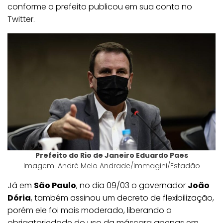
conforme o prefeito publicou em sua conta no
Twitter.
Prefeito do Rio de Janeiro Eduardo Paes
Imagem: André Melo Andrade/Immagini/Estadão
Já em
São Paulo
, no dia 09/03 o governador
João
Dória
, também assinou um decreto de flexibilização,
porém ele foi mais moderado, liberando a
obrigatoriedade do uso da máscara apenas em