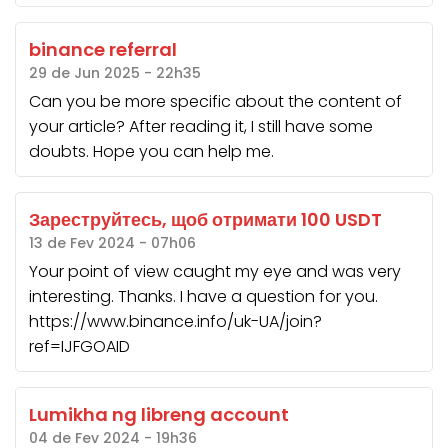
binance referral
29 de Jun 2025 - 22h35
Can you be more specific about the content of
your article? After reading it, I still have some
doubts. Hope you can help me.
Зареструйтесь, щоб отримати 100 USDT
13 de Fev 2024 - 07h06
Your point of view caught my eye and was very
interesting. Thanks. I have a question for you.
https://www.binance.info/uk-UA/join?
ref=IJFGOAID
Lumikha ng libreng account
04 de Fev 2024 - 19h36