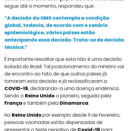
segue até o momento, respondeu que:
“A decisão da OMS contempla a condição
global, todavia, de acordo com o cenário
epidemiológico, vários países estão
antecipando essa decisão. Trata-se de decisão
técnica.”
É importante ressaltar que esta não é uma decisão
isolada do Brasil. Tal posicionamento do ministro vai
de encontro ao fato de que outros paises já
tomaram esta decisão e já reclassificaram a
COVID-19
, declarando-a uma doença endêmica.
Sendo o
Reino Unido
o pioneiro, seguido pela
França
e também pela
Dinamarca
.
No
Reino Unido
por exemplo desde 11 de Fevereiro,
pessoas vacinadas estão dispensadas de
apresentar o teste negativo de
Covid-19
para