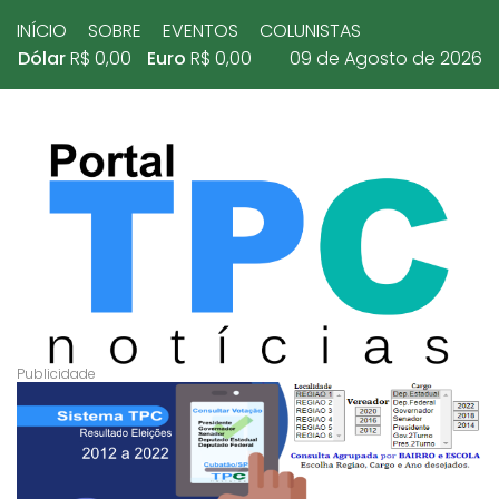
INÍCIO
SOBRE
EVENTOS
COLUNISTAS
Dólar
R$ 0,00
Euro
R$ 0,00
09 de Agosto de 2026