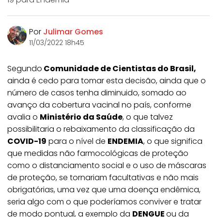
Por
Julimar Gomes
11/03/2022 18h45
Segundo
Comunidade de Cientistas do Brasil,
ainda é cedo para tomar esta decisão, ainda que o
número de casos tenha diminuido, somado ao
avanço da cobertura vacinal no país, conforme
avalia o
Ministério da Saúde
, o que talvez
possibilitaria o rebaixamento da classificação da
COVID-19
para o nível de
ENDEMIA
, o que significa
que medidas não farmocológicas de proteção
como o distanciamento social e o uso de máscaras
de proteção, se tornariam facultativas e não mais
obrigatórias, uma vez que uma doença endêmica,
seria algo com o que poderíamos conviver e tratar
de modo pontual, a exemplo da
DENGUE
ou da