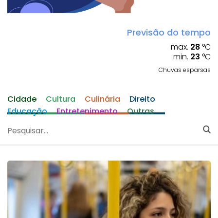
Previsão do tempo
max.
28
°C
min.
23
°C
Chuvas esparsas
Cidade
Cultura
Culinária
Direito
Educação
Entretenimento
Outras