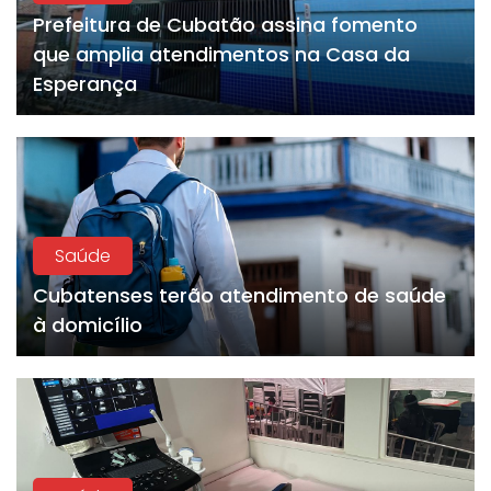
Prefeitura de Cubatão assina fomento
que amplia atendimentos na Casa da
Esperança
Saúde
Cubatenses terão atendimento de saúde
à domicílio