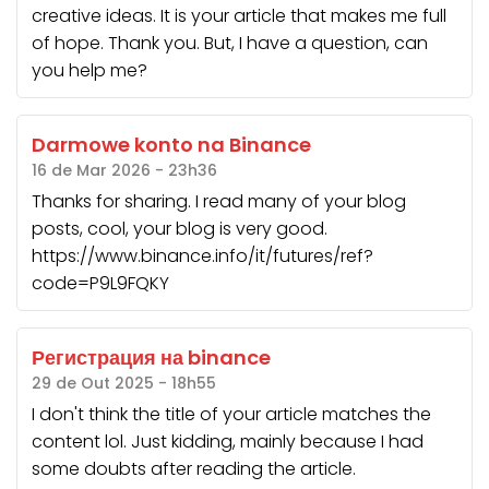
creative ideas. It is your article that makes me full
of hope. Thank you. But, I have a question, can
you help me?
Darmowe konto na Binance
16 de Mar 2026 - 23h36
Thanks for sharing. I read many of your blog
posts, cool, your blog is very good.
https://www.binance.info/it/futures/ref?
code=P9L9FQKY
Регистрация на binance
29 de Out 2025 - 18h55
I don't think the title of your article matches the
content lol. Just kidding, mainly because I had
some doubts after reading the article.