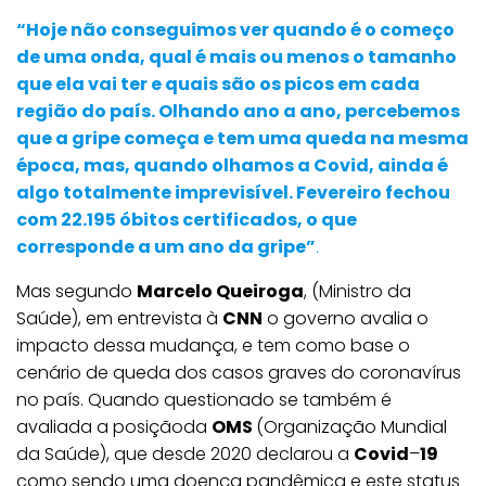
“Hoje não conseguimos ver quando é o começo
de uma onda, qual é mais ou menos o tamanho
que ela vai ter e quais são os picos em cada
região do país. Olhando ano a ano, percebemos
que a gripe começa e tem uma queda na mesma
época, mas, quando olhamos a Covid, ainda é
algo totalmente imprevisível. Fevereiro fechou
com 22.195 óbitos certificados, o que
corresponde a um ano da gripe”
.
Mas segundo
Marcelo Queiroga
, (Ministro da
Saúde), em entrevista à
CNN
o governo avalia o
impacto dessa mudança, e tem como base o
cenário de queda dos casos graves do coronavírus
no país. Quando questionado se também é
avaliada a posiçãoda
OMS
(Organização Mundial
da Saúde), que desde 2020 declarou a
Covid
–
19
como sendo uma doença pandêmica e este status