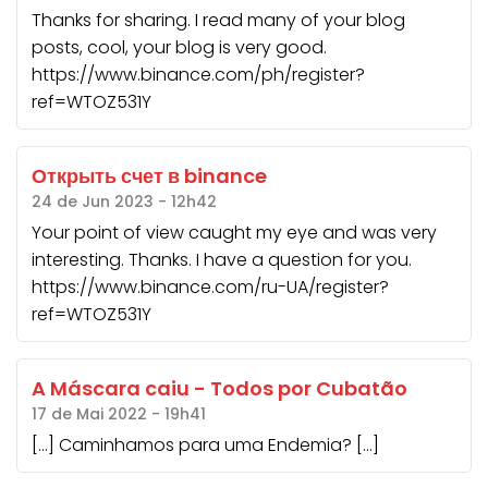
Thanks for sharing. I read many of your blog
posts, cool, your blog is very good.
https://www.binance.com/ph/register?
ref=WTOZ531Y
Открыть счет в binance
24 de Jun 2023 - 12h42
Your point of view caught my eye and was very
interesting. Thanks. I have a question for you.
https://www.binance.com/ru-UA/register?
ref=WTOZ531Y
A Máscara caiu - Todos por Cubatão
17 de Mai 2022 - 19h41
[…] Caminhamos para uma Endemia? […]