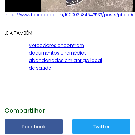
https://www.facebook.com/100002684647537/posts/pfbid0
LEIA TAMBÉM
Vereadores encontram
documentos e remédios
abandonados em antigo local
de saúde
Compartilhar
Facebook
Twitter