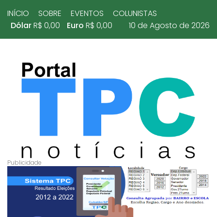
INÍCIO
SOBRE
EVENTOS
COLUNISTAS
Dólar
R$ 0,00
Euro
R$ 0,00
10 de Agosto de 2026