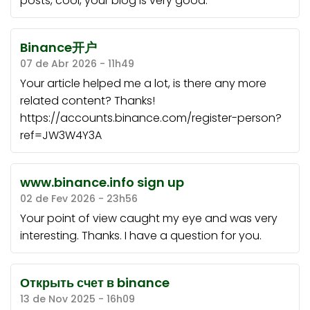
posts, cool, your blog is very good.
Binance开户
07 de Abr 2026 - 11h49
Your article helped me a lot, is there any more
related content? Thanks!
https://accounts.binance.com/register-person?
ref=JW3W4Y3A
www.binance.info sign up
02 de Fev 2026 - 23h56
Your point of view caught my eye and was very
interesting. Thanks. I have a question for you.
Открыть счет в binance
13 de Nov 2025 - 16h09