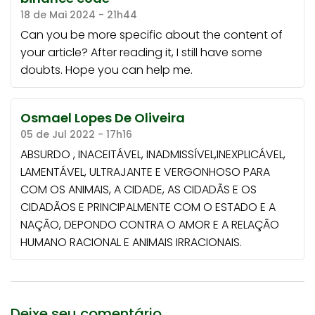
18 de Mai 2024 - 21h44
Can you be more specific about the content of
your article? After reading it, I still have some
doubts. Hope you can help me.
Osmael Lopes De Oliveira
05 de Jul 2022 - 17h16
ABSURDO , INACEITÁVEL, INADMISSÍVEL,INEXPLICÁVEL,
LAMENTÁVEL, ULTRAJANTE E VERGONHOSO PARA
COM OS ANIMAIS, A CIDADE, AS CIDADÃS E OS
CIDADÃOS E PRINCIPALMENTE COM O ESTADO E A
NAÇÃO, DEPONDO CONTRA O AMOR E A RELAÇÃO
HUMANO RACIONAL E ANIMAIS IRRACIONAIS.
Deixe seu comentário