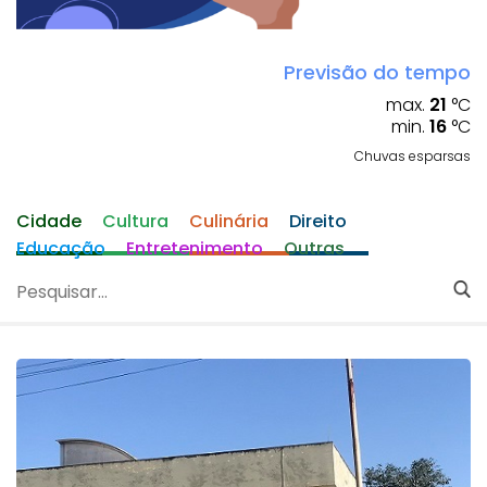
Previsão do tempo
max.
21
°C
min.
16
°C
Chuvas esparsas
Cidade
Cultura
Culinária
Direito
Educação
Entretenimento
Outras