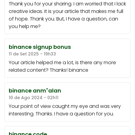
Thank you for your sharing. I am worried that I lack
creative ideas. It is your article that makes me full
of hope. Thank you. But, I have a question, can
you help me?
binance signup bonus
11 de Set 2025 - 19h33
Your article helped me a lot, is there any more
related content? Thanks!
binance
binance anm"alan
10 de Ago 2024 - 02h11
Your point of view caught my eye and was very
interesting. Thanks. I have a question for you.
binance code