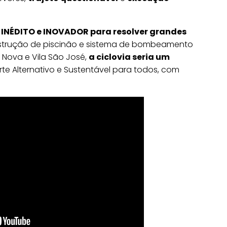
NÉDITO e INOVADOR para resolver grandes
strução de piscinão e sistema de bombeamento
 Nova e Vila São José,
a ciclovia seria um
e Alternativo e Sustentável para todos, com