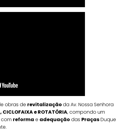
de obras de
revitalização
da Av. Nossa Senhora
, CICLOFAIXA e ROTATÓRIA
, compondo um
, com
reforma
e
adequação
das
Praças
Duque
te.