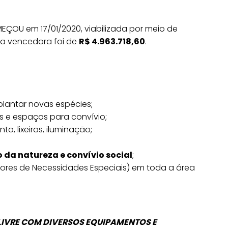
ÇOU em 17/01/2020, viabilizada por meio de
ta vencedora foi de
R$ 4.963.718,60
.
plantar novas espécies;
 e espaços para convívio;
o, lixeiras, iluminação;
da natureza e convívio social
;
ores de Necessidades Especiais) em toda a área
LIVRE COM DIVERSOS EQUIPAMENTOS E