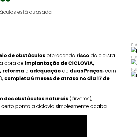
áculos está atrasada.
eio de obstáculos
oferecendo
risco
do ciclista
, a obra de
implantação de CICLOVIA,
, reforma
e
adequação
de
duas Praças,
com
0,
completa 6 meses de atraso no dia 17 de
m dos obstáculos naturais
(árvores),
m certo ponto a ciclovia simplesmente acaba.