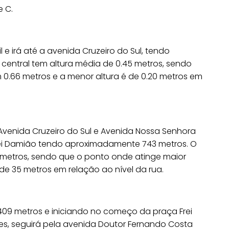
e C.
il e irá até a avenida Cruzeiro do Sul, tendo
central tem altura média de 0.45 metros, sendo
 0.66 metros e a menor altura é de 0.20 metros em
 Avenida Cruzeiro do Sul e Avenida Nossa Senhora
Frei Damião tendo aproximadamente 743 metros. O
4 metros, sendo que o ponto onde atinge maior
 de 35 metros em relação ao nível da rua.
09 metros e iniciando no começo da praça Frei
es, seguirá pela avenida Doutor Fernando Costa