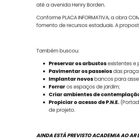
até a avenida Henry Borden.
Conforme PLACA INFORMATIVA, a obra COME
fomento de recursos estaduais. A propos
Também buscou:
Preservar os arbustos
existentes e 
Pavimentar os passeios
das praças
Implantar novos
bancos para assent
Forrar
os espaços de jardim;
Criar ambientes de contemplação 
Propiciar o acesso de P.N.E.
(Portad
de projeto.
AINDA ESTÁ PREVISTO ACADEMIA AO AR 