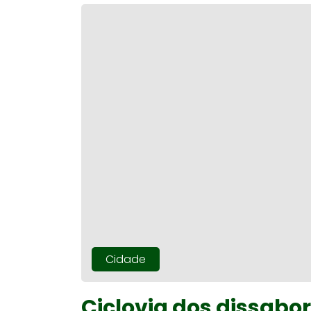
Cidade
Ciclovia dos dissabo