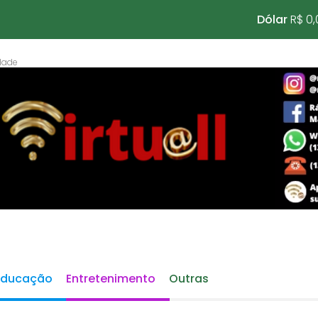
Dólar
R$ 0,
Educação
Entretenimento
Outras