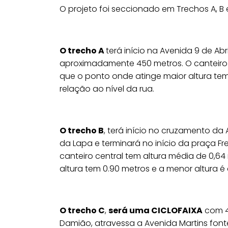
O projeto foi seccionado em Trechos A, B 
O trecho A
terá início na Avenida 9 de Abr
aproximadamente 450 metros. O canteiro 
que o ponto onde atinge maior altura tem
relação ao nível da rua.
O trecho B
, terá início no cruzamento da
da Lapa e terminará no início da praça 
canteiro central tem altura média de 0,6
altura tem 0.90 metros e a menor altura é
O trecho C
,
será uma CICLOFAIXA
com 4
Damião, atravessa a Avenida Martins font