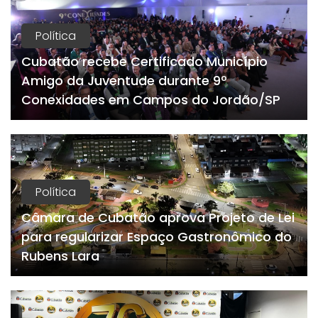
Política
Cubatão recebe Certificado Município
Amigo da Juventude durante 9º
Conexidades em Campos do Jordão/SP
Política
Câmara de Cubatão aprova Projeto de Lei
para regularizar Espaço Gastronômico do
Rubens Lara