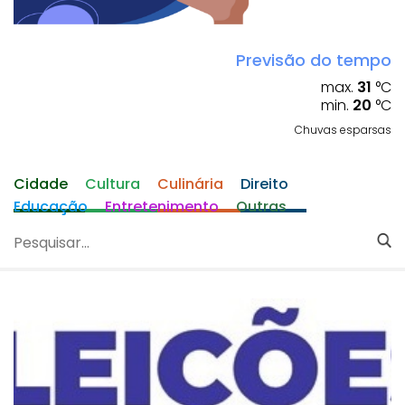
Previsão do tempo
max.
31
°C
min.
20
°C
Chuvas esparsas
Cidade
Cultura
Culinária
Direito
Educação
Entretenimento
Outras