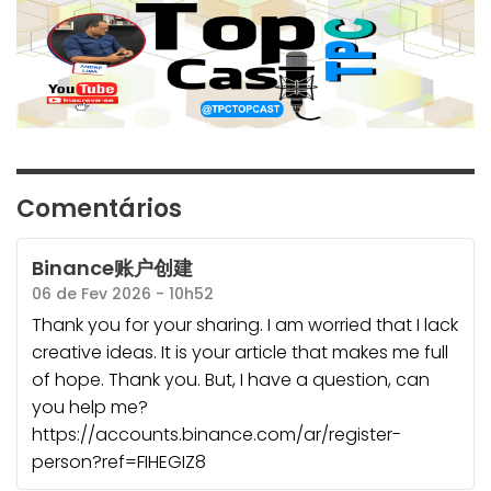
Comentários
Binance账户创建
06 de Fev 2026 - 10h52
Thank you for your sharing. I am worried that I lack
creative ideas. It is your article that makes me full
of hope. Thank you. But, I have a question, can
you help me?
https://accounts.binance.com/ar/register-
person?ref=FIHEGIZ8