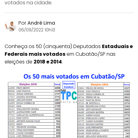
votados na cidade.
Por
André Lima
06/09/2022 10h13
Conheça os 50 (cinquenta) Deputados
Estaduais e
Federais
mais votados
em Cubatão/SP nas
eleições de
2018 e 2014
.