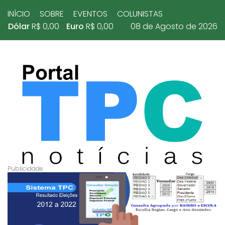
INÍCIO
SOBRE
EVENTOS
COLUNISTAS
Dólar
R$ 0,00
Euro
R$ 0,00
08 de Agosto de 2026