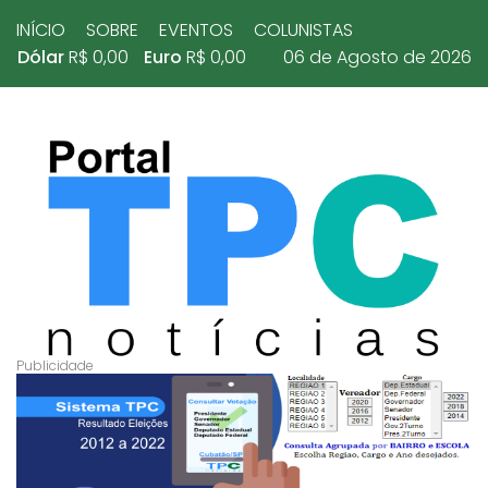
INÍCIO
SOBRE
EVENTOS
COLUNISTAS
Dólar
R$ 0,00
Euro
R$ 0,00
06 de Agosto de 2026