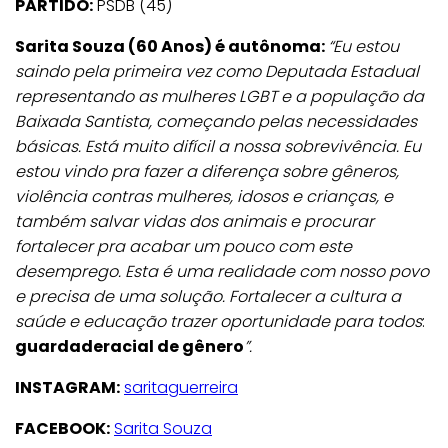
PARTIDO:
PSDB (45)
Sarita Souza (60 Anos) é autônoma:
“Eu estou
saindo pela primeira vez como Deputada Estadual
representando as mulheres LGBT e a população da
Baixada Santista, começando pelas necessidades
básicas. Está muito difícil a nossa sobrevivência. Eu
estou vindo pra fazer a diferença sobre gêneros,
violência contras mulheres, idosos e crianças, e
também salvar vidas dos animais e procurar
fortalecer pra acabar um pouco com este
desemprego. Esta é uma realidade com nosso povo
e precisa de uma solução. Fortalecer a cultura a
saúde e educação trazer oportunidade para todos
:
guardaderacial de gênero
”.
INSTAGRAM:
saritaguerreira
FACEBOOK:
Sarita Souza