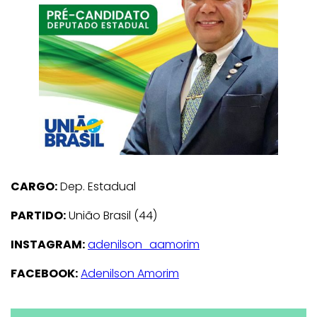
CARGO:
Dep. Estadual
PARTIDO:
União Brasil (44)
INSTAGRAM:
adenilson_aamorim
FACEBOOK:
Adenilson Amorim