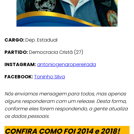
CARGO:
Dep. Estadual
PARTIDO:
Democracia Cristã (27)
INSTAGRAM:
antoniogenaropereirada
FACEBOOK:
Toninho Silva
Nós enviamos mensagem para todos, mas apenas
alguns responderam com um release. Desta forma,
conforme eles forem respondendo, a gente atualiza
os dados pessoais.
CONFIRA COMO FOI 2014 e 2018!