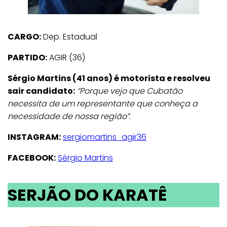
CARGO:
Dep. Estadual
PARTIDO:
AGIR (36)
Sérgio Martins (41 anos) é motorista e resolveu
sair candidato:
“Porque vejo que Cubatão
necessita de um representante que conheça a
necessidade de nossa região”
.
INSTAGRAM:
sergiomartins_agir36
FACEBOOK:
Sérgio Martins
SERJÃO DO KARATÊ