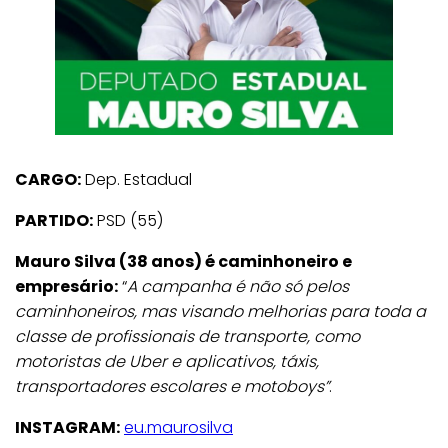
CARGO:
Dep. Estadual
PARTIDO:
PSD (55)
Mauro Silva (38 anos) é caminhoneiro e
empresário:
“
A campanha é não só pelos
caminhoneiros, mas visando melhorias para toda a
classe de profissionais de transporte, como
motoristas de Uber e aplicativos, táxis,
transportadores escolares e motoboys”
.
INSTAGRAM:
eu.maurosilva