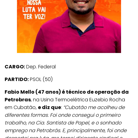
CARGO:
Dep. Federal
PARTIDO:
PSOL (50)
Fabio Mello (47 anos) é técnico de operação da
Petrobras
, na Usina Termoelétrica Euzebio Rocha
em Cubatão,
e diz que
:
“Cubatão me acolheu de
diferentes formas. Foi onde consegui o primeiro
trabalho, na Cia. Santista de Papel, e o sonhado
emprego na Petrobrás. E, principalmente, foi onde