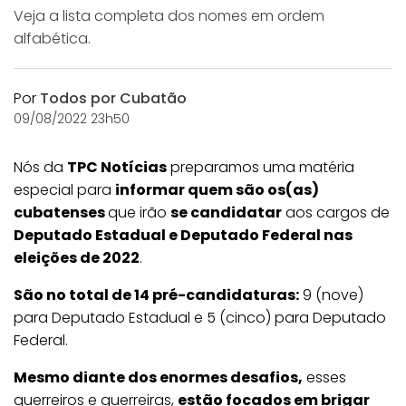
Veja a lista completa dos nomes em ordem
alfabética.
Por
Todos por Cubatão
09/08/2022 23h50
Nós da
TPC Notícias
preparamos uma matéria
especial para
informar quem são os(as)
cubatenses
que irão
se candidatar
aos cargos de
Deputado Estadual e Deputado Federal nas
eleições de 2022
.
São no total de 14 pré-candidaturas:
9 (nove)
para Deputado Estadual e 5 (cinco) para Deputado
Federal.
Mesmo diante dos enormes desafios,
esses
guerreiros e guerreiras,
estão focados em brigar