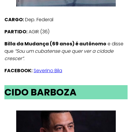
CARGO:
Dep. Federal
PARTIDO:
AGIR (36)
Billa da Mudança (69 anos) é autônomo
e disse
que
“Sou um cubatense que quer ver a cidade
crescer”
.
FACEBOOK:
Severino Bila
CIDO BARBOZA