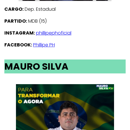
CARGO:
Dep. Estadual
PARTIDO:
MDB (15)
INSTAGRAM:
phillipephoficial
FACEBOOK:
Phillipe PH
MAURO SILVA