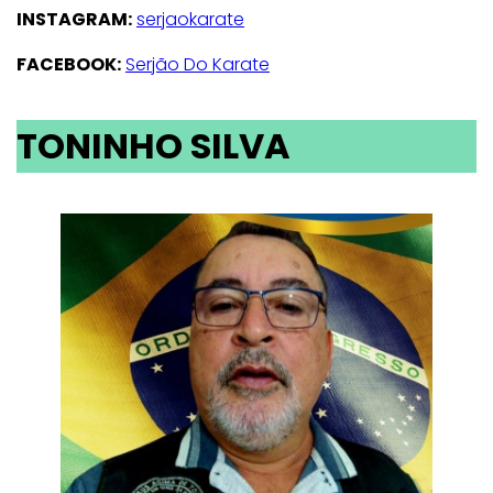
INSTAGRAM:
serjaokarate
FACEBOOK:
Serjão Do Karate
TONINHO SILVA