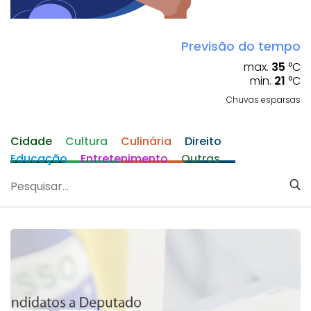
Previsão do tempo
max.
35
°C
min.
21
°C
Chuvas esparsas
Cidade
Cultura
Culinária
Direito
Educação
Entretenimento
Outras