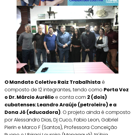
O Mandato Coletivo Raiz Trabalhista
é
composto de 12 integrantes, tendo como
Porta Voz
o Dr. Márcio Aurélio
e conta com
2 (dois)
cubatenses: Leandro Araújo (petroleiro) e a
Dona Jô (educadora)
. O projeto ainda é composto
por Alessandro Dias, Dj Cuco, Fabio Leon, Gabriel
Pierin e Marco F (Santos), Professora Conceição
Bueno e Ubiraci Loureiro (Mongaguá), Núbia