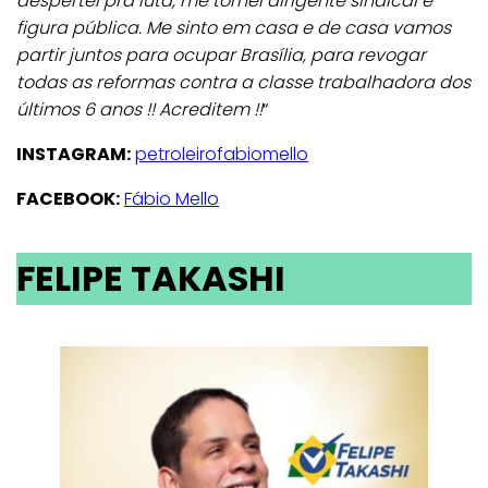
despertei pra luta, me tornei dirigente sindical e
figura pública. Me sinto em casa e de casa vamos
partir juntos para ocupar Brasília, para revogar
todas as reformas contra a classe trabalhadora dos
últimos 6 anos !! Acreditem !!
“
INSTAGRAM:
petroleirofabiomello
FACEBOOK:
Fábio Mello
FELIPE TAKASHI