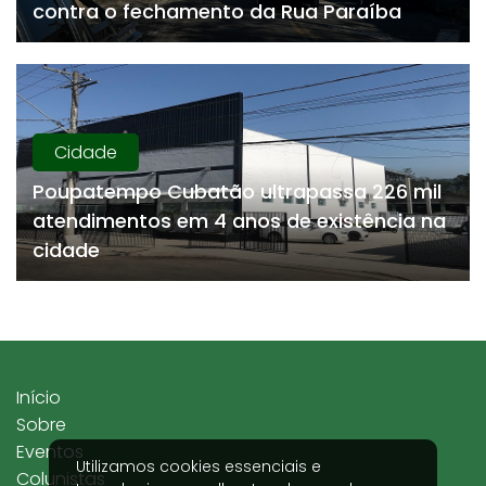
contra o fechamento da Rua Paraíba
Cidade
Poupatempo Cubatão ultrapassa 226 mil
atendimentos em 4 anos de existência na
cidade
Início
Sobre
Eventos
Utilizamos cookies essenciais e
Colunistas