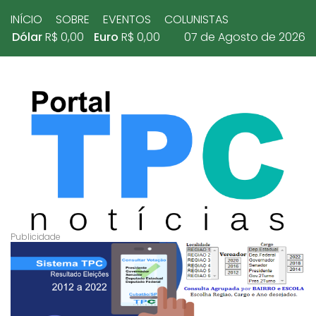
INÍCIO
SOBRE
EVENTOS
COLUNISTAS
Dólar
R$ 0,00
Euro
R$ 0,00
07 de Agosto de 2026