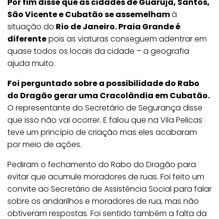
Por fim disse que as cidades de Guarujá, Santos,
São Vicente e Cubatão se assemelham
à
situação do
Rio de Janeiro. Praia Grande é
diferente
pois as viaturas conseguem adentrar em
quase todos os locais da cidade – a geografia
ajuda muito.
Foi perguntado sobre a possibilidade do Rabo
do Dragão gerar uma Cracolândia em Cubatão.
O representante do Secretário de Segurança disse
que isso não vai ocorrer. E falou que na Vila Pelicas
teve um princípio de criação mas eles acabaram
por meio de ações.
Pediram o fechamento do Rabo do Dragão para
evitar que acumule moradores de ruas. Foi feito um
convite ao Secretário de Assistência Social para falar
sobre os andarilhos e moradores de rua, mas não
obtiveram respostas. Foi sentido também a falta da