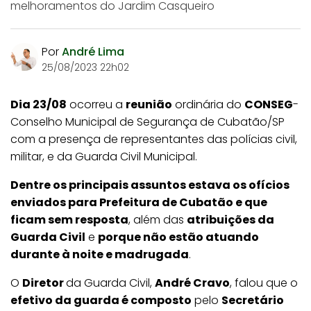
melhoramentos do Jardim Casqueiro
Por
André Lima
25/08/2023 22h02
Dia 23/08
ocorreu a
reunião
ordinária do
CONSEG
-
Conselho Municipal de Segurança de Cubatão/SP
com a presença de representantes das polícias civil,
militar, e da Guarda Civil Municipal.
Dentre os principais assuntos estava os ofícios
enviados para Prefeitura de Cubatão e que
ficam sem resposta
, além das
atribuições da
Guarda Civil
e
porque não estão atuando
durante à noite e madrugada
.
O
Diretor
da Guarda Civil,
André Cravo
, falou que o
efetivo da guarda é composto
pelo
Secretário