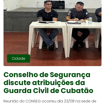
Cidade
Conselho de Segurança
discute atribuições da
Guarda Civil de Cubatão
Reunião do CONSEG ocorreu dia 23/08 na sede de