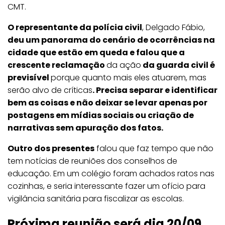
CMT.
O representante da polícia civil
, Delgado Fábio,
deu um panorama do cenário de ocorrências na
cidade que estão em queda e falou que a
crescente reclamação
da ação
da guarda civil é
previsível
porque quanto mais eles atuarem, mas
serão alvo de críticas
. Precisa separar e identificar
bem as coisas e não deixar se levar apenas por
postagens em mídias sociais ou criação de
narrativas sem apuração dos fatos.
Outro dos presentes
falou que faz tempo que não
tem notícias de reuniões dos conselhos de
educação. Em um colégio foram achados ratos nas
cozinhas, e seria interessante fazer um ofício para
vigilância sanitária para fiscalizar as escolas.
Próxima reunião será dia 20/09