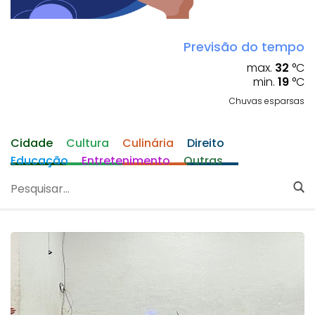
Previsão do tempo
max.
32
°C
min.
19
°C
Chuvas esparsas
Cidade
Cultura
Culinária
Direito
Educação
Entretenimento
Outras