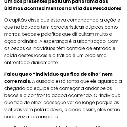
Um dos presentes pediu um panorama dos
últimos acontecimentos na Vila dos Pescadores
O capitão disse que estava comandando a ação e
que na baixada tem características atípicas como
morros, becos e palafitas que dificultam muito a
ação ordinária. A esperança é a urbanização. Com
os becos os indivíduos têm controle de entrada e
saída destes locais e o tráfico é um problema
enfrentado diariamente.
Falou que o “indivíduo que fica de olho” nem
corre mais
. A ousadia está tanta que ele aguarda a
chegada da equipe até começar a andar pelos
becos e o confronto acaba ocorrendo. O “indivíduo
que fica de olho” consegue ver de longe porque as
viaturas vem pela rodovia, e ainda assim, eles estão
cada vez mais ousados.