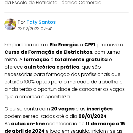
da Escola de Eletricista Técnico Comercial.
Por
Taty Santos
23/12/2023 02h41
Em parceria com a
Elo
Energia
, a
CPFL
promove o
Curso
de Formação
de
Eletricistas
, com turma
mista. A
formação
é
totalmente
gratuita
e
oferece
aula teórica e prática
, que são
necessárias para formação dos profissionais que
estarão 100% aptos para o mercado de trabalho e
ainda terão a oportunidade de concorrer as vagas
que a empresa disponibiliza.
O curso conta com
20 vagas
e as
inscrições
podem ser realizadas até o dia
08/01/2024
.
As
aulas on-line
acontecerão de
11
de março a 15
de abril de 2024
e logo em seguida, iniciam-se as