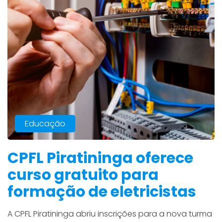
Educação
CPFL Piratininga oferece
curso gratuito para
formação de eletricistas
A CPFL Piratininga abriu inscrições para a nova turma