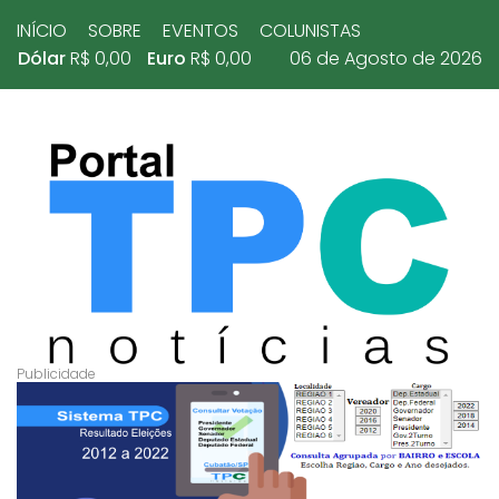
INÍCIO
SOBRE
EVENTOS
COLUNISTAS
Dólar
R$ 0,00
Euro
R$ 0,00
06 de Agosto de 2026