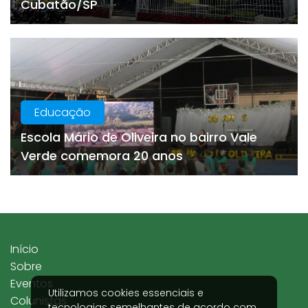
Cubatão/SP
Educação
Escola Mário de Oliveira no bairro Vale
Verde comemora 20 anos
Início
Sobre
Eventos
Utilizamos cookies essenciais e
Colunistas
tecnologias semelhantes de acordo com