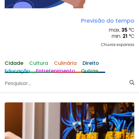
Previsão do tempo
max.
35
°C
min.
21
°C
Chuvas esparsas
Cidade
Cultura
Culinária
Direito
Educação
Entretenimento
Outras