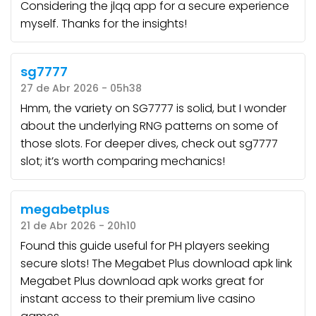
Considering the
jlqq app
for a secure experience
myself. Thanks for the insights!
sg7777
27 de Abr 2026 - 05h38
Hmm, the variety on SG7777 is solid, but I wonder
about the underlying RNG patterns on some of
those slots. For deeper dives, check out
sg7777
slot
; it’s worth comparing mechanics!
megabetplus
21 de Abr 2026 - 20h10
Found this guide useful for PH players seeking
secure slots! The Megabet Plus download apk link
Megabet Plus download apk
works great for
instant access to their premium live casino