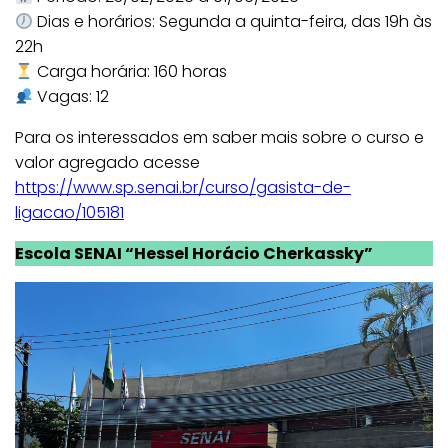
Dias e horários: Segunda a quinta-feira, das 19h às
22h
Carga horária: 160 horas
Vagas: 12
Para os interessados em saber mais sobre o curso e
valor agregado acesse
https://www.sp.senai.br/curso/gasista-de-
ligacao/105181
Escola SENAI “Hessel Horácio Cherkassky”