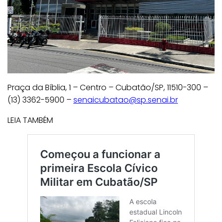
Praça da Bíblia, 1 – Centro – Cubatão/SP, 11510-300 –
(13) 3362-5900 –
senaicubatao@sp.senai.br
LEIA TAMBÉM