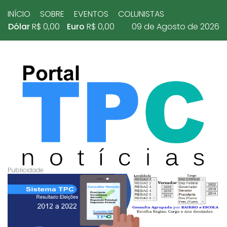
INÍCIO
SOBRE
EVENTOS
COLUNISTAS
Dólar
R$ 0,00
Euro
R$ 0,00
09 de Agosto de 2026