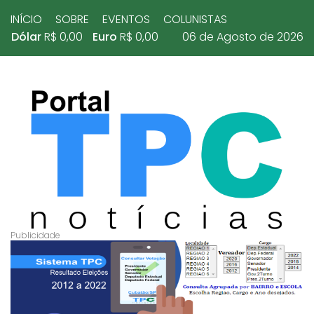
INÍCIO
SOBRE
EVENTOS
COLUNISTAS
Dólar
R$ 0,00
Euro
R$ 0,00
06 de Agosto de 2026