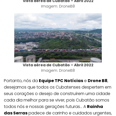
Vista aérea de Cubatão – Abril 2022
Imagem: DroneB8
Vista aérea de Cubatão – Abril 2022
Imagem: DroneB8
Portanto, nós da
Equipe TPC Notícias
e
Drone B8
,
desejamos que todos os Cubatenses despertem em
seus corações o desejo de construírem uma cidade
cada dia melhor para se viver, pois Cubatão somos
todos nós e nossas gerações futuras… A
Rainha
das Serras
padece de carinho e cuidados urgentes,