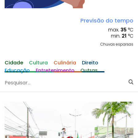
Previsão do tempo
max.
35
°C
min.
21
°C
Chuvas esparsas
Cidade
Cultura
Culinária
Direito
Educação
Entretenimento
Outras