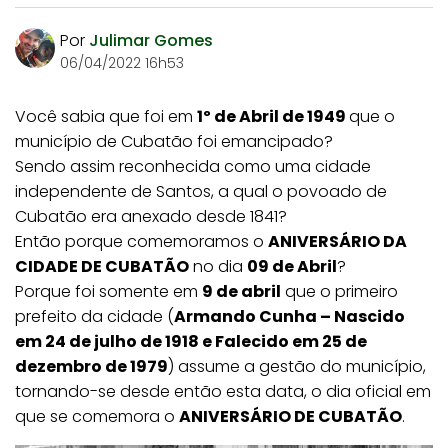
Por
Julimar Gomes
06/04/2022 16h53
Você sabia que foi em
1º de Abril de 1949
que o
município de Cubatão foi emancipado?
Sendo assim reconhecida como uma cidade
independente de Santos, a qual o povoado de
Cubatão era anexado desde 1841?
Então porque comemoramos o
ANIVERSÁRIO DA
CIDADE DE CUBATÃO
no dia
09 de Abril
?
Porque foi somente em
9 de abril
que o primeiro
prefeito da cidade (
Armando Cunha – Nascido
em 24 de julho de 1918 e Falecido em 25 de
dezembro de 1979
) assume a gestão do município,
tornando-se desde então esta data, o dia oficial em
que se comemora o
ANIVERSÁRIO DE CUBATÃO
.