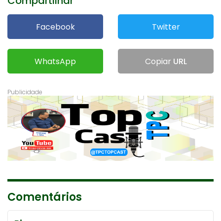
Compartilhar
Facebook
Twitter
WhatsApp
Copiar
URL
Comentários