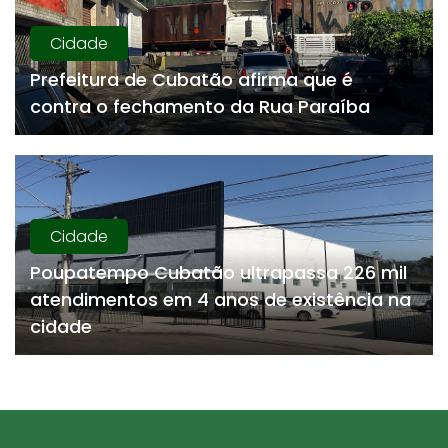
Cidade
Prefeitura de Cubatão afirma que é
contra o fechamento da Rua Paraíba
Cidade
Poupatempo Cubatão ultrapassa 226 mil
atendimentos em 4 anos de existência na
cidade