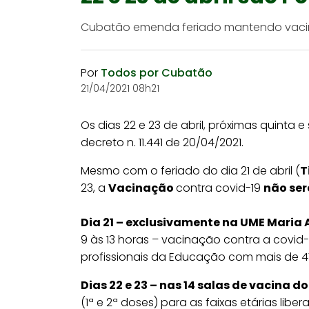
Cubatão emenda feriado mantendo vaci
Por
Todos por Cubatão
21/04/2021 08h21
Os dias 22 e 23 de abril, próximas quinta 
decreto n. 11.441 de 20/04/2021.
Mesmo com o feriado do dia 21 de abril (
T
23, a
Vacinação
contra covid-19
não ser
Dia 21 – exclusivamente na UME Maria 
9 às 13 horas – vacinação contra a covid-
profissionais da Educação com mais de 4
Dias 22 e 23 – nas 14 salas de vacina d
(1ª e 2ª doses) para as faixas etárias liber