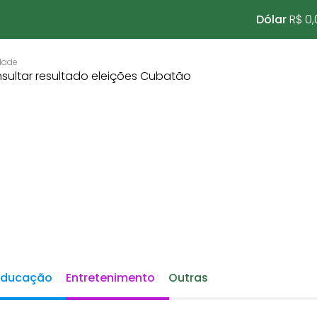
Dólar
R$ 0,
Educação
Entretenimento
Outras