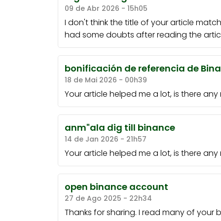
09 de Abr 2026 - 15h05
I don't think the title of your article mat
had some doubts after reading the articl
bonificación de referencia de Bin
18 de Mai 2026 - 00h39
Your article helped me a lot, is there an
anm"ala dig till binance
14 de Jan 2026 - 21h57
Your article helped me a lot, is there an
open binance account
27 de Ago 2025 - 22h34
Thanks for sharing. I read many of your b