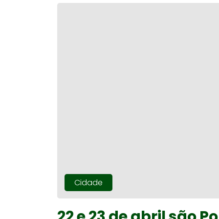
Cidade
22 e 23 de abril são 