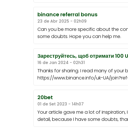
binance referral bonus
23 de Abr 2025 - 02h09
Can you be more specific about the content
some doubts. Hope you can help me.
Зареструйтесь, щоб отримати 100 
16 de Jan 2024 - 02h31
Thanks for sharing. I read many of your b
https://www.binance.info/uk-UA/join?
20bet
01 de Set 2023 - 14h07
Your article gave me a lot of inspiration
detail, because I have some doubts, tha