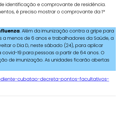
de identificação e comprovante de residência.
ntos, é preciso mostrar o comprovante da 1ª
nfluenza
. Além da imunização contra a gripe para
es a menos de 6 anos e trabalhadores da Saúde, a
itar o Dia D, neste sábado (24), para aplicar
covid-19 para pessoas a partir de 64 anos. O
ção de imunização. As unidades ficarão abertas
pediente-cubatao-decreta-pontos-facultativos-