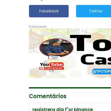
Facebook
Twitter
Comentários
registrera dig f"or binance