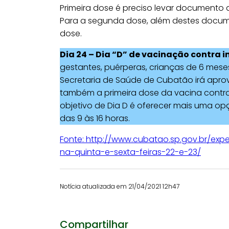
Primeira dose é preciso levar documento 
Para a segunda dose, além destes docume
dose.
Dia 24 – Dia “D” de vacinação contra i
gestantes, puérperas, crianças de 6 mes
Secretaria de Saúde de Cubatão irá aprove
também a primeira dose da vacina contra 
objetivo de Dia D é oferecer mais uma op
das 9 às 16 horas.
Fonte: http://www.cubatao.sp.gov.br/ex
na-quinta-e-sexta-feiras-22-e-23/
Notícia atualizada em 21/04/2021 12h47
Compartilhar