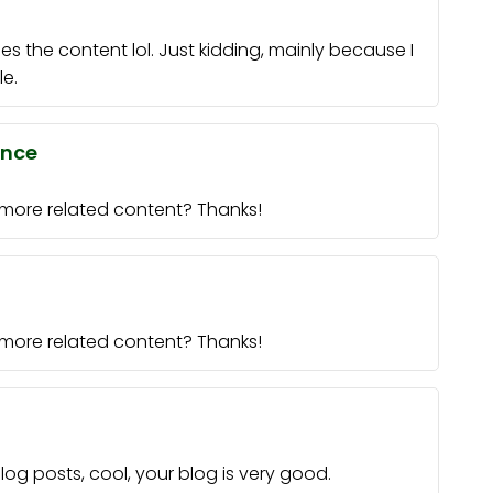
ches the content lol. Just kidding, mainly because I
e.
ance
y more related content? Thanks!
y more related content? Thanks!
log posts, cool, your blog is very good.