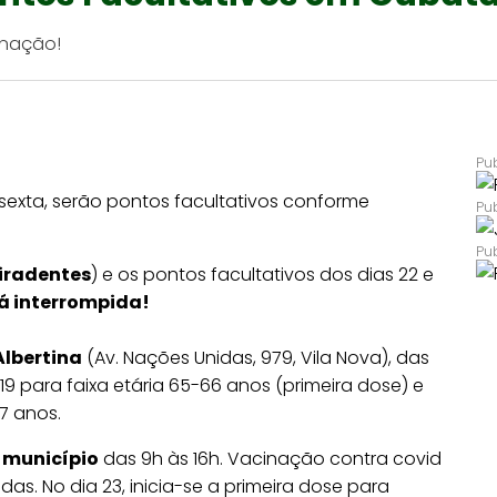
nação!
e sexta, serão pontos facultativos conforme
iradentes
) e os pontos facultativos dos dias 22 e
á interrompida!
Albertina
(Av. Nações Unidas, 979, Vila Nova), das
19 para faixa etária 65-66 anos (primeira dose) e
7 anos.
o município
das 9h às 16h. Vacinação contra covid
adas. No dia 23, inicia-se a primeira dose para