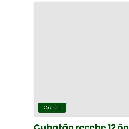
Cidade
Cubatão recebe 12 ôn