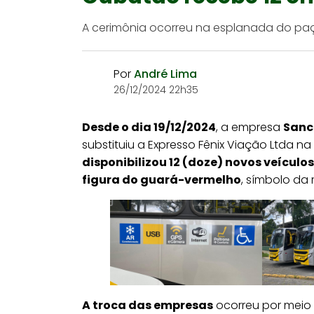
A cerimônia ocorreu na esplanada do paço
Por
André Lima
26/12/2024 22h35
Desde o dia 19/12/2024
, a empresa
Sanc
substituiu a Expresso Fênix Viação Ltda 
disponibilizou 12 (doze) novos veículos
figura do guará-vermelho
, símbolo da
A troca das empresas
ocorreu por meio 