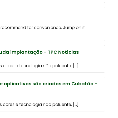
ef recommend for convenience. Jump on it
tuda implantação - TPC Notícias
 cores e tecnologia não poluente. […]
e aplicativos são criados em Cubatão -
 cores e tecnologia não poluente. […]