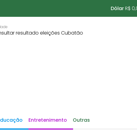
Dólar
R$ 0,
Educação
Entretenimento
Outras