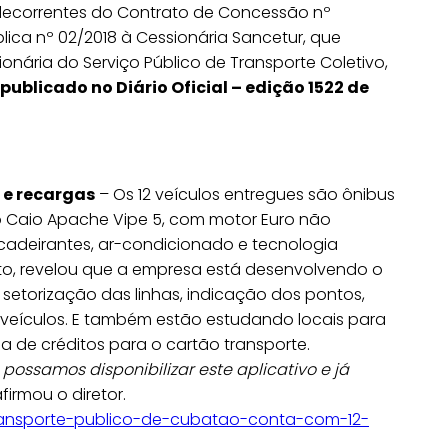
s decorrentes do Contrato de Concessão nº
lica nº 02/2018 à Cessionária Sancetur, que
nária do Serviço Público de Transporte Coletivo,
ublicado no Diário Oficial – edição 1522 de
 e recargas
– Os 12 veículos entregues são ônibus
Caio Apache Vipe 5, com motor Euro não
cadeirantes, ar-condicionado e tecnologia
to, revelou que a empresa está desenvolvendo o
 setorização das linhas, indicação dos pontos,
 veículos. E também estão estudando locais para
 de créditos para o cartão transporte.
possamos disponibilizar este aplicativo e já
afirmou o diretor.
transporte-publico-de-cubatao-conta-com-12-