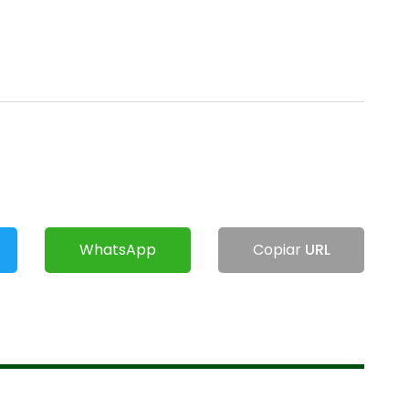
WhatsApp
Copiar
URL