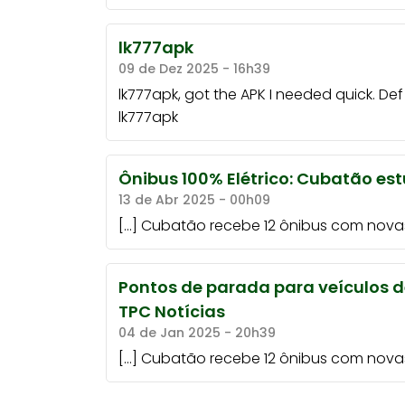
lk777apk
09 de Dez 2025 - 16h39
lk777apk, got the APK I needed quick. D
lk777apk
Ônibus 100% Elétrico: Cubatão es
13 de Abr 2025 - 00h09
[…] Cubatão recebe 12 ônibus com novas
Pontos de parada para veículos d
TPC Notícias
04 de Jan 2025 - 20h39
[…] Cubatão recebe 12 ônibus com novas