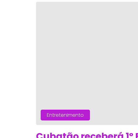
Entretenimento
Cubatão receberá 1º 