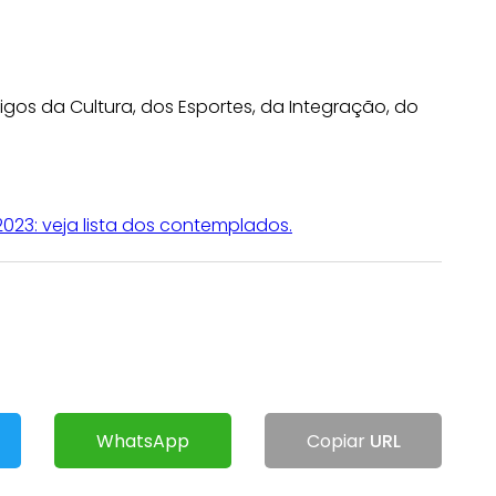
gos da Cultura, dos Esportes, da Integração, do
23: veja lista dos contemplados.
WhatsApp
Copiar
URL