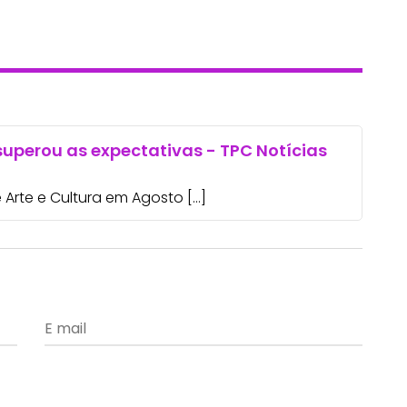
 superou as expectativas - TPC Notícias
 Arte e Cultura em Agosto […]