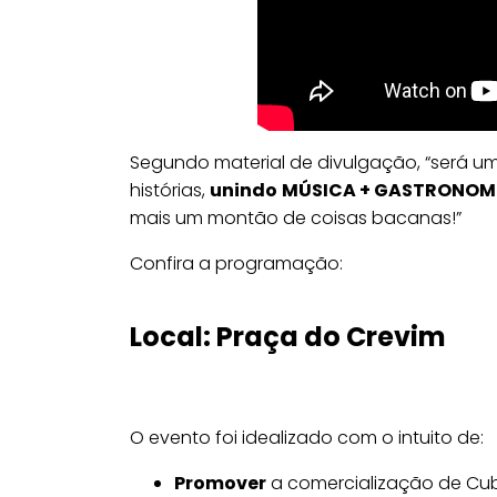
Segundo material de divulgação, “será um
histórias,
unindo
MÚSICA + GASTRONOMI
mais um montão de coisas bacanas!”
Confira a programação:
Local:
Praça do Crevim
O evento foi idealizado com o intuito de:
Promover
a comercialização de Cub