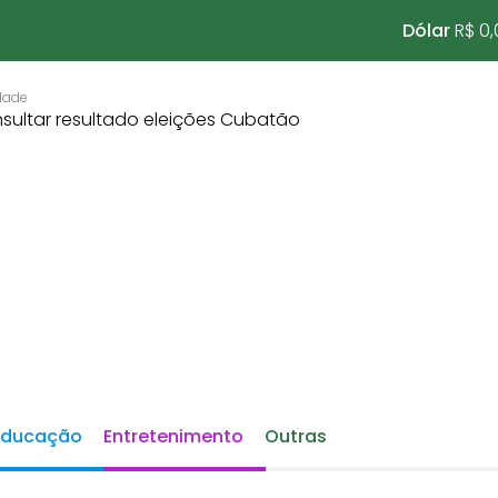
Dólar
R$ 0,
Educação
Entretenimento
Outras