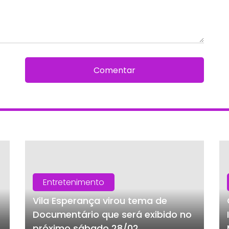
Comentar
Entretenimento
Vila Esperança virou tema de
Documentário que será exibido no
próximo sábado 28/02