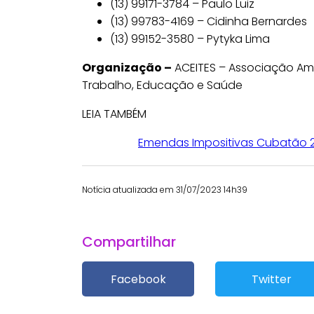
(13) 99171-3784 – Paulo Luiz
(13) 99783-4169 – Cidinha Bernardes
(13) 99152-3580 – Pytyka Lima
Organização –
ACEITES – Associação Ami
Trabalho, Educação e Saúde
LEIA TAMBÉM
Emendas Impositivas Cubatão 20
Notícia atualizada em 31/07/2023 14h39
Compartilhar
Facebook
Twitter