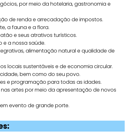
egócios, por meio da hotelaria, gastronomia e
ção de renda e arrecadação de impostos.
, a fauna e a flora.
tão e seus atrativos turísticos.
 e a nossa saúde.
tegrativas, alimentação natural e qualidade de
ios locais sustentáveis e de economia circular.
a cidade, bem como do seu povo.
ões e programação para todas as idades.
 nas artes por meio da apresentação de novos
s em evento de grande porte.
es: