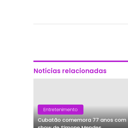
Notícias relacionadas
Entretenimento
Cubatão comemora 77 anos com
show de Simone Mendes