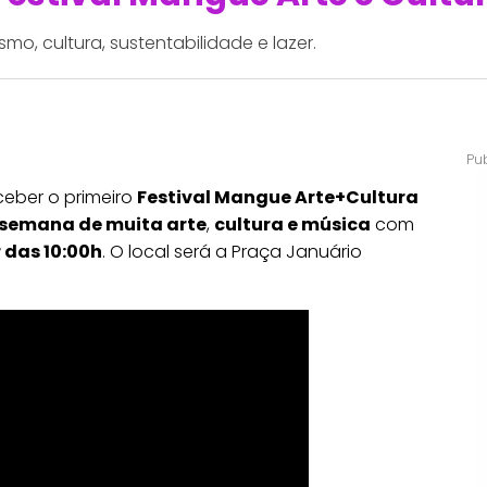
smo, cultura, sustentabilidade e lazer.
ceber o primeiro
Festival Mangue Arte+Cultura
e semana de muita arte
,
cultura e música
com
r das 10:00h
. O local será a Praça Januário