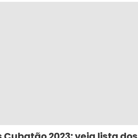
Cubatão 2023: veja lista do