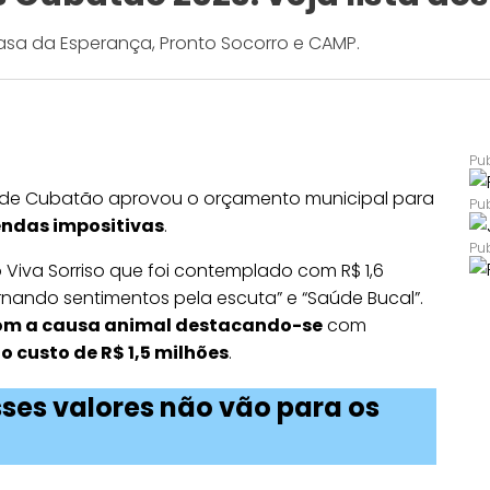
asa da Esperança, Pronto Socorro e CAMP.
de Cubatão aprovou o orçamento municipal para
endas impositivas
.
to Viva Sorriso que foi contemplado com R$ 1,6
ernando sentimentos pela escuta” e “Saúde Bucal”.
com a causa animal destacando-se
com
o custo de R$ 1,5 milhões
.
ses valores não vão para os