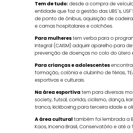
Tem de tudo:
desde a compra de veículo 
entidade que faz a gestão das UBS´s, USF´s
de ponto de ônibus, aquisição de cadeira
e camas hospitalares e colchões.
Para mulheres
tem verba para o program
Integral (CAISM) adquirir aparelho para d
prevenção de doenças no colo do útero e 
Para crianças e adolescentes
encontra
formação, colônia e clubinho de férias, T
esportivas e culturais.
Na área esportiva
tem para diversas mod
society, futsal, corrida, ciclismo, dança,
tranca, kickboxing para terceira idade e o
A área cultural
também foi lembrada a Ba
Kaos, Incena Brasil, Conservatório e até a 