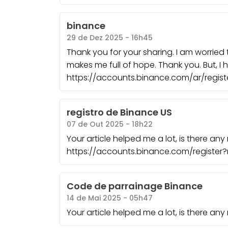
binance
29 de Dez 2025 - 16h45
Thank you for your sharing. I am worried tha
makes me full of hope. Thank you. But, I
https://accounts.binance.com/ar/regis
registro de Binance US
07 de Out 2025 - 18h22
Your article helped me a lot, is there an
https://accounts.binance.com/register?
Code de parrainage Binance
14 de Mai 2025 - 05h47
Your article helped me a lot, is there an