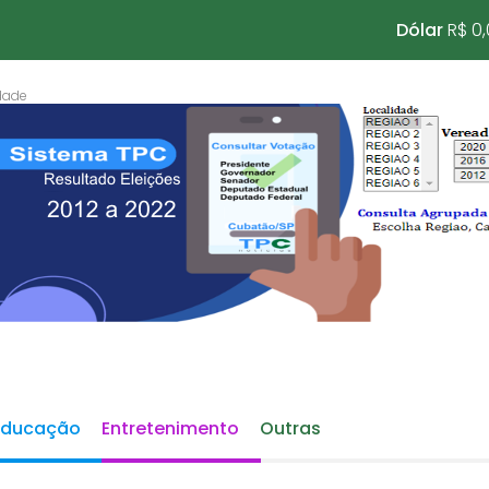
Dólar
R$ 0
Educação
Entretenimento
Outras