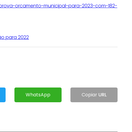
aprova-orcamento-municipal-para-2023-com-182-
ão para 2022
WhatsApp
Copiar
URL