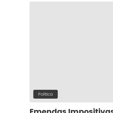
Política
Emendas Impositivas 