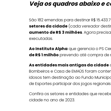
Veja os quadros abaixo e 
São 182 emendas para destinar R$ 15.433.
setores da cidade
(cada vereador destin
aumento de R$ 3 milhões
. Agora preci
executadas.
Ao Instituto Alpha
que gerencia o PS Cent
de R$ 1 milhão
prevendo até compra de 
As entidades mais antigas da cidade
Bombeiros e Casa de EMAÚS foram conte
idosos tem destinação ao Fundo Municipal 
de Esportes participar dos jogos regionais
Confira os setores e entidades que rece
cidade no ano de 2023.