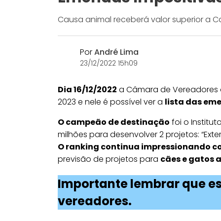
Causa animal receberá valor superior a C
Por
André Lima
23/12/2022 15h09
Dia 16/12/2022
a Câmara de Vereadores 
2023 e nele é possível ver a
lista das em
O campeão de destinação
foi o Institu
milhões para desenvolver 2 projetos: “Ext
O ranking continua impressionando 
previsão de projetos para
cães e gatos a
Importante lembrar que es
vereadores.