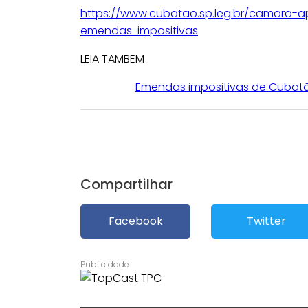
https://www.cubatao.sp.leg.br/camara-
emendas-impositivas
LEIA TAMBEM
Emendas impositivas de Cubat
Compartilhar
Facebook
Twitter