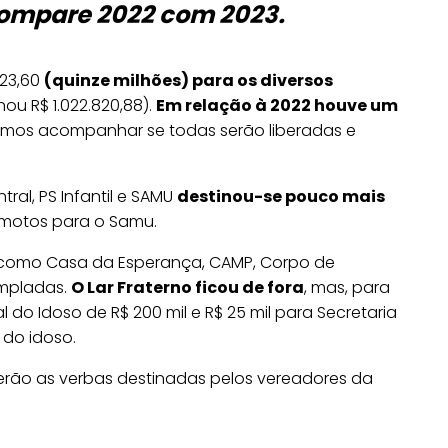
compare 2022 com 2023.
723,60
(quinze milhões) para os diversos
ou R$ 1.022.820,88).
Em relação à 2022 houve um
samos acompanhar se todas serão liberadas e
ral, PS Infantil e SAMU
destinou-se pouco mais
motos para o Samu.
como Casa da Esperança, CAMP, Corpo de
mpladas.
O Lar Fraterno ficou de fora
, mas, para
do Idoso de R$ 200 mil e R$ 25 mil para Secretaria
 do idoso.
berão as verbas destinadas pelos vereadores da