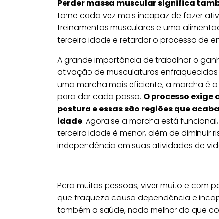
Perder massa muscular significa tam
torne cada vez mais incapaz de fazer ati
treinamentos musculares e uma alimentaç
terceira idade e retardar o processo de e
A grande importância de trabalhar o ga
ativação de musculaturas enfraquecidas 
uma marcha mais eficiente, a marcha é 
para dar cada passo.
O processo exige 
postura e essas são regiões que aca
idade
. Agora se a marcha está funcional
terceira idade é menor, além de diminuir r
independência em suas atividades de vida
Para muitas pessoas, viver muito e com p
que fraqueza causa dependência e incapa
também a saúde, nada melhor do que co