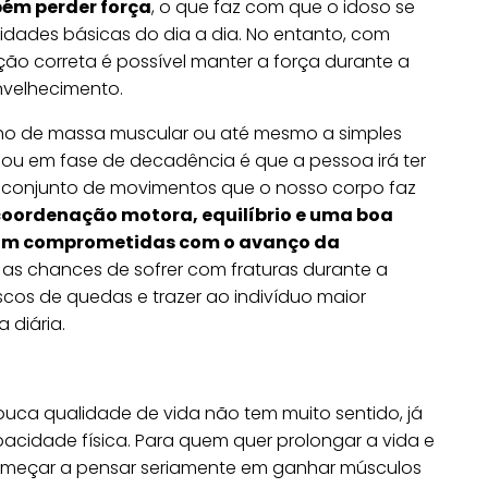
bém perder força
, o que faz com que o idoso se
vidades básicas do dia a dia. No entanto, com
ão correta é possível manter a força durante a
nvelhecimento.
nho de massa muscular ou até mesmo a simples
ou em fase de decadência é que a pessoa irá ter
o conjunto de movimentos que o nosso corpo faz
coordenação motora, equilíbrio e uma boa
bam comprometidas com o avanço da
, as chances de sofrer com fraturas durante a
iscos de quedas e trazer ao indivíduo maior
 diária.
ouca qualidade de vida não tem muito sentido, já
cidade física. Para quem quer prolongar a vida e
meçar a pensar seriamente em ganhar músculos