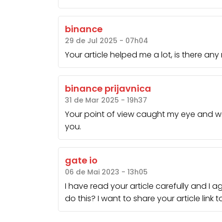
binance
29 de Jul 2025 - 07h04
Your article helped me a lot, is there an
binance prijavnica
31 de Mar 2025 - 19h37
Your point of view caught my eye and was
you.
gate io
06 de Mai 2023 - 13h05
I have read your article carefully and I 
do this? I want to share your article link