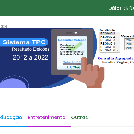
Dólar
R$ 0
Educação
Entretenimento
Outras