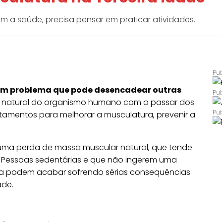
 a saúde, precisa pensar em praticar atividades.
 um problema que pode desencadear outras
o natural do organismo humano com o passar dos
tamentos para melhorar a musculatura, prevenir a
.
uma perda de massa muscular natural, que tende
os. Pessoas sedentárias e que não ingerem uma
dia podem acabar sofrendo sérias consequências
ade.