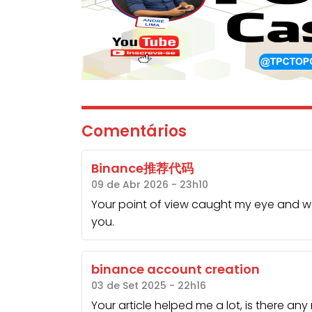
Comentários
Binance推荐代码
09 de Abr 2026 - 23h10
Your point of view caught my eye and was
you.
binance account creation
03 de Set 2025 - 22h16
Your article helped me a lot, is there an