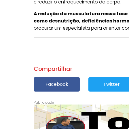
e reduzir o enfraquecimento do corpo.
A redução da musculatura nessa fase
como desnutrição, deficiências hormo
procurar um especialista para orientar c
Compartilhar
Facebook
Twitter