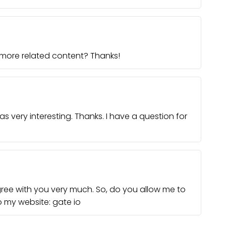
y more related content? Thanks!
 very interesting. Thanks. I have a question for
agree with you very much. So, do you allow me to
 to my website:
gate io