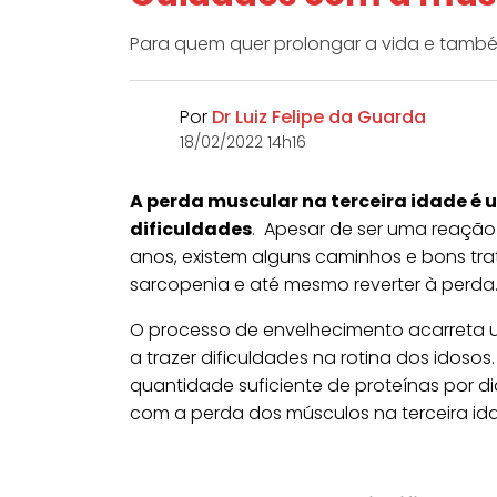
Para quem quer prolongar a vida e também
Por
Dr Luiz Felipe da Guarda
18/02/2022 14h16
A perda muscular na terceira idade é
dificuldades
. Apesar de ser uma reaçã
anos, existem alguns caminhos e bons tra
sarcopenia e até mesmo reverter à perda
O processo de envelhecimento acarreta 
a trazer dificuldades na rotina dos idos
quantidade suficiente de proteínas por 
com a perda dos músculos na terceira id