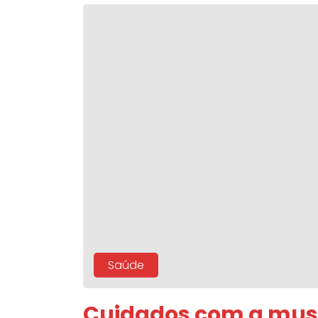
Saúde
Cuidados com a musc