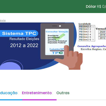
Dólar
R$ 0
Educação
Entretenimento
Outras