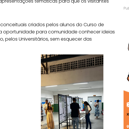
presentações temáticas para que os visitantes
 conceituais criados pelos alunos do Curso de
Uma oportunidade para comunidade conhecer ideias
, pelos Universitários, sem esquecer das