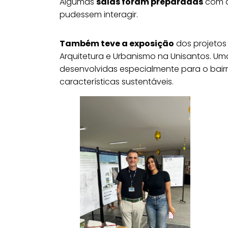
Algumas
salas foram preparadas
com a
pudessem interagir.
Também teve a exposição
dos projetos
Arquitetura e Urbanismo na Unisantos. 
desenvolvidas especialmente para o bairro
características sustentáveis.