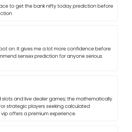
lace to get the bank nifty today prediction before
iction
spot on. It gives me a lot more confidence before
ecommend
sensex prediction
for anyone serious
 slots and live dealer games; the mathematically
for strategic players seeking calculated
 vip
offers a premium experience.