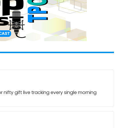
or
nifty gift live
tracking every single morning