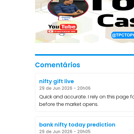
Comentários
nifty gift live
29 de Jun 2026 - 20h06
Quick and accurate. I rely on this page f
before the market opens.
bank nifty today prediction
29 de Jun 2026 - 20h05