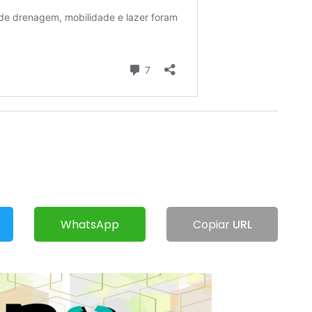
WhatsApp
Copiar
URL