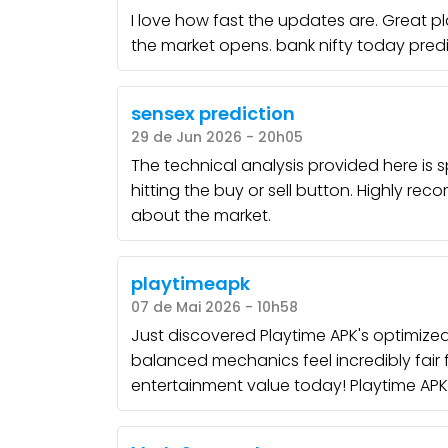
I love how fast the updates are. Great p
the market opens.
bank nifty today pred
sensex prediction
29 de Jun 2026 - 20h05
The technical analysis provided here is 
hitting the buy or sell button. Highly r
about the market.
playtimeapk
07 de Mai 2026 - 10h58
Just discovered Playtime APK's optimized
balanced mechanics feel incredibly fair 
entertainment value today!
Playtime APK