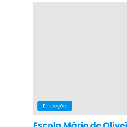
Educação
Escola Mário de Oliv