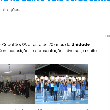
s atrações.
m Cubatão/SP, a festa de 20 anos da
Unidade
 Com exposições e apresentações diversas, a noite