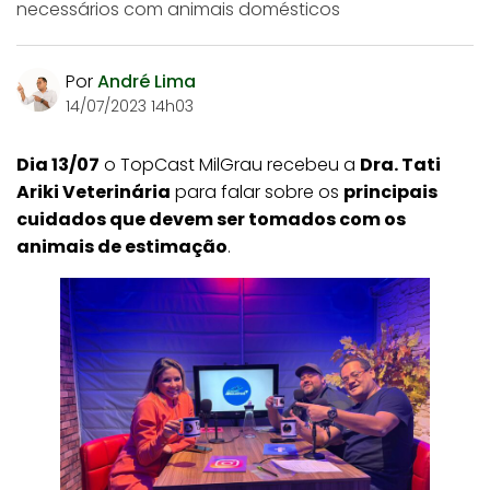
necessários com animais domésticos
Por
André Lima
14/07/2023 14h03
Dia 13/07
o TopCast MilGrau recebeu a
Dra. Tati
Ariki Veterinária
para falar sobre os
principais
cuidados que devem ser tomados com os
animais de estimação
.