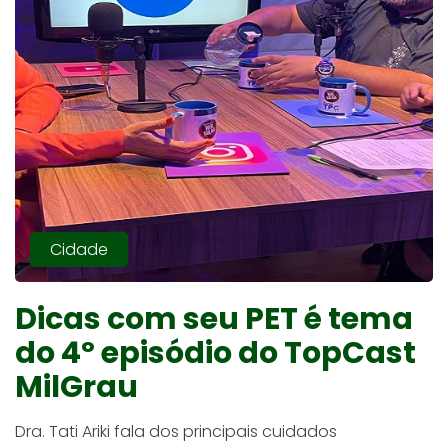
Cidade
Dicas com seu PET é tema
do 4º episódio do TopCast
MilGrau
Dra. Tati Ariki fala dos principais cuidados