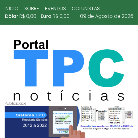
INÍCIO
SOBRE
EVENTOS
COLUNISTAS
Dólar
R$ 0,00
Euro
R$ 0,00
09 de Agosto de 2026