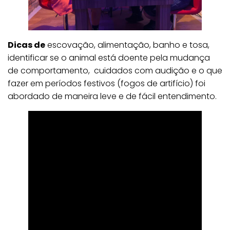
Dicas de
escovação, alimentação, banho e tosa,
identificar se o animal está doente pela mudança
de comportamento, cuidados com audição e o que
fazer em períodos festivos (fogos de artifício) foi
abordado de maneira leve e de fácil entendimento.