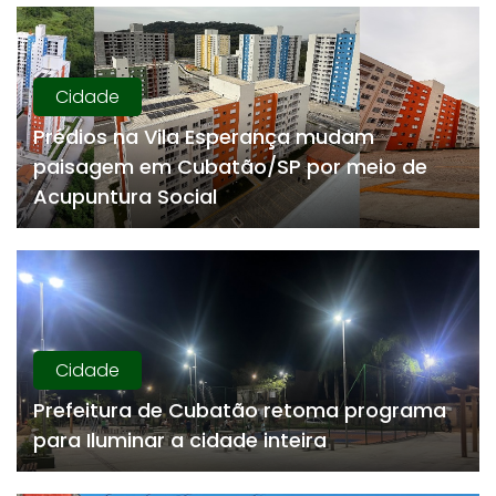
Cidade
Prédios na Vila Esperança mudam
paisagem em Cubatão/SP por meio de
Acupuntura Social
Cidade
Prefeitura de Cubatão retoma programa
para Iluminar a cidade inteira