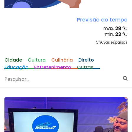
Previsão do tempo
max.
28
°C
min.
23
°C
Chuvas esparsas
Cidade
Cultura
Culinária
Direito
Educação
Entretenimento
Outras