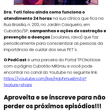
Dra. Tati falou ainda como funciona o
atendimento 24 horas
na sua clínica que fica na
Rua Brasília, n. 200, no Jardim Casqueiro, em
Cubatão/SP,
campanhas e ações de castração e
prevenção a doenças
(oculares, raiva) que faz
periodicamente para conscientizar as pessoas da
importância de cuidar dos seus PET´s.
O PodCast
é uma parceira do Portal TPCNotícias
com a página Cubatão MilGrau e você pode
encontrar no canal do Youtube no seguinte link.
https://youtube.com/live/HgUhmueEmZg?
feature=share
Aproveita e se inscreve para não
perder os próximos episódios!!!