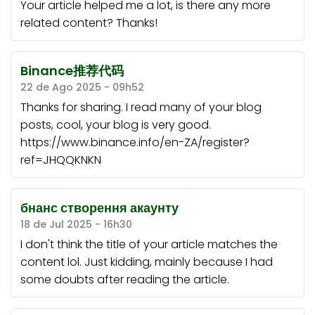
Your article helped me a lot, is there any more
related content? Thanks!
Binance推荐代码
22 de Ago 2025 - 09h52
Thanks for sharing. I read many of your blog
posts, cool, your blog is very good.
https://www.binance.info/en-ZA/register?
ref=JHQQKNKN
бнанс створення акаунту
18 de Jul 2025 - 16h30
I don't think the title of your article matches the
content lol. Just kidding, mainly because I had
some doubts after reading the article.