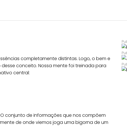
essências completamente distintas. Logo, o bem e
o desse conceito. Nossa mente foi treinada para
tivo central:
: O conjunto de informações que nos compõem
palmente de onde viemos joga uma bigorna de um