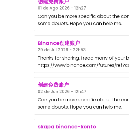
创建免费账户
01 de Ago 2026 - 12h27
Can you be more specific about the content
some doubts. Hope you can help me.
Binance创建账户
29 de Jul 2026 - 22h53
Thanks for sharing. I read many of your b
https://www.binance.com/futures/re
创建免费账户
02 de Jun 2026 - 12h47
Can you be more specific about the content
some doubts. Hope you can help me.
skapa binance-konto