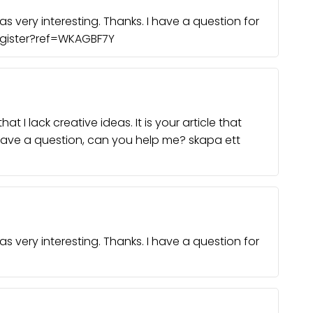
 very interesting. Thanks. I have a question for
register?ref=WKAGBF7Y
t I lack creative ideas. It is your article that
 have a question, can you help me?
skapa ett
 very interesting. Thanks. I have a question for