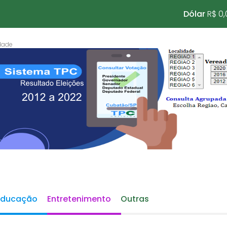
Dólar
R$ 0,
Educação
Entretenimento
Outras