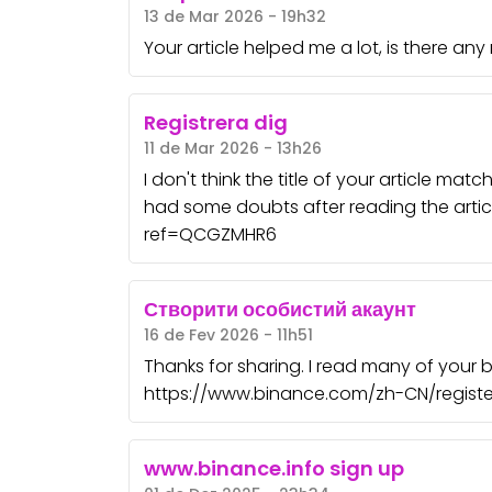
13 de Mar 2026 - 19h32
Your article helped me a lot, is there an
Registrera dig
11 de Mar 2026 - 13h26
I don't think the title of your article mat
had some doubts after reading the artic
ref=QCGZMHR6
Створити особистий акаунт
16 de Fev 2026 - 11h51
Thanks for sharing. I read many of your b
https://www.binance.com/zh-CN/regist
www.binance.info sign up