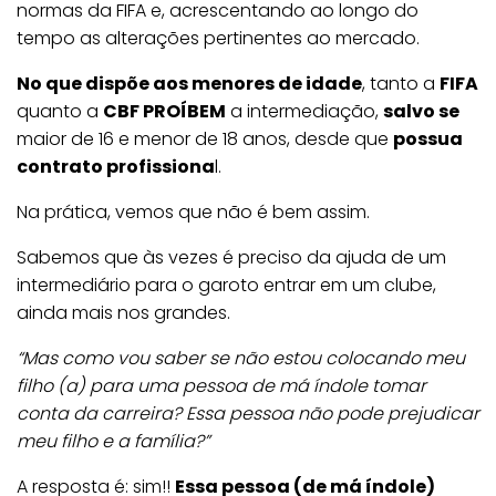
normas da FIFA e, acrescentando ao longo do
tempo as alterações pertinentes ao mercado.
No que dispõe aos menores de idade
, tanto a
FIFA
quanto a
CBF PROÍBEM
a intermediação,
salvo se
maior de 16 e menor de 18 anos, desde que
possua
contrato profissiona
l.
Na prática, vemos que não é bem assim.
Sabemos que às vezes é preciso da ajuda de um
intermediário para o garoto entrar em um clube,
ainda mais nos grandes.
“Mas como vou saber se não estou colocando meu
filho (a) para uma pessoa de má índole tomar
conta da carreira? Essa pessoa não pode prejudicar
meu filho e a família?”
A resposta é: sim!!
Essa pessoa (de má índole)