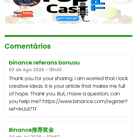
Comentários
binance referans bonusu
03 de Ago 2026 - 18h40
Thank you for your sharing. I am worried that I lack
creative ideas. It is your article that makes me full
of hope. Thank you. But, I have a question, can
you help me? https://www.binance.com/register?
ref=IHJUI7TF
Binance推荐奖金