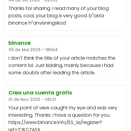
04 de Jul 2026 - 02h52
Thanks for sharing. I read many of your blog
posts, cool, your blog is very good.
b"asta
binance h"anvisningskod
binance
09 de Mai 2026 - 18h54
I don't think the title of your article matches the
content lol. Just kidding, mainly because I had
some doubts after reading the article.
Crea una cuenta gratis
01 de Nov 2025 - 14h21
Your point of view caught my eye and was very
interesting. Thanks. I have a question for you.
https://www.binance.info/ES_la/register?
ref=T7KCZASX