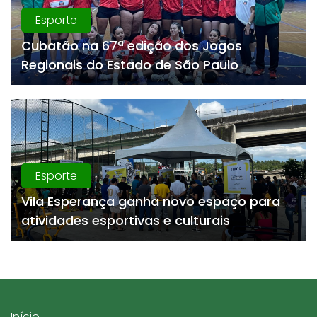
Esporte
Cubatão na 67ª edição dos Jogos
Regionais do Estado de São Paulo
Esporte
Vila Esperança ganha novo espaço para
atividades esportivas e culturais
Início