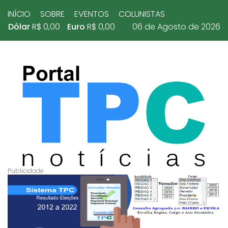
INÍCIO
SOBRE
EVENTOS
COLUNISTAS
Dólar
R$ 0,00
Euro
R$ 0,00
06 de Agosto de 2026