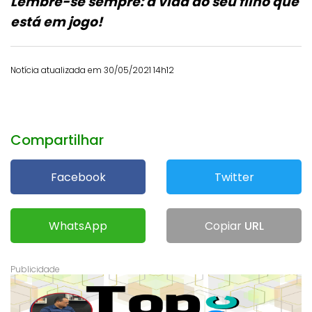
Lembre-se sempre: a vida do seu filho que
está em jogo!
Notícia atualizada em 30/05/2021 14h12
Compartilhar
Facebook
Twitter
WhatsApp
Copiar
URL