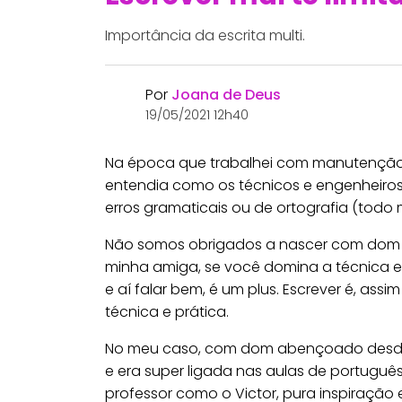
Importância da escrita multi.
Por
Joana de Deus
19/05/2021 12h40
Na época que trabalhei com manutenção 
entendia como os técnicos e engenheiros
erros gramaticais ou de ortografia (todo 
Não somos obrigados a nascer com dom al
minha amiga, se você domina a técnica e
e aí falar bem, é um plus. Escrever é, as
técnica e prática.
No meu caso, com dom abençoado desde a 
e era super ligada nas aulas de português,
professor como o Victor, pura inspiraçã