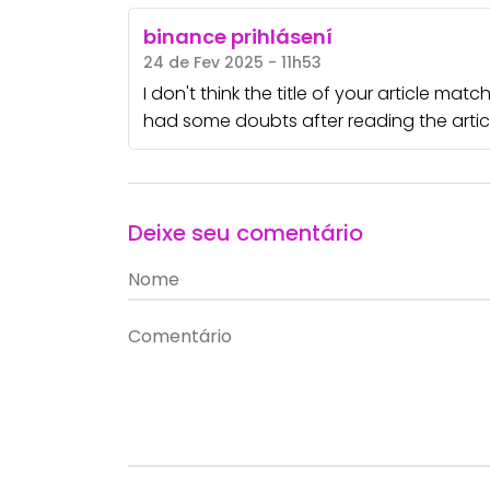
binance prihlásení
24 de Fev 2025 - 11h53
I don't think the title of your article mat
had some doubts after reading the articl
Deixe seu comentário