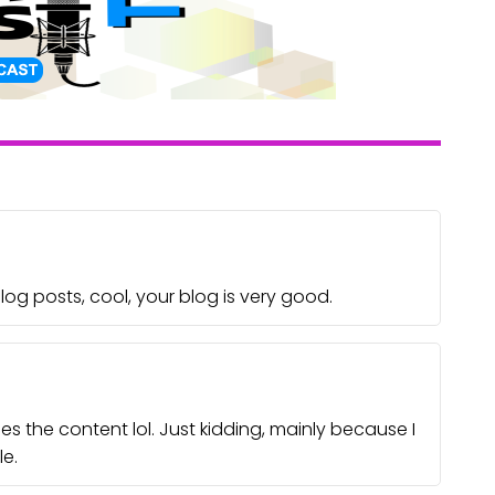
log posts, cool, your blog is very good.
ches the content lol. Just kidding, mainly because I
e.