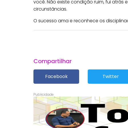
você. Não existe condição ruim, fui atrás
circunstâncias.
O sucesso ama e reconhece os disciplina
Compartilhar
Facebook
Twitter