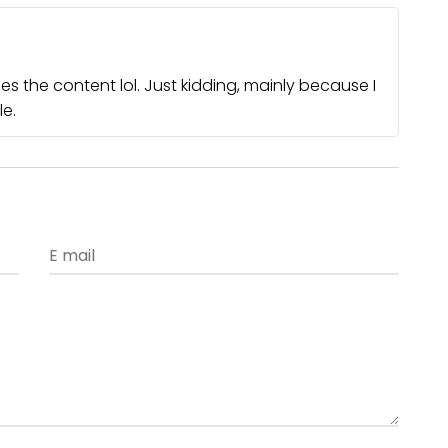
ches the content lol. Just kidding, mainly because I
e.