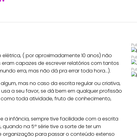
elétrica, ( por aproximadamente 10 anos) não
 eram capazes de escrever relatórios com tantos
mundo erra, mas não dá pra errar toda hora…).
gum, mas no caso da escrita regular ou criativa,
 usa a seu favor, se dá bem em qualquer profissão
sim como toda atividade, fruto de conhecimento,
infância, sempre tive facilidade com a escrita
 quando na 5ª série tive a sorte de ter um
o e organização para passar o conteúdo extenso