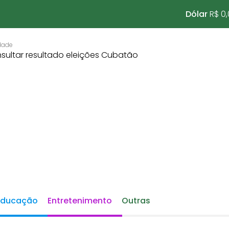
Dólar
R$ 0
Educação
Entretenimento
Outras