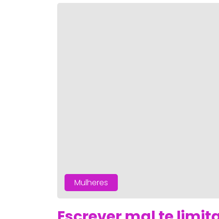
Mulheres
Escrever mal te limit