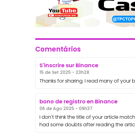
Comentários
S'inscrire sur Binance
15 de Set 2025 - 23h28
Thanks for sharing. I read many of your b
bono de registro en Binance
06 de Ago 2025 - 09h37
I don't think the title of your article mat
had some doubts after reading the articl