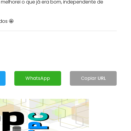
 e melhorei o que já era bom, independente de
dos 🤩
WhatsApp
Copiar
URL