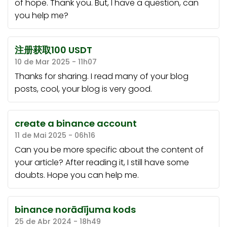
of hope. Thank you. But, I have a question, can
you help me?
注册获取100 USDT
10 de Mar 2025 - 11h07
Thanks for sharing. I read many of your blog
posts, cool, your blog is very good.
create a binance account
11 de Mai 2025 - 06h16
Can you be more specific about the content of
your article? After reading it, I still have some
doubts. Hope you can help me.
binance norādījuma kods
25 de Abr 2024 - 18h49