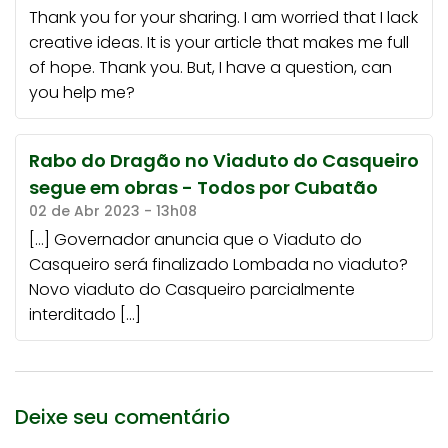
Thank you for your sharing. I am worried that I lack
creative ideas. It is your article that makes me full
of hope. Thank you. But, I have a question, can
you help me?
Rabo do Dragão no Viaduto do Casqueiro
segue em obras - Todos por Cubatão
02 de Abr 2023 - 13h08
[…] Governador anuncia que o Viaduto do
Casqueiro será finalizado Lombada no viaduto?
Novo viaduto do Casqueiro parcialmente
interditado […]
Deixe seu comentário