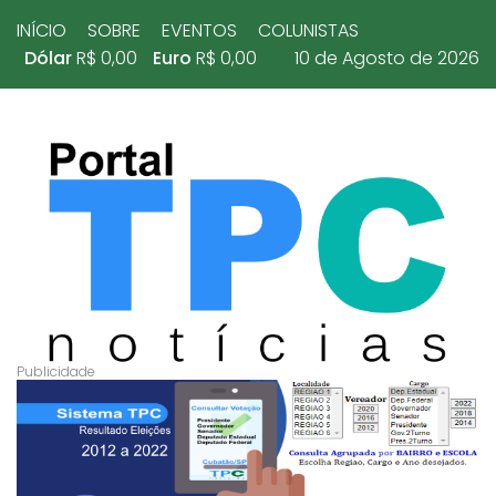
INÍCIO
SOBRE
EVENTOS
COLUNISTAS
Dólar
R$ 0,00
Euro
R$ 0,00
10 de Agosto de 2026