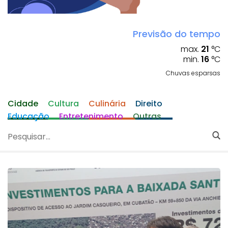
Previsão do tempo
max.
21
°C
min.
16
°C
Chuvas esparsas
Cidade
Cultura
Culinária
Direito
Educação
Entretenimento
Outras