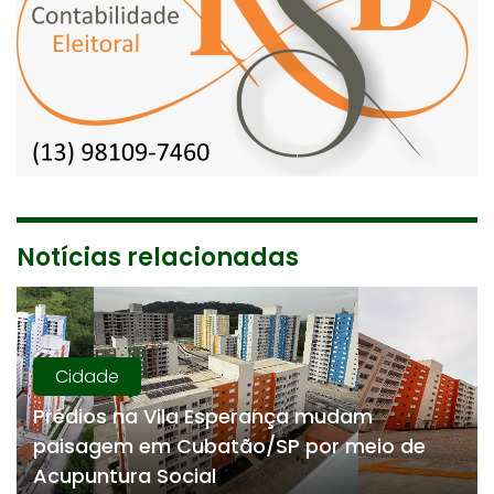
Notícias relacionadas
Cidade
Prédios na Vila Esperança mudam
paisagem em Cubatão/SP por meio de
Acupuntura Social