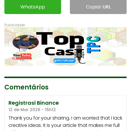
WhatsApp
Copiar
URL
Comentários
Registrasi Binance
12 de Mar 2026 - 15h12
Thank you for your sharing. I am worried that I lack
creative ideas. It is your article that makes me full