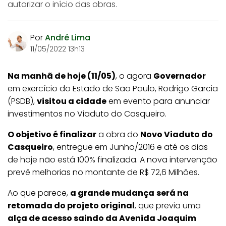
autorizar o início das obras.
Por
André Lima
11/05/2022 13h13
Na manhã de hoje (11/05)
, o agora
Governador
em exercício do Estado de São Paulo, Rodrigo Garcia
(PSDB),
visitou a cidade
em evento para anunciar
investimentos no Viaduto do Casqueiro.
O objetivo é finalizar
a obra do
Novo Viaduto do
Casqueiro
, entregue em Junho/2016 e até os dias
de hoje não está 100% finalizada. A nova intervenção
prevê melhorias no montante de R$ 72,6 Milhões.
Ao que parece,
a grande mudança
será na
retomada do projeto original
, que previa uma
alça de acesso saindo da Avenida Joaquim