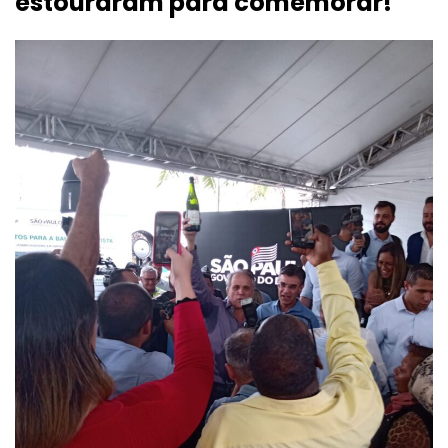
estouraram para comemorar!