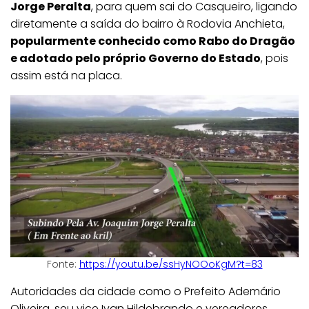
Jorge Peralta
, para quem sai do Casqueiro, ligando
diretamente a saída do bairro à Rodovia Anchieta,
popularmente conhecido como Rabo do Dragão
e adotado pelo próprio Governo do Estado
, pois
assim está na placa.
Fonte:
https://youtu.be/ssHyNOOoKgM?t=83
Autoridades da cidade como o Prefeito Ademário
Oliveira, seu vice Ivan Hildebrando e vereadores