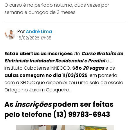
O curso é no período noturno, duas vezes por
semana e duração de 3 meses
Por
André Lima
16/02/2025 17h38
Estão abertas as inscrições
do
Curso Gratuito de
Eletricista Instalador Residencial e Predial
do
Instituto Cubatense INNECCO.
São
20 vagas
e as
aulas começam no dia 11/03/2025
, em parceria
com a SEDUC que disponibilizou uma sala da escola
Ortega no Jardim Casqueiro.
As
inscrições
podem ser feitas
pelo telefone (13) 99783-6943