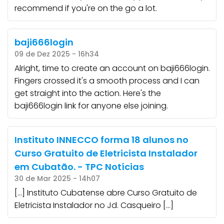
recommend if you're on the go a lot.
baji666login
09 de Dez 2025 - 16h34
Alright, time to create an account on baji666login.
Fingers crossed it's a smooth process and I can
get straight into the action. Here's the
baji666login
link for anyone else joining.
Instituto INNECCO forma 18 alunos no
Curso Gratuito de Eletricista Instalador
em Cubatão. - TPC Notícias
30 de Mar 2025 - 14h07
[…] Instituto Cubatense abre Curso Gratuito de
Eletricista Instalador no Jd. Casqueiro […]