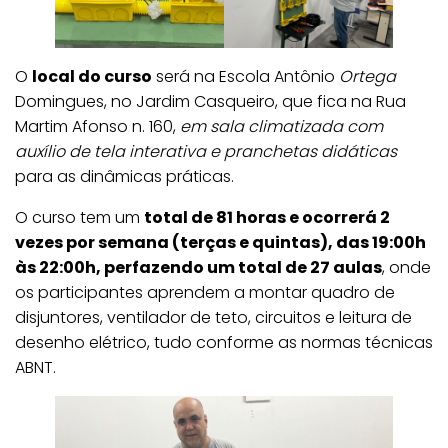
O
local do curso
será na Escola Antônio
Ortega
Domingues, no Jardim Casqueiro, que fica na Rua
Martim Afonso n. 160,
em sala climatizada com
auxílio de tela interativa e pranchetas didáticas
para as dinâmicas práticas.
O curso tem um
total de 81 horas e ocorrerá 2
vezes por semana (terças e quintas), das 19:00h
às 22:00h, perfazendo um total de 27 aulas
, onde
os participantes aprendem a montar quadro de
disjuntores, ventilador de teto, circuitos e leitura de
desenho elétrico, tudo conforme as normas técnicas
ABNT.