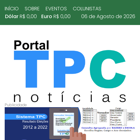
INÍCIO
SOBRE
EVENTOS
COLUNISTAS
Dólar
R$ 0,00
Euro
R$ 0,00
06 de Agosto de 2026