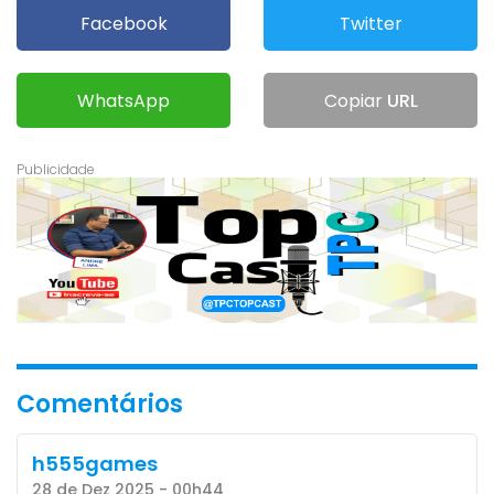
Facebook
Twitter
WhatsApp
Copiar
URL
Comentários
h555games
28 de Dez 2025 - 00h44