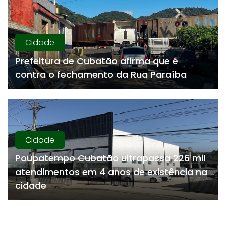
Cidade
Prefeitura de Cubatão afirma que é
contra o fechamento da Rua Paraíba
Cidade
Poupatempo Cubatão ultrapassa 226 mil
atendimentos em 4 anos de existência na
cidade