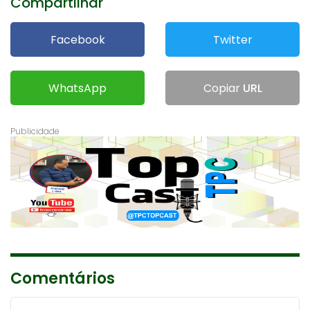
Compartilhar
Facebook
Twitter
WhatsApp
Copiar
URL
Comentários