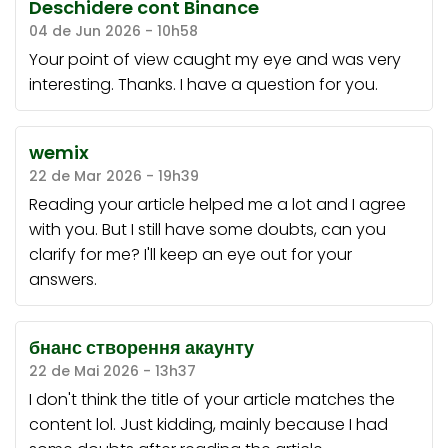
Deschidere cont Binance
04 de Jun 2026 - 10h58
Your point of view caught my eye and was very
interesting. Thanks. I have a question for you.
wemix
22 de Mar 2026 - 19h39
Reading your article helped me a lot and I agree
with you. But I still have some doubts, can you
clarify for me? I'll keep an eye out for your
answers.
бнанс створення акаунту
22 de Mai 2026 - 13h37
I don't think the title of your article matches the
content lol. Just kidding, mainly because I had