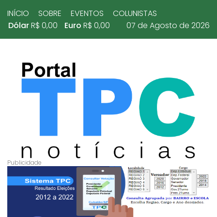
INÍCIO
SOBRE
EVENTOS
COLUNISTAS
Dólar
R$ 0,00
Euro
R$ 0,00
07 de Agosto de 2026