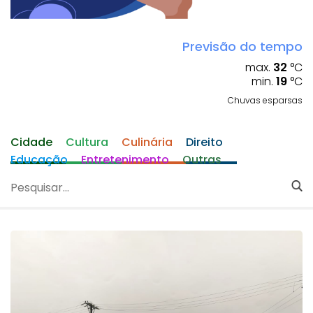
Previsão do tempo
max.
32
°C
min.
19
°C
Chuvas esparsas
Cidade
Cultura
Culinária
Direito
Educação
Entretenimento
Outras