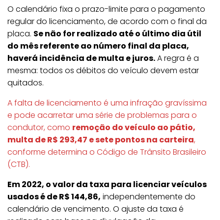
O calendário fixa o prazo-limite para o pagamento
regular do licenciamento, de acordo com o final da
placa.
Se não for realizado até o último dia útil
do mês referente ao número final da placa,
haverá incidência de multa e juros.
A regra é a
mesma: todos os débitos do veículo devem estar
quitados.
A falta de licenciamento é uma infração gravíssima
e pode acarretar uma série de problemas para o
condutor, como
remoção do veículo ao pátio,
multa de R$ 293,47 e sete pontos na carteira
,
conforme determina o Código de Trânsito Brasileiro
(CTB).
Em 2022, o valor da taxa para licenciar veículos
usados é de R$ 144,86,
independentemente do
calendário de vencimento. O ajuste da taxa é