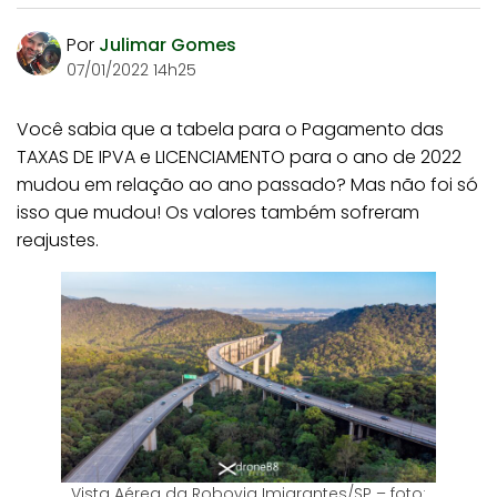
Por
Julimar Gomes
07/01/2022 14h25
Você sabia que a tabela para o Pagamento das
TAXAS DE IPVA e LICENCIAMENTO para o ano de 2022
mudou em relação ao ano passado? Mas não foi só
isso que mudou! Os valores também sofreram
reajustes.
Vista Aérea da Robovia Imigrantes/SP – foto: