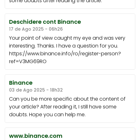
some doubts after reading the article.
Deschidere cont Binance
17 de Ago 2025 - 06h26
Your point of view caught my eye and was very
interesting. Thanks. I have a question for you.
https://www.binance.info/ro/register-person?
ref=V3MG69RO
Binance
03 de Ago 2025 - 18h32
Can you be more specific about the content of
your article? After reading it, I still have some
doubts. Hope you can help me.
www.binance.com