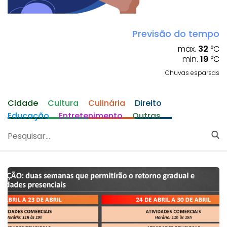
Previsão do tempo
max.
32
°C
min.
19
°C
Chuvas esparsas
Cidade
Cultura
Culinária
Direito
Educação
Entretenimento
Outras