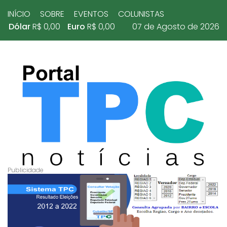
INÍCIO
SOBRE
EVENTOS
COLUNISTAS
Dólar
R$ 0,00
Euro
R$ 0,00
07 de Agosto de 2026