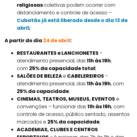
religiosas
coletivas podem ocorrer com
distanciamento e controle de acesso –
Cubatão já está liberado desde o dia 13 de
abril
;
A partir do dia
24 de abril
:
RESTAURANTES e LANCHONETES
–
atendimento presencial, das
11h às 19h
,
com
25% da capacidade total
;
SALÕES DE BELEZA
e
CABELEREIROS
–
atendimento presencial, das
11h às 19h
, com
25% da capacidade
;
CINEMAS, TEATROS, MUSEUS, EVENTOS
e
convenções – funcionar das
11h às 19h
, com
controle de acesso, público sentado, assentos
marcados e
25% da capacidade
;
ACADEMIAS, CLUBES E CENTROS