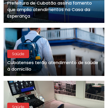
Prefeitura de Cubatão assina fomento
que amplia atendimentos na Casa da
Esperança
Saúde
Cubatenses terão atendimento de saúde
à domicílio
Saúde