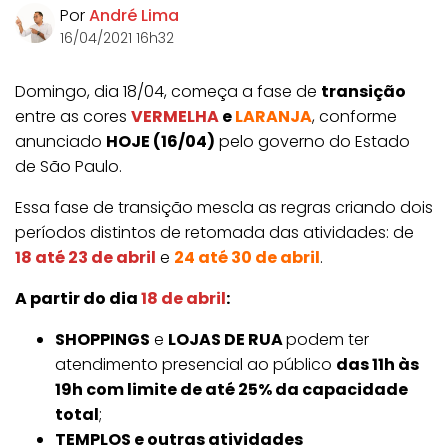
Por
André Lima
16/04/2021 16h32
Domingo, dia 18/04, começa a fase de
transição
entre as cores
VERMELHA
e
LARANJA
, conforme
anunciado
HOJE (16/04)
pelo governo do Estado
de São Paulo.
Essa fase de transição mescla as regras criando dois
períodos distintos de retomada das atividades: de
18 até 23 de abril
e
24 até 30 de abril
.
A partir do dia
18 de abril
:
SHOPPINGS
e
LOJAS DE RUA
podem ter
atendimento presencial ao público
das 11h às
19h com limite de até 25% da capacidade
total
;
TEMPLOS e outras atividades