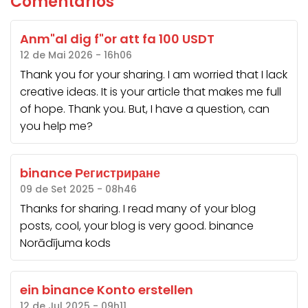
Comentários
Anm"al dig f"or att fa 100 USDT
12 de Mai 2026 - 16h06
Thank you for your sharing. I am worried that I lack
creative ideas. It is your article that makes me full
of hope. Thank you. But, I have a question, can
you help me?
binance Регистриране
09 de Set 2025 - 08h46
Thanks for sharing. I read many of your blog
posts, cool, your blog is very good.
binance
Norādījuma kods
ein binance Konto erstellen
12 de Jul 2025 - 09h11