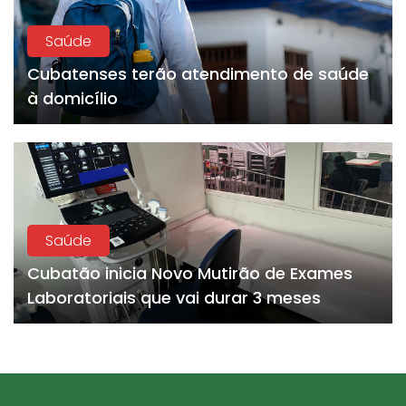
Saúde
Cubatenses terão atendimento de saúde
à domicílio
Saúde
Cubatão inicia Novo Mutirão de Exames
Laboratoriais que vai durar 3 meses