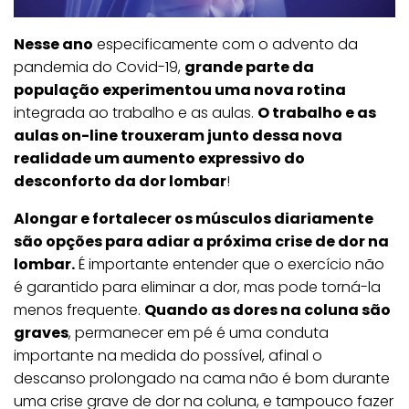
Nesse ano
especificamente com o advento da
pandemia do Covid-19,
grande parte da
população experimentou uma nova rotina
integrada ao trabalho e as aulas.
O trabalho e as
aulas on-line trouxeram junto dessa nova
realidade um aumento expressivo do
desconforto da dor lombar
!
Alongar e fortalecer os músculos diariamente
são opções para adiar a próxima crise de dor na
lombar.
É importante entender que o exercício não
é garantido para eliminar a dor, mas pode torná-la
menos frequente.
Quando as dores na coluna são
graves
, permanecer em pé é uma conduta
importante na medida do possível, afinal o
descanso prolongado na cama não é bom durante
uma crise grave de dor na coluna, e tampouco fazer