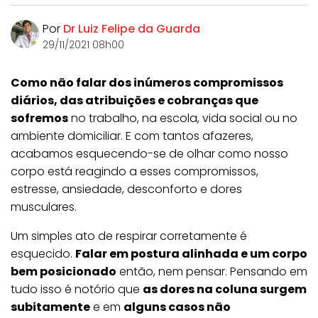
Por
Dr Luiz Felipe da Guarda
29/11/2021 08h00
Como não falar dos inúmeros compromissos
diários, das atribuições e cobranças que
sofremos
no trabalho, na escola, vida social ou no
ambiente domiciliar. E com tantos afazeres,
acabamos esquecendo-se de olhar como nosso
corpo está reagindo a esses compromissos,
estresse, ansiedade, desconforto e dores
musculares.
Um simples ato de respirar corretamente é
esquecido.
Falar em postura alinhada e um corpo
bem posicionado
então, nem pensar. Pensando em
tudo isso é notório que
as dores na coluna surgem
subitamente
e em
alguns casos não