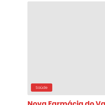
Saúde
Nova Farmácia do Val