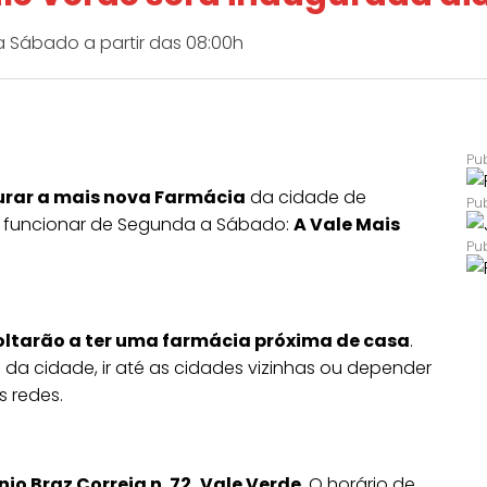
 Sábado a partir das 08:00h
gurar a mais nova Farmácia
da cidade de
ai funcionar de Segunda a Sábado:
A Vale Mais
voltarão a ter uma farmácia próxima de casa
.
o da cidade, ir até as cidades vizinhas ou depender
s redes.
io Braz Correia n. 72, Vale Verde
. O horário de