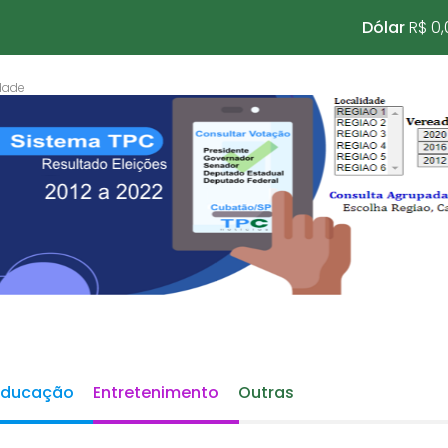
Dólar
R$ 0,
Educação
Entretenimento
Outras