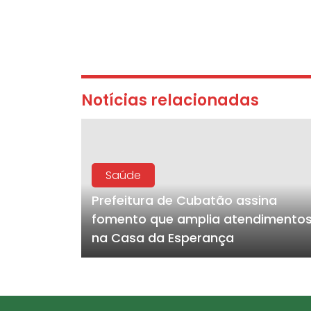
Notícias relacionadas
Saúde
Prefeitura de Cubatão assina
fomento que amplia atendimento
na Casa da Esperança