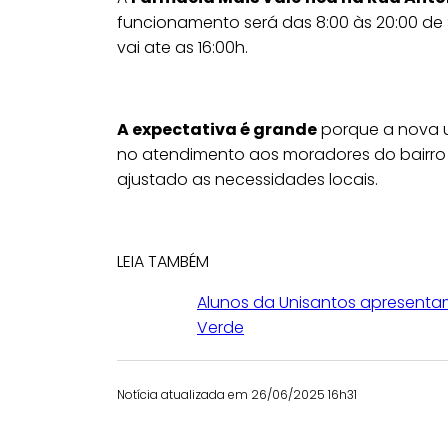
funcionamento será das 8:00 às 20:00 d
vai ate as 16:00h.
A expectativa é grande
porque a nova u
no atendimento aos moradores do bairro V
ajustado as necessidades locais.
LEIA TAMBÉM
Alunos da Unisantos apresentam
Verde
Notícia atualizada em 26/06/2025 16h31