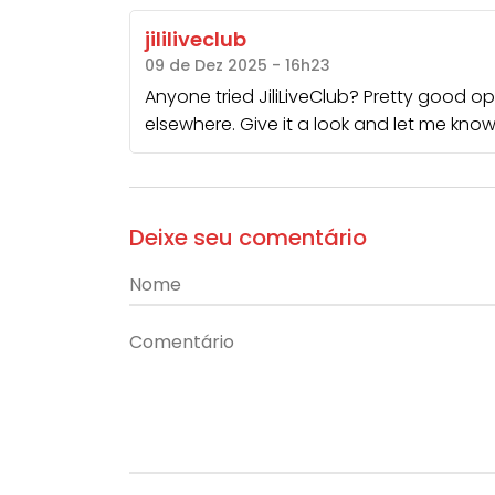
jililiveclub
09 de Dez 2025 - 16h23
Anyone tried JiliLiveClub? Pretty good o
elsewhere. Give it a look and let me kno
Deixe seu comentário