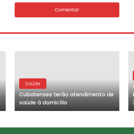
Comentar
Saúde
s
Cubatenses terão atendimento de
saúde à domicílio