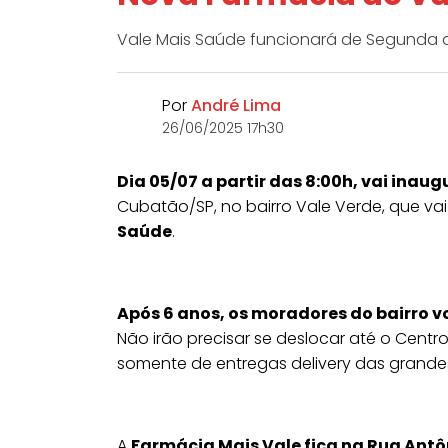
Vale Mais Saúde funcionará de Segunda a
Por
André Lima
26/06/2025 17h30
Dia 05/07 a partir das 8:00h, vai inau
Cubatão/SP, no bairro Vale Verde, que v
Saúde
.
Após 6 anos, os moradores do bairro 
Não irão precisar se deslocar até o Centr
somente de entregas delivery das grande
A
Farmácia Mais Vale fica na Rua Antôn