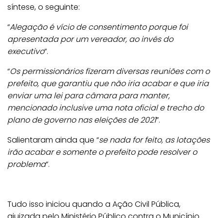
síntese, o seguinte:
“
Alegação é vício de consentimento porque foi
apresentada por um vereador, ao invés do
executivo
“.
“
Os permissionários fizeram diversas reuniões com o
prefeito, que garantiu que não iria acabar e que iria
enviar uma lei para câmara para manter,
mencionado inclusive uma nota oficial e trecho do
plano de governo nas eleições de 2021
”.
Salientaram ainda que “
se nada for feito, as lotações
irão acabar e somente o prefeito pode resolver o
problema
“.
Tudo isso iniciou quando a Ação Civil Pública,
ajuizada pelo Ministério Público contra o Município