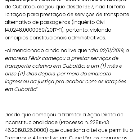
de Cubatão, alegou que desde 1997, não foi feita
licitação para prestação de serviços de transporte
alternativo de passageiros (Inquérito Civil
14.0248.0000069/2017-11), portanto, violando
princípios constitucionais administrativos.
Foi mencionado ainda na live que “
dia 02/11/2019, a
empresa Fênix começou a prestar serviços de
transporte coletivo em Cubatão, e um (1) mês e
onze (11) dias depois, por meio do sindicato
ingressou na justiça pra acabar com as lotações
em Cubatão
”.
Desde que começou a tramitar a Ação Direta de
Inconstitucionalidade (Processo n. 2281543-
46.2019.8.26.0000) que questiona a Lei que permitiu o
Transporte Alternativo em Cubatão, os chamados