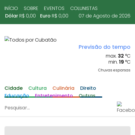
INÍCIO
SOBRE
EVENTOS
COLUNISTAS
Dólar
R$ 0,00
Euro
R$ 0,00
07 de Agosto de 2026
Previsão do tempo
max.
32
°C
min.
19
°C
Chuvas esparsas
Cidade
Cultura
Culinária
Direito
Educação
Entretenimento
Outras