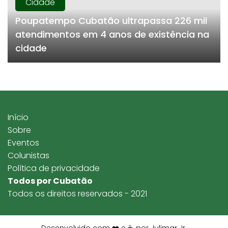
Cidade
Poupatempo Cubatão ultrapassa 226 mil
atendimentos em 4 anos de existência na
cidade
Início
Sobre
Eventos
Colunistas
Política de privacidade
Todos por Cubatão
Todos os direitos reservados - 2021
Desenvolvido com ❤️ e ☕ por Julimar Jr.