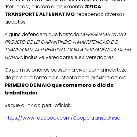
“Perueiros”, criaram o movimento
#FICA
TRANSPORTE ALTERNATIVO
, recebendo diversos
adeptos.
Alguns defendem que bastaria “
APRESENTAR NOVO
PROJETO DE LEI GARANTINDO A MANUTENÇÃO DO
TRANSPORTE ALTERNATIVO, COM A PERMANÊNCIA DE 56
LINHAS
”, inclusive vereadores e ex-vereadores.
Os permissionários passam a viver com a incerteza
de perder a fonte de sustento bem próximo do dia
PRIMEIRO DE MAIO que comemora o dia do
trabalhador
.
Segue o link do perfil oficial:
https://www.facebook.com/CoopertranspUniao