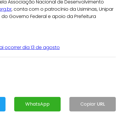
ela Associação Nacional de Desenvolvimento
rg.br
, conta com o patrocínio da Usiminas, Unipar
 do Governo Federal e apoio da Prefeitura
vai ocorrer dia 13 de agosto
WhatsApp
Copiar
URL