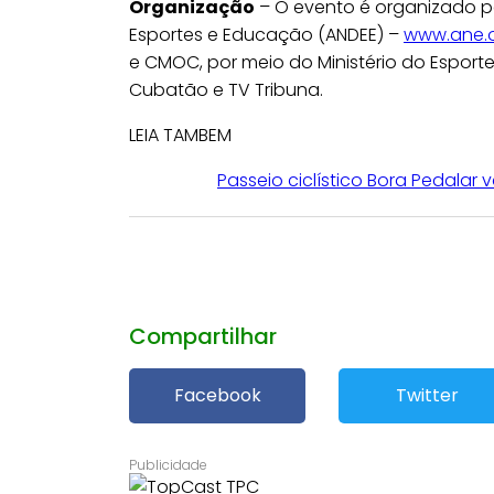
Organização
– O evento é organizado p
Esportes e Educação (ANDEE) –
www.ane.o
e CMOC, por meio do Ministério do Esporte
Cubatão e TV Tribuna.
LEIA TAMBEM
Passeio ciclístico Bora Pedalar 
Compartilhar
Facebook
Twitter