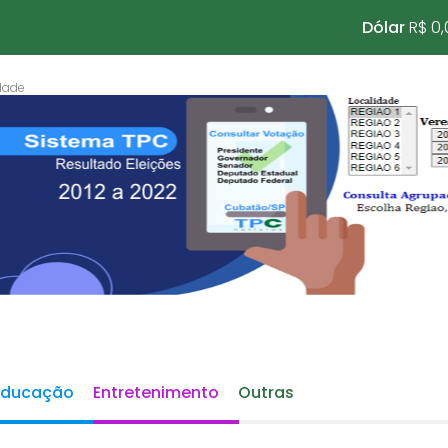
Dólar
R$ 0,
Educação
Entretenimento
Outras