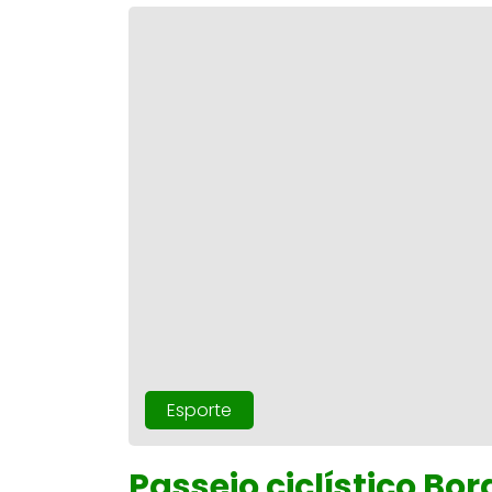
Esporte
Passeio ciclístico Bo