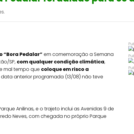
s.
co “Bora Pedalar”
em comemoração a Semana
tão/SP,
com qualquer condição climática
,
e mal tempo que
coloque em risco a
A data anterior programada (13/08) não teve
arque Anilinas, e o trajeto inclui as Avenidas 9 de
Tancredo Neves, com chegada no próprio Parque