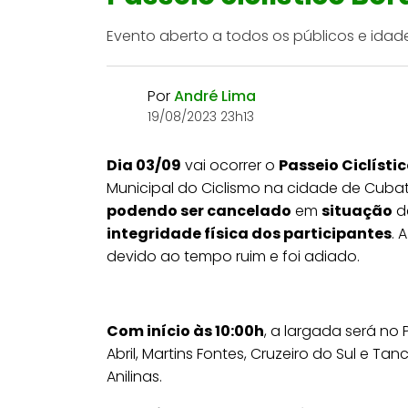
Evento aberto a todos os públicos e idade
Por
André Lima
19/08/2023 23h13
Dia 03/09
vai ocorrer o
Passeio Ciclísti
Municipal do Ciclismo na cidade de Cuba
podendo ser cancelado
em
situação
d
integridade física dos participantes
. 
devido ao tempo ruim e foi adiado.
Com início às 10:00h
, a largada será no P
Abril, Martins Fontes, Cruzeiro do Sul e 
Anilinas.