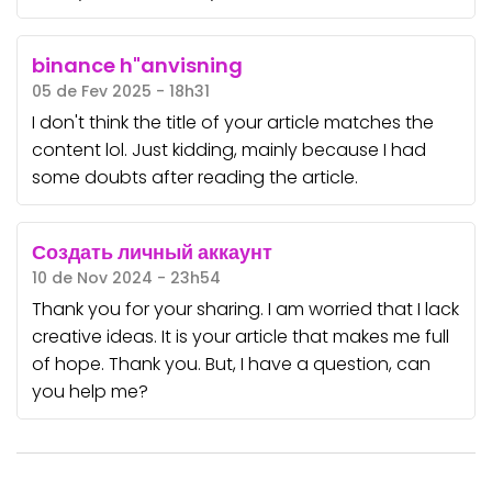
binance h"anvisning
05 de Fev 2025 - 18h31
I don't think the title of your article matches the
content lol. Just kidding, mainly because I had
some doubts after reading the article.
Создать личный аккаунт
10 de Nov 2024 - 23h54
Thank you for your sharing. I am worried that I lack
creative ideas. It is your article that makes me full
of hope. Thank you. But, I have a question, can
you help me?