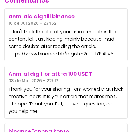
Comentários
anm"ala dig till binance
16 de Jul 2026 - 23h52
I don't think the title of your article matches the
content lol. Just kidding, mainly because I had
some doubts after reading the article.
https://www.binance.bh/register?ref=IXBIAFVY
Anm"al dig f"or att fa 100 USDT
03 de Mar 2026 - 22h12
Thank you for your sharing. I am worried that I lack
creative ideas. It is your article that makes me full
of hope. Thank you. But, I have a question, can
you help me?
binance "oppna konto