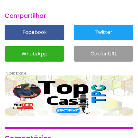
Compartilhar
Facebook
Twitter
WhatsApp
Copiar
URL