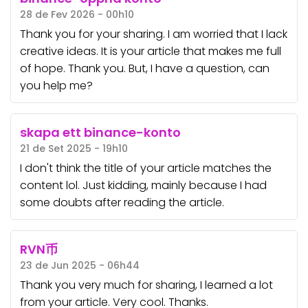
28 de Fev 2026 - 00h10
Thank you for your sharing. I am worried that I lack
creative ideas. It is your article that makes me full
of hope. Thank you. But, I have a question, can
you help me?
skapa ett binance-konto
21 de Set 2025 - 19h10
I don't think the title of your article matches the
content lol. Just kidding, mainly because I had
some doubts after reading the article.
RVN币
23 de Jun 2025 - 06h44
Thank you very much for sharing, I learned a lot
from your article. Very cool. Thanks.