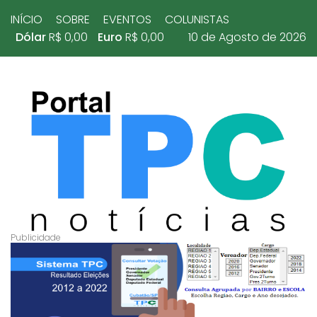
INÍCIO
SOBRE
EVENTOS
COLUNISTAS
Dólar
R$ 0,00
Euro
R$ 0,00
10 de Agosto de 2026