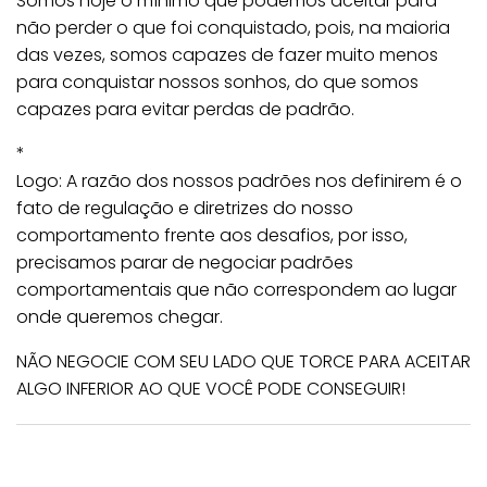
Somos hoje o mínimo que podemos aceitar para
não perder o que foi conquistado, pois, na maioria
das vezes, somos capazes de fazer muito menos
para conquistar nossos sonhos, do que somos
capazes para evitar perdas de padrão.
*
Logo: A razão dos nossos padrões nos definirem é o
fato de regulação e diretrizes do nosso
comportamento frente aos desafios, por isso,
precisamos parar de negociar padrões
comportamentais que não correspondem ao lugar
onde queremos chegar.
NÃO NEGOCIE COM SEU LADO QUE TORCE PARA ACEITAR
ALGO INFERIOR AO QUE VOCÊ PODE CONSEGUIR!