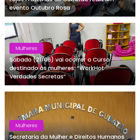
evento Outubro Rosa
Mulheres
Sábado (21/06) vai ocorrer o Curso
destinado às mulheres: “WorkHot
Verdades Secretas”
Mulheres
Secretaria da Mulher e Direitos Humanos