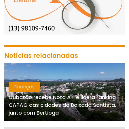
Notícias relacionadas
Finanças
Cubatão recebe Nota A+ e lidera ranking
CAPAG das cidades da Baixada Santista,
junto com Bertioga