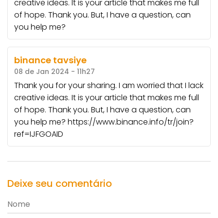
creative ideas. It is your article that makes me full
of hope. Thank you. But, I have a question, can
you help me?
binance tavsiye
08 de Jan 2024 - 11h27
Thank you for your sharing. I am worried that I lack
creative ideas. It is your article that makes me full
of hope. Thank you. But, I have a question, can
you help me? https://www.binance.info/tr/join?
ref=IJFGOAID
Deixe seu comentário