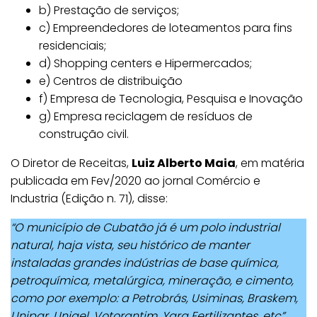
b) Prestação de serviços;
c) Empreendedores de loteamentos para fins
residenciais;
d) Shopping centers e Hipermercados;
e) Centros de distribuição
f) Empresa de Tecnologia, Pesquisa e Inovação
g) Empresa reciclagem de resíduos de
construção civil.
O Diretor de Receitas,
Luiz Alberto Maia
, em matéria
publicada em Fev/2020 ao jornal Comércio e
Industria (Edição n. 71), disse:
“O município de Cubatão já é um polo industrial
natural, haja vista, seu histórico de manter
instaladas grandes indústrias de base química,
petroquímica, metalúrgica, mineração, e cimento,
como por exemplo: a Petrobrás, Usiminas, Braskem,
Unipar, Unigel, Votorantim, Yara Fertilizantes, etc”