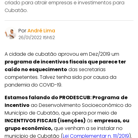
criado para atrair empresas e investimentos para
Cubatão.
Por
André Lima
26/01/2022 15h52
A cidade de cubatão aprovou em Dez/2019 um
programa de incentivos fiscais que parece ter
caído no esquecimento
das secretarias
competentes. Talvez tenha sido por causa da
pandemia do COVID-19.
Estamos falando do PRODESCUB: Programa
de
Incentivo
ao Desenvolvimento Socioeconômico do
Município de Cubatão, que opera por meio de
INCENTIVOS FISCAIS (isenções)
às
empresas, ou
grupo econômico,
que venham a se instalar no
município de Cubatão (
Lei Complementar n. 111/2019
).