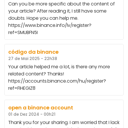
Can you be more specific about the content of
your article? After reading it, I still have some
doubts. Hope you can help me.
https://www.binance.info/lv/register?
ref=SMUBFN5I
código da binance
27 de Mai 2025 - 22h38
Your article helped me a lot, is there any more
related content? Thanks!
https://accounts.binance.com/hu/register?
ref=FIHEGIZ8
open a binance account
01 de Dez 2024 - 00h21
Thank you for your sharing. I am worried that I lack