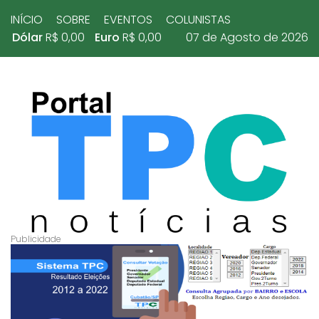
INÍCIO
SOBRE
EVENTOS
COLUNISTAS
Dólar
R$ 0,00
Euro
R$ 0,00
07 de Agosto de 2026