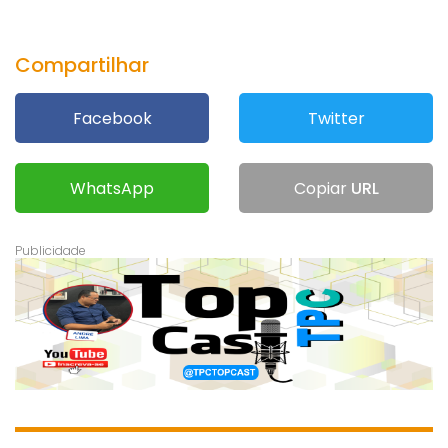
Compartilhar
Facebook
Twitter
WhatsApp
Copiar
URL