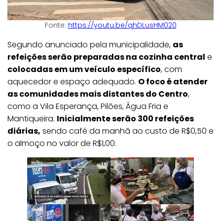
Fonte:
https://youtu.be/qhDLusHM020
Segundo anunciado pela municipalidade,
as
refeições serão preparadas na cozinha central
e
colocadas em um veículo específico
, com
aquecedor e espaço adequado.
O foco é atender
as comunidades mais distantes do Centro
,
como a Vila Esperança, Pilões, Água Fria e
Mantiqueira.
Inicialmente serão 300 refeições
diárias,
sendo café da manhã ao custo de R$0,50 e
o almoço no valor de R$1,00.