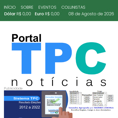
INÍCIO
SOBRE
EVENTOS
COLUNISTAS
Dólar
R$ 0,00
Euro
R$ 0,00
08 de Agosto de 2026