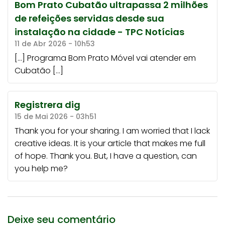
Bom Prato Cubatão ultrapassa 2 milhões
de refeições servidas desde sua
instalação na cidade - TPC Notícias
11 de Abr 2026 - 10h53
[…] Programa Bom Prato Móvel vai atender em
Cubatão […]
Registrera dig
15 de Mai 2026 - 03h51
Thank you for your sharing. I am worried that I lack
creative ideas. It is your article that makes me full
of hope. Thank you. But, I have a question, can
you help me?
Deixe seu comentário