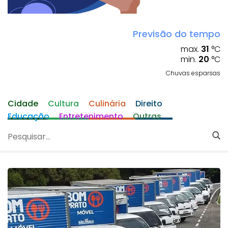
Previsão do tempo
max.
31
°C
min.
20
°C
Chuvas esparsas
Cidade
Cultura
Culinária
Direito
Educação
Entretenimento
Outras