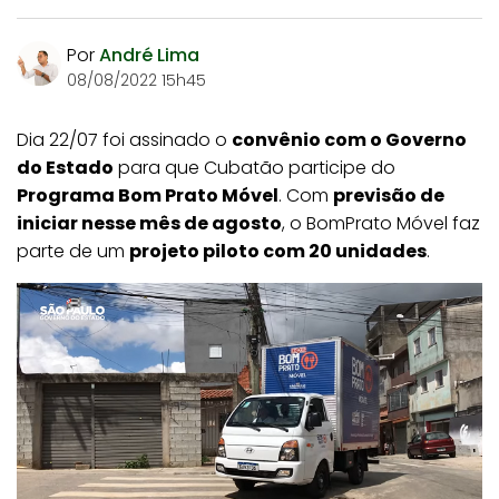
Por
André Lima
08/08/2022 15h45
Dia 22/07 foi assinado o
convênio com o Governo
do Estado
para que Cubatão participe do
Programa Bom Prato Móvel
. Com
previsão de
iniciar nesse mês de agosto
, o BomPrato Móvel faz
parte de um
projeto piloto com 20 unidades
.