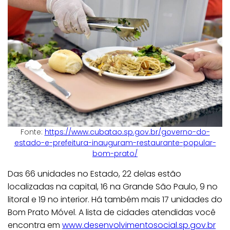
Fonte:
https://www.cubatao.sp.gov.br/governo-do-
estado-e-prefeitura-inauguram-restaurante-popular-
bom-prato/
Das 66 unidades no Estado, 22 delas estão
localizadas na capital, 16 na Grande São Paulo, 9 no
litoral e 19 no interior. Há também mais 17 unidades do
Bom Prato Móvel. A lista de cidades atendidas você
encontra em
www.desenvolvimentosocial.sp.gov.br