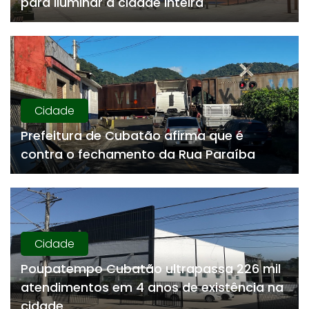
para Iluminar a cidade inteira
Cidade
Prefeitura de Cubatão afirma que é
contra o fechamento da Rua Paraíba
Cidade
Poupatempo Cubatão ultrapassa 226 mil
atendimentos em 4 anos de existência na
cidade