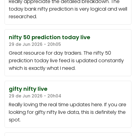
Really appreciate the detailed breakdown. The
today bank nifty prediction
is very logical and well
researched.
nifty 50 prediction today live
29 de Jun 2026 - 20h05
Great resource for day traders. The
nifty 50
prediction today live
feed is updated constantly
which is exactly what I need.
gifty nifty live
29 de Jun 2026 - 20h04
Really loving the real time updates here. If you are
looking for
gifty nifty live
data, this is definitely the
spot.