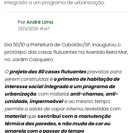
integrado a um programa de urbanização.
Por
André Lima
23/11/2025 11h47
Dia 30/10 a Prefeitura de Cubatão/SP, inaugurou o
protótipo das casas flutuantes na Avenida Beira Mar,
no Jardim Casqueiro.
O
projeto das 80 casas flutuantes
previstas para
serem construídas é
o primeiro de habitação de
interesse social integrado a um programa de
urbanização
, com material
anti-chamas, anti-
umidade, impermeável
e
ao mesmo tempo
permite a saída de vapor interno
, revestidas com
material
que
contribui com a
manutenção
térmica das paredes
, e
não muda de cor ou
amarela com o passar do tempo
.