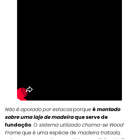
Não é apoiado por estacas
porque
é
montado
sobre uma laje de madeira
que serve de
fundação
. O
sistema utilizado chama-se Wood
Frame
que é uma espécie de
madeira tratada,