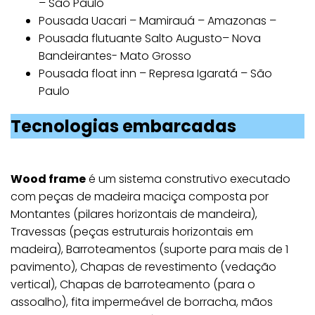
– São Paulo
Pousada Uacari – Mamirauá – Amazonas –
Pousada flutuante Salto Augusto– Nova
Bandeirantes- Mato Grosso
Pousada float inn – Represa Igaratá – São
Paulo
Tecnologias embarcadas
Wood frame
é um sistema construtivo executado
com peças de madeira maciça composta por
Montantes (pilares horizontais de mandeira),
Travessas (peças estruturais horizontais em
madeira), Barroteamentos (suporte para mais de 1
pavimento), Chapas de revestimento (vedação
vertical), Chapas de barroteamento (para o
assoalho), fita impermeável de borracha, mãos