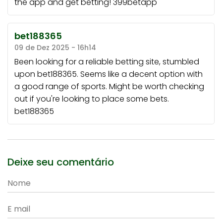
the app and get betting!
399betapp
bet188365
09 de Dez 2025 - 16h14
Been looking for a reliable betting site, stumbled
upon bet188365. Seems like a decent option with
a good range of sports. Might be worth checking
out if you're looking to place some bets.
bet188365
Deixe seu comentário