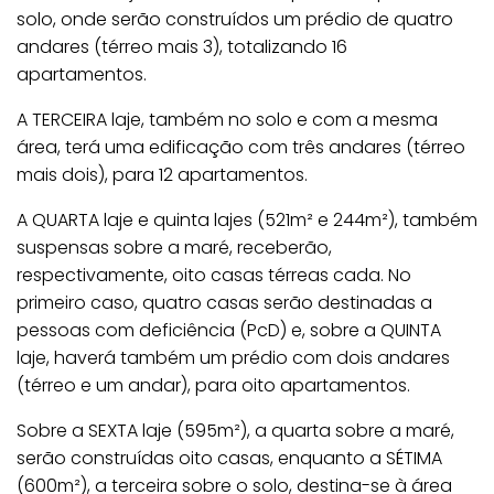
solo, onde serão construídos um prédio de quatro
andares (térreo mais 3), totalizando 16
apartamentos.
A TERCEIRA laje, também no solo e com a mesma
área, terá uma edificação com três andares (térreo
mais dois), para 12 apartamentos.
A QUARTA laje e quinta lajes (521m² e 244m²), também
suspensas sobre a maré, receberão,
respectivamente, oito casas térreas cada. No
primeiro caso, quatro casas serão destinadas a
pessoas com deficiência (PcD) e, sobre a QUINTA
laje, haverá também um prédio com dois andares
(térreo e um andar), para oito apartamentos.
Sobre a SEXTA laje (595m²), a quarta sobre a maré,
serão construídas oito casas, enquanto a SÉTIMA
(600m²), a terceira sobre o solo, destina-se à área