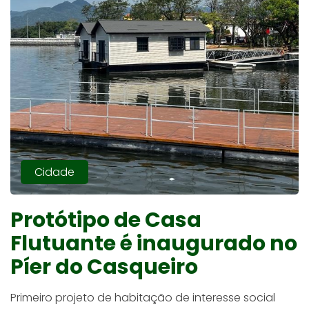
Cidade
Protótipo de Casa
Flutuante é inaugurado no
Píer do Casqueiro
Primeiro projeto de habitação de interesse social