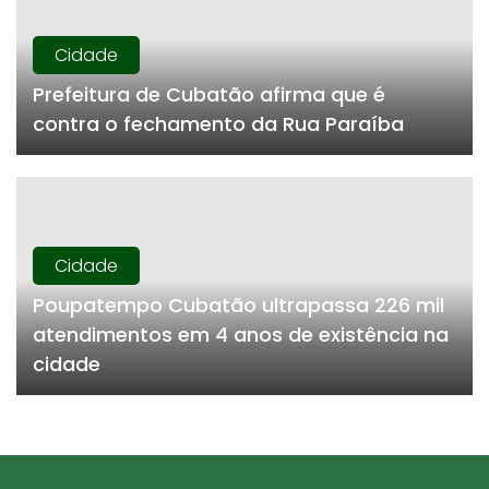
Cidade
Prefeitura de Cubatão afirma que é
contra o fechamento da Rua Paraíba
Cidade
Poupatempo Cubatão ultrapassa 226 mil
atendimentos em 4 anos de existência na
cidade