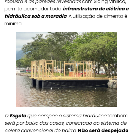
robusta e as paredes revestidas
com Siding Vinílico,
permite acomodar toda
infraestrutura de elétrica e
hidráulica sob a moradia
. A utilização de cimento é
mínima.
O
Esgoto
que compõe o sistema hidráulico
também
será por baixo das casas, conectado ao sistema de
coleta convencional do bairro
.
Não será despejado