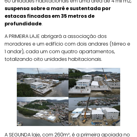
60 unidades habitacionais em uma área de 4 mil m2,
suspensa sobre a maré e sustentada por
estacas fincadas em 35 metros de
profundidade
.
A PRIMEIRA LAJE abrigará a associação dos
moradores e um edifício com dois andares (térreo e
1 andar), cada um com quatro apartamentos,
totalizando oito unidades habitacionais.
A SEGUNDA laje, com 260m², é a primeira apoiada no