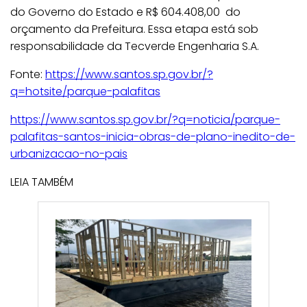
do Governo do Estado e R$ 604.408,00 do
orçamento da Prefeitura. Essa etapa está sob
responsabilidade da Tecverde Engenharia S.A.
Fonte:
https://www.santos.sp.gov.br/?
q=hotsite/parque-palafitas
https://www.santos.sp.gov.br/?q=noticia/parque-
palafitas-santos-inicia-obras-de-plano-inedito-de-
urbanizacao-no-pais
LEIA TAMBÉM