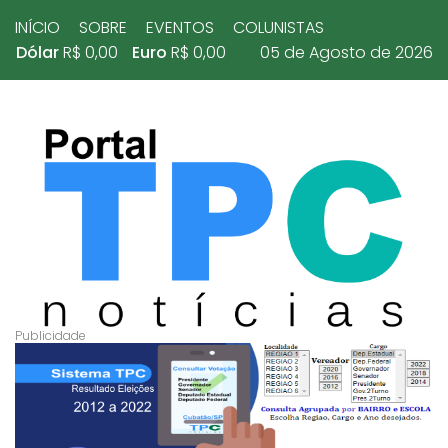
INÍCIO
SOBRE
EVENTOS
COLUNISTAS
Dólar
R$ 0,00
Euro
R$ 0,00
05 de Agosto de 2026