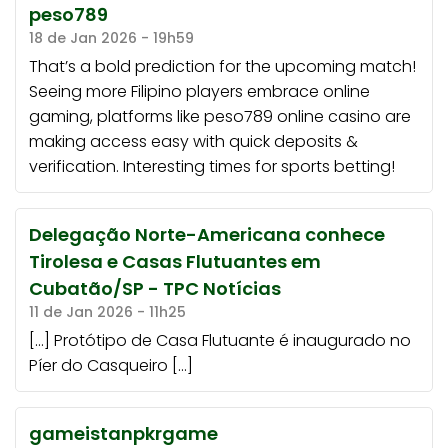
peso789
18 de Jan 2026 - 19h59
That’s a bold prediction for the upcoming match!
Seeing more Filipino players embrace online
gaming, platforms like
peso789 online casino
are
making access easy with quick deposits &
verification. Interesting times for sports betting!
Delegação Norte-Americana conhece
Tirolesa e Casas Flutuantes em
Cubatão/SP - TPC Notícias
11 de Jan 2026 - 11h25
[…] Protótipo de Casa Flutuante é inaugurado no
Píer do Casqueiro […]
gameistanpkrgame