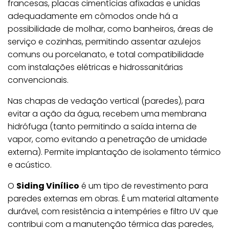
francesas, placas cimentícias afixadas e unidas
adequadamente em cômodos onde há a
possibilidade de molhar, como banheiros, áreas de
serviço e cozinhas, permitindo assentar azulejos
comuns ou porcelanato, e total compatibilidade
com instalações elétricas e hidrossanitárias
convencionais.
Nas chapas de vedação vertical (paredes), para
evitar a ação da água, recebem uma membrana
hidrófuga (tanto permitindo a saída interna de
vapor, como evitando a penetração de umidade
externa). Permite implantação de isolamento térmico
e acústico.
O
Siding Vinílico
é um tipo de revestimento para
paredes externas em obras. É um material altamente
durável, com resistência a intempéries e filtro UV que
contribui com a manutenção térmica das paredes,