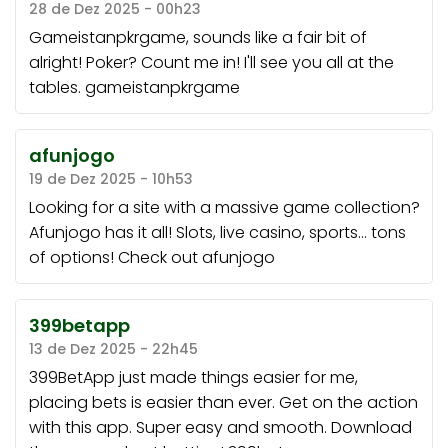
28 de Dez 2025 - 00h23
Gameistanpkrgame, sounds like a fair bit of
alright! Poker? Count me in! I'll see you all at the
tables.
gameistanpkrgame
afunjogo
19 de Dez 2025 - 10h53
Looking for a site with a massive game collection?
Afunjogo has it all! Slots, live casino, sports... tons
of options! Check out
afunjogo
399betapp
13 de Dez 2025 - 22h45
399BetApp just made things easier for me,
placing bets is easier than ever. Get on the action
with this app. Super easy and smooth. Download