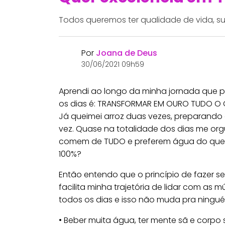
Todos queremos ter qualidade de vida, suces
Por
Joana de Deus
30/06/2021 09h59
Aprendi ao longo da minha jornada que pa
os dias é: TRANSFORMAR EM OURO TUDO O 
Já queimei arroz duas vezes, preparando
vez. Quase na totalidade dos dias me org
comem de TUDO e preferem água do que r
100%?
Então entendo que o princípio de fazer s
facilita minha trajetória de lidar com as
todos os dias e isso não muda pra ningu
• Beber muita água, ter mente sã e corp