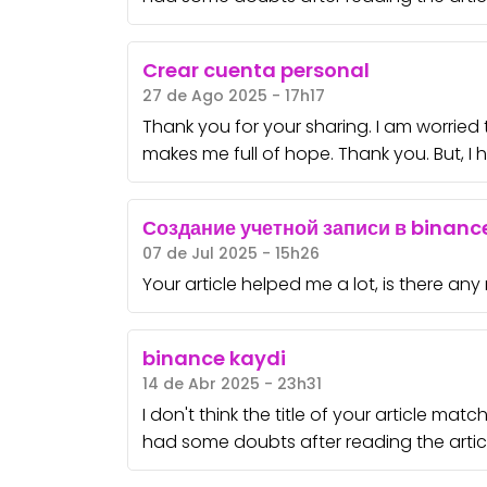
Crear cuenta personal
27 de Ago 2025 - 17h17
Thank you for your sharing. I am worried tha
makes me full of hope. Thank you. But, I
Создание учетной записи в binanc
07 de Jul 2025 - 15h26
Your article helped me a lot, is there an
binance kaydi
14 de Abr 2025 - 23h31
I don't think the title of your article mat
had some doubts after reading the articl