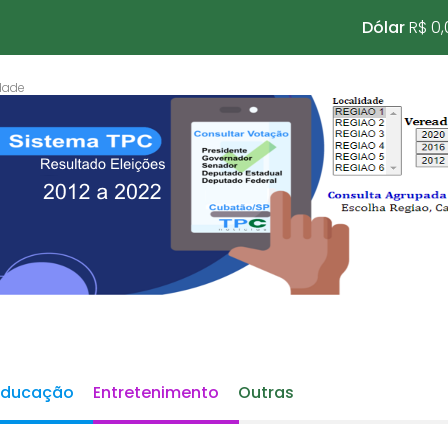
Dólar
R$ 0,
Educação
Entretenimento
Outras