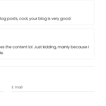
log posts, cool, your blog is very good.
ches the content lol. Just kidding, mainly because I
e.