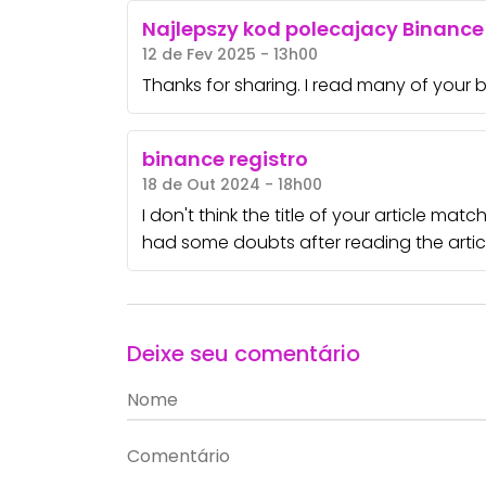
Najlepszy kod polecajacy Binance
12 de Fev 2025 - 13h00
Thanks for sharing. I read many of your b
binance registro
18 de Out 2024 - 18h00
I don't think the title of your article mat
had some doubts after reading the articl
Deixe seu comentário