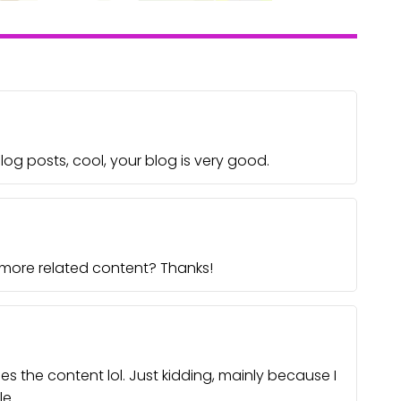
log posts, cool, your blog is very good.
y more related content? Thanks!
ches the content lol. Just kidding, mainly because I
e.