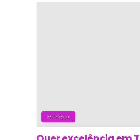
Mulheres
Quer excelência em T