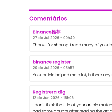
Comentários
Binance推荐
27 de Jul 2026 - 00h40
Thanks for sharing. I read many of your b
binance register
20 de Jul 2026 - 08h57
Your article helped me a lot, is there an
Registrera dig
12 de Jun 2026 - 15h06
I don't think the title of your article mat
had some doubts after reading the articl