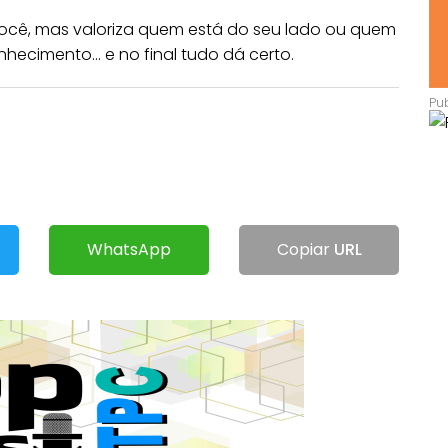
a você, mas valoriza quem está do seu lado ou quem
onhecimento… e no final tudo dá certo.
WhatsApp
Copiar
URL