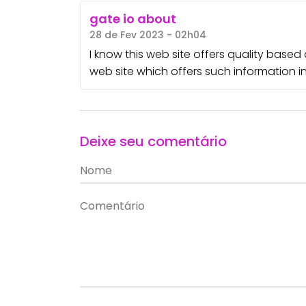
gate io about
28 de Fev 2023 - 02h04
I know this web site offers quality based 
web site which offers such information in
Deixe seu comentário