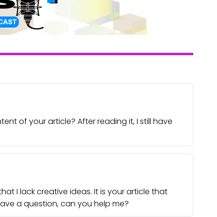
 of your article? After reading it, I still have
t I lack creative ideas. It is your article that
 have a question, can you help me?