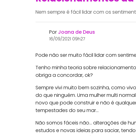
Nem sempre é fácil lidar com os sentimen
Por
Joana de Deus
16/09/2021 09h27
Pode não ser muito fácil lidar com senti
Tenho minha teoria sobre relacionamento
obriga a concordar, ok?
Sempre vivi muito bem sozinha, como viv
do que ninguém. Uma mulher multi norma
novo que pode construir e não é qualque
tempestades do seu mar…
Não somos fáceis não… alterações de humo
estudos e novas ideias para saciar, tend