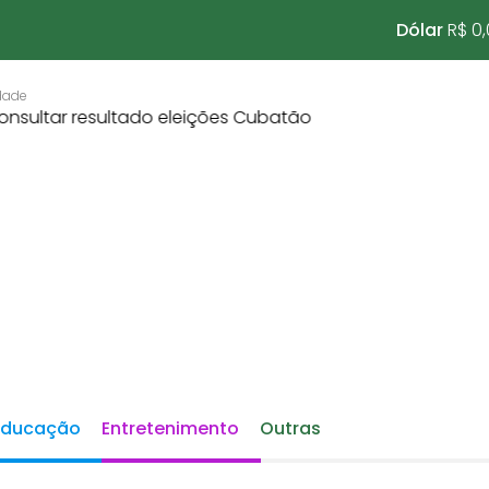
Dólar
R$ 0
Educação
Entretenimento
Outras