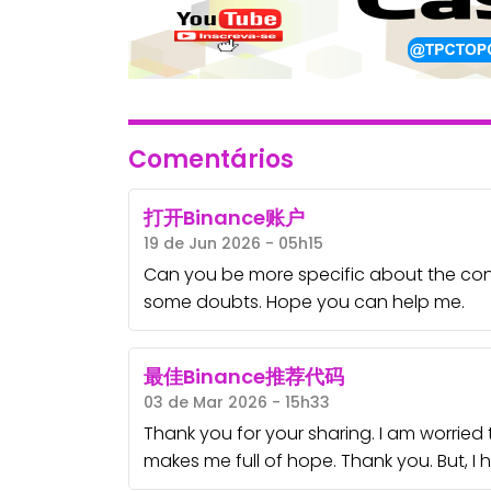
Comentários
打开Binance账户
19 de Jun 2026 - 05h15
Can you be more specific about the content
some doubts. Hope you can help me.
最佳Binance推荐代码
03 de Mar 2026 - 15h33
Thank you for your sharing. I am worried tha
makes me full of hope. Thank you. But, I