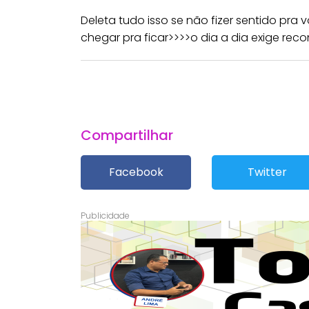
Deleta tudo isso se não fizer sentido pr
chegar pra ficar>>>>o dia a dia exige rec
Compartilhar
Facebook
Twitter