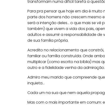
transformam numa difícil tarefa a questã
Para pra pensar que hoje em dia é muito m
parte dos homens não crescem mesmo e s
será a intenção deles… o que mais se vê 
também) que vivem a vida dos pais, apena
adultos e assumir a responsabilidade de v
de sua família própria.
Acredito no relacionamento que constrói
familiar ou família construída. Onde amb
multiplicar (como escrito na bíblia) ma
outro e a fidelidade venha da admiração.
Admiro meu marido que compreende que 
inquieta…
Cada um na sua que nem aquela propagan
Mas com o mais importante em comum: e