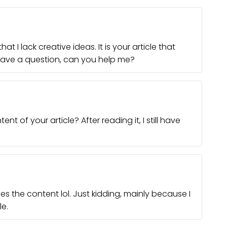
t I lack creative ideas. It is your article that
 have a question, can you help me?
 of your article? After reading it, I still have
ches the content lol. Just kidding, mainly because I
e.