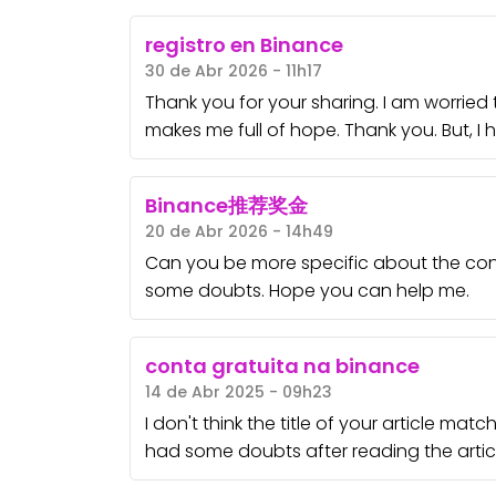
registro en Binance
30 de Abr 2026 - 11h17
Thank you for your sharing. I am worried tha
makes me full of hope. Thank you. But, I
Binance推荐奖金
20 de Abr 2026 - 14h49
Can you be more specific about the content
some doubts. Hope you can help me.
conta gratuita na binance
14 de Abr 2025 - 09h23
I don't think the title of your article mat
had some doubts after reading the articl