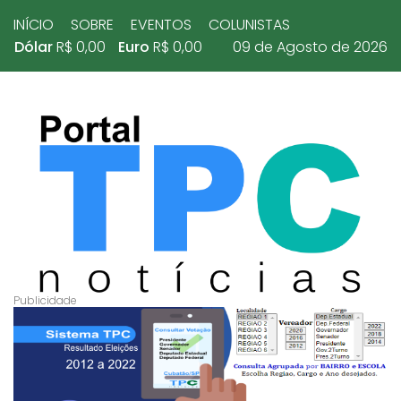
INÍCIO
SOBRE
EVENTOS
COLUNISTAS
Dólar
R$ 0,00
Euro
R$ 0,00
09 de Agosto de 2026