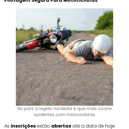
Pilotagem
Segura
Para
Motociclistas
.
No país a região nordeste é que mais ocorre
acidentes com motociclistas.
As
inscrições
estão
abertas
até a data de hoje