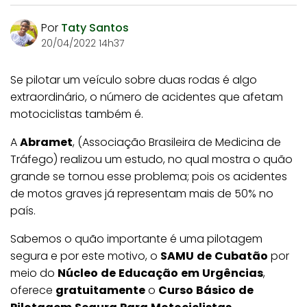
Por
Taty Santos
20/04/2022 14h37
Se pilotar um veículo sobre duas rodas é algo
extraordinário, o número de acidentes que afetam
motociclistas também é.
A
Abramet
, (Associação Brasileira de Medicina de
Tráfego) realizou um estudo, no qual mostra o quão
grande se tornou esse problema; pois os acidentes
de motos graves já representam mais de 50% no
país.
Sabemos o quão importante é uma pilotagem
segura e por este motivo, o
SAMU
de
Cubatão
por
meio do
Núcleo
de
Educação
em
Urgências
,
oferece
gratuitamente
o
Curso
Básico
de