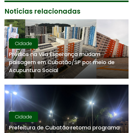
Notícias relacionadas
Cidade
Prédios na Vila Esperança mudam
paisagem em Cubatão/SP por meio de
Acupuntura Social
Cidade
Prefeitura de Cubatão retoma programa