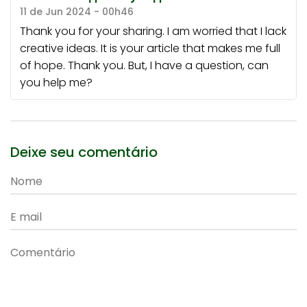
11 de Jun 2024 - 00h46
Thank you for your sharing. I am worried that I lack
creative ideas. It is your article that makes me full
of hope. Thank you. But, I have a question, can
you help me?
Deixe seu comentário