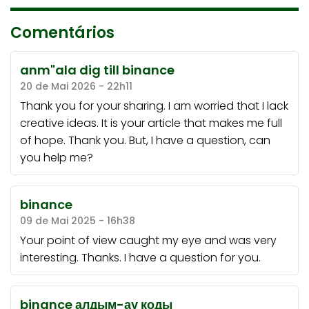
Comentários
anm"ala dig till binance
20 de Mai 2026 - 22h11
Thank you for your sharing. I am worried that I lack
creative ideas. It is your article that makes me full
of hope. Thank you. But, I have a question, can
you help me?
binance
09 de Mai 2025 - 16h38
Your point of view caught my eye and was very
interesting. Thanks. I have a question for you.
binance алдым-ау коды