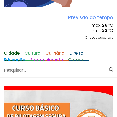
Previsão do tempo
max.
28
°C
min.
23
°C
Chuvas esparsas
Cidade
Cultura
Culinária
Direito
Educação
Entretenimento
Outras