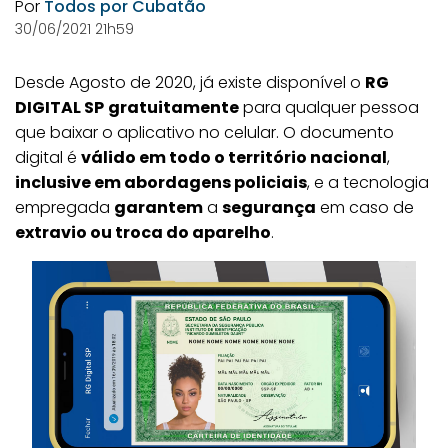
Por
Todos por Cubatão
30/06/2021 21h59
Desde Agosto de 2020, já existe disponível o
RG
DIGITAL SP
gratuitamente
para qualquer pessoa
que baixar o aplicativo no celular. O documento
digital é
válido em todo o território nacional
,
inclusive em abordagens policiais
, e a tecnologia
empregada
garantem
a
segurança
em caso de
extravio ou troca do aparelho
.