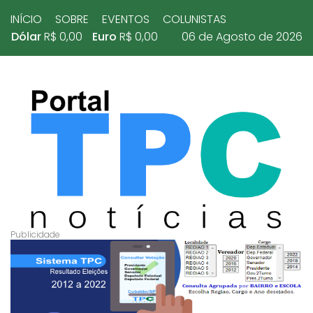
INÍCIO
SOBRE
EVENTOS
COLUNISTAS
Dólar
R$ 0,00
Euro
R$ 0,00
06 de Agosto de 2026