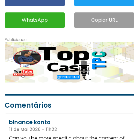
WhatsApp
Copiar
URL
Comentários
binance konto
11 de Mai 2026 - 11h22
Can you be more specific about the content of