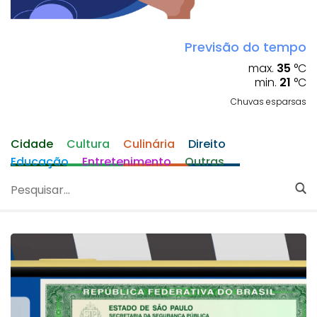
Previsão do tempo
max.
35
°C
min.
21
°C
Chuvas esparsas
Cidade
Cultura
Culinária
Direito
Educação
Entretenimento
Outras