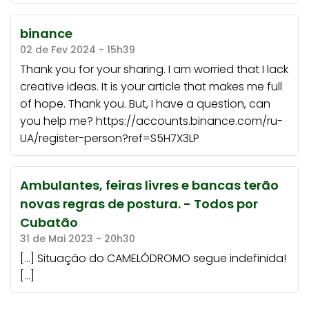
binance
02 de Fev 2024 - 15h39
Thank you for your sharing. I am worried that I lack
creative ideas. It is your article that makes me full
of hope. Thank you. But, I have a question, can
you help me? https://accounts.binance.com/ru-
UA/register-person?ref=S5H7X3LP
Ambulantes, feiras livres e bancas terão
novas regras de postura. - Todos por
Cubatão
31 de Mai 2023 - 20h30
[…] Situação do CAMELÓDROMO segue indefinida!
[…]