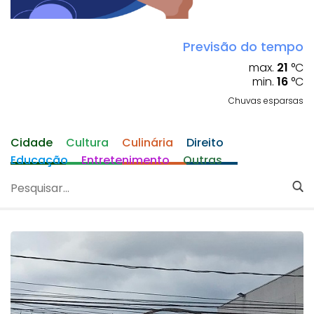
Previsão do tempo
max.
21
°C
min.
16
°C
Chuvas esparsas
Cidade
Cultura
Culinária
Direito
Educação
Entretenimento
Outras