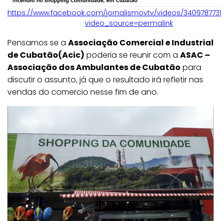
https://www.facebook.com/jornalismovtv/videos/340978773
video_source=permalink
Pensamos se a
Associação Comercial e Industrial
de Cubatão(Acic)
poderia se reunir com a
ASAC –
Associação dos Ambulantes de Cubatão
para
discutir o assunto, já que o resultado irá refletir nas
vendas do comercio nesse fim de ano.