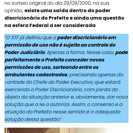
no sorteio original do dia 29/09/2000, na sua
opinião,
existe uma saída dentro do poder
discricionário do Prefeito e ainda uma questão
na esfera Federal a ser considerada
:
“
O STF já definiu que o
poder discricionário em
permissão de uso não é sujeito ao controle do
Poder Judiciário
. Apenas a forma. Nesse caso,
pode
perfeitamente o Prefeito conceder novas
permissões de uso, sorteando entre os
ambulantes cadastrados
, precisando apenas da
vontade do Chefe do Poder Executivo, que estará
exercendo o Poder Discricionário, com perda do
objeto da situação anterior e, obviamente, dar nova
solução que a lei o autoriza. Assim, o consenso e a
atuação do Prefeito nesse sentido é a adequada
solução dessa questão
.”