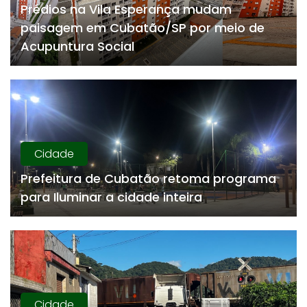
Prédios na Vila Esperança mudam
paisagem em Cubatão/SP por meio de
Acupuntura Social
Cidade
Prefeitura de Cubatão retoma programa
para Iluminar a cidade inteira
Cidade