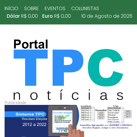
INÍCIO
SOBRE
EVENTOS
COLUNISTAS
Dólar
R$ 0,00
Euro
R$ 0,00
10 de Agosto de 2026