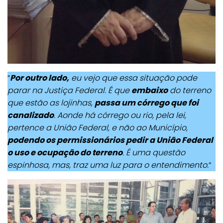
“
Por outro lado,
eu vejo que essa situação pode
parar na Justiça Federal. É que
embaixo
do terreno
que estão as lojinhas,
passa um córrego que foi
canalizado
. Aonde há córrego ou rio, pela lei,
pertence a União Federal, e não ao Município,
podendo os permissionários pedir a União Federal
o uso e ocupação do terreno
. É uma questão
espinhosa, mas, traz uma luz para o entendimento.
“