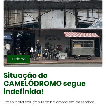
Cidade
Situação do
CAMELÓDROMO segue
indefinida!
Prazo para solução termina agora em dezembro.