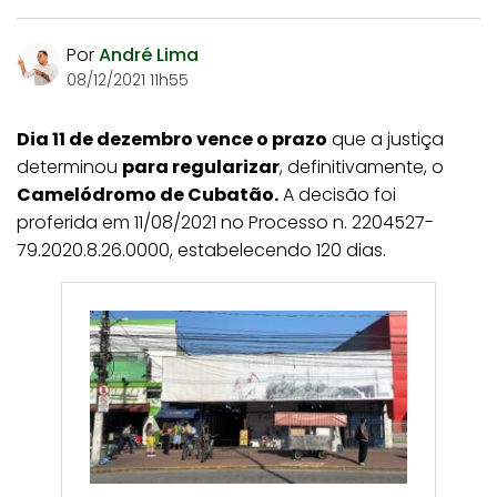
Por
André Lima
08/12/2021 11h55
Dia 11 de dezembro vence o prazo
que a justiça
determinou
para regularizar
, definitivamente, o
Camelódromo de Cubatão.
A decisão foi
proferida em 11/08/2021 no Processo n. 2204527-
79.2020.8.26.0000, estabelecendo 120 dias.