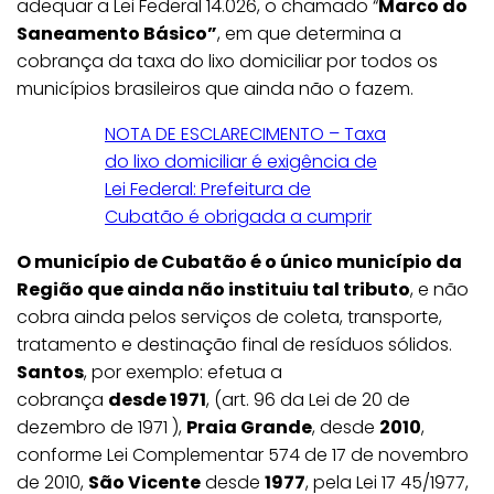
adequar a Lei Federal 14.026, o chamado “
Marco do
Saneamento Básico”
, em que determina a
cobrança da taxa do lixo domiciliar por todos os
municípios brasileiros que ainda não o fazem.
NOTA DE ESCLARECIMENTO – Taxa
do lixo domiciliar é exigência de
Lei Federal: Prefeitura de
Cubatão é obrigada a cumprir
O município de Cubatão é o único município da
Região que ainda não instituiu tal tributo
, e não
cobra ainda pelos serviços de coleta, transporte,
tratamento e destinação final de resíduos sólidos.
Santos
, por exemplo: efetua a
cobrança
desde 1971
, (art. 96 da Lei de 20 de
dezembro de 1971 ),
Praia Grande
, desde
2010
,
conforme Lei Complementar 574 de 17 de novembro
de 2010,
São Vicente
desde
1977
, pela Lei 17 45/1977,