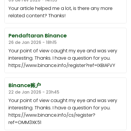
09 de Fev 2026 - 14h53
Your article helped me a lot, is there any more
related content? Thanks!
Pendaftaran Binance
26 de Jan 2026 - 18h15
Your point of view caught my eye and was very
interesting. Thanks. I have a question for you.
https://www.binance.info/register?ref=IXBIAFVY
Binance账户
22 de Jan 2026 - 23h45
Your point of view caught my eye and was very
interesting. Thanks. I have a question for you.
https://www.binance.info/cs/register?
ref=OMM3XK51