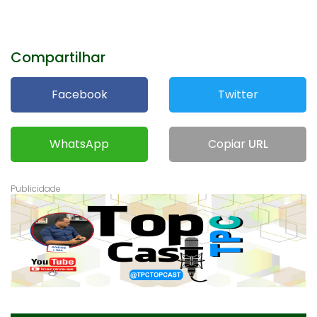
Compartilhar
Facebook
Twitter
WhatsApp
Copiar
URL