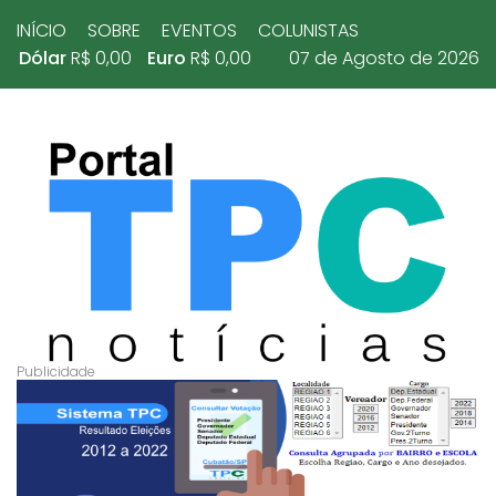
INÍCIO
SOBRE
EVENTOS
COLUNISTAS
Dólar
R$ 0,00
Euro
R$ 0,00
07 de Agosto de 2026