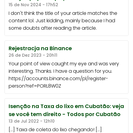
15 de Nov 2024 - 17h52
I don't think the title of your article matches the
content lol. Just kidding, mainly because I had
some doubts after reading the article.
Rejestracja na Binance
26 de Dez 2023 - 20h11
Your point of view caught my eye and was very
interesting. Thanks. I have a question for you.
https://accounts.binance.com/pl/register-
person?ref=PORL8W0Z
Isenção na Taxa do lixo em Cubatão: veja
se você tem direito - Todos por Cubatão
13 de Jul 2022 - 12h10
[…] Taxa de coleta do lixo chegando! […]