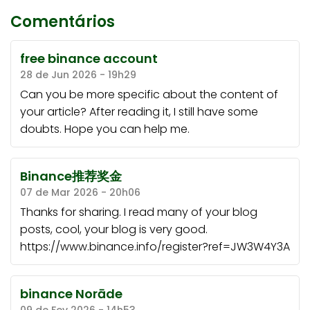
Comentários
free binance account
28 de Jun 2026 - 19h29
Can you be more specific about the content of
your article? After reading it, I still have some
doubts. Hope you can help me.
Binance推荐奖金
07 de Mar 2026 - 20h06
Thanks for sharing. I read many of your blog
posts, cool, your blog is very good.
https://www.binance.info/register?ref=JW3W4Y3A
binance Norāde