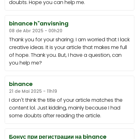
doubts. Hope you can help me.
binance h"anvisning
08 de Abr 2025 - 00h20
Thank you for your sharing. I am worried that I lack
creative ideas. It is your article that makes me full
of hope. Thank you. But, I have a question, can
you help me?
binance
21 de Mai 2025 - 11h19
I don't think the title of your article matches the
content lol. Just kidding, mainly because I had
some doubts after reading the article.
Бонус при регистрации на binance