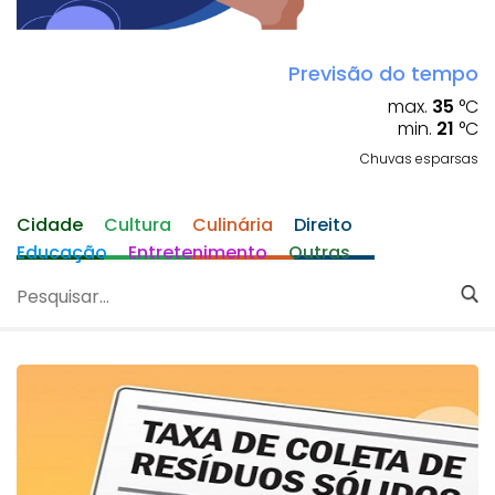
Previsão do tempo
max.
35
°C
min.
21
°C
Chuvas esparsas
Cidade
Cultura
Culinária
Direito
Educação
Entretenimento
Outras