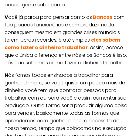
pouca gente sabe como.
V
ocê já parou para pensar como os
Bancos
com
tão poucos funcionários e sem produzir nada
conseguem mesmo em grandes crises mundiais
terem lucros recordes, é até simples
eles sabem
como fazer o dinheiro trabalhar
, assim, parece
que a única diferença entre nós e os Bancos é isso,
nós não sabemos como fazer o dinheiro trabalhar.
N
ós fomos todos ensinados a trabalhar para
ganhar dinheiro, se você quiser um pouco mais de
dinheiro você tem que contratar pessoas para
trabalhar com ou para você e assim aumentar sua
produção. Outra forma seria produzir alguma coisa
para vender, basicamente todas as formas que
aprendemos para ganhar dinheiro necessita do
nosso tempo, tempo que colocamos na execução
das tarefas pelas quais trocamos por dinheiro, o