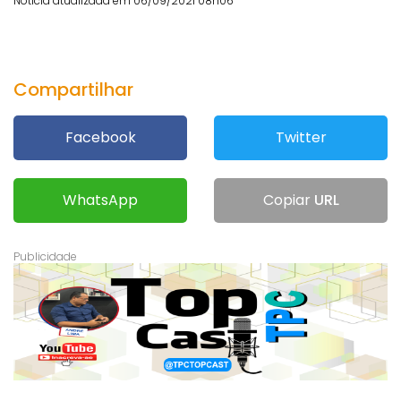
Notícia atualizada em 06/09/2021 08h06
Compartilhar
Facebook
Twitter
WhatsApp
Copiar
URL