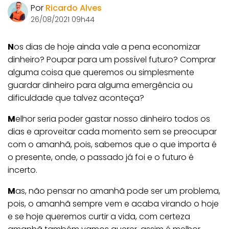
Por
Ricardo Alves
26/08/2021 09h44
N
os dias de hoje ainda vale a pena economizar
dinheiro? Poupar para um possível futuro? Comprar
alguma coisa que queremos ou simplesmente
guardar dinheiro para alguma emergência ou
dificuldade que talvez aconteça?
M
elhor seria poder gastar nosso dinheiro todos os
dias e aproveitar cada momento sem se preocupar
com o amanhã, pois, sabemos que o que importa é
o presente, onde, o passado já foi e o futuro é
incerto.
M
as, não pensar no amanhã pode ser um problema,
pois, o amanhã sempre vem e acaba virando o hoje
e se hoje queremos curtir a vida, com certeza