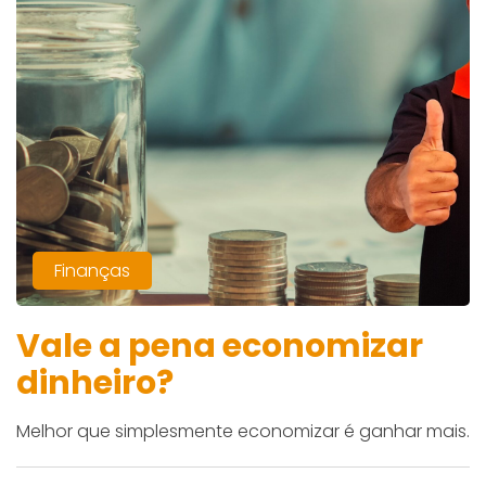
Finanças
Vale a pena economizar
dinheiro?
Melhor que simplesmente economizar é ganhar mais.