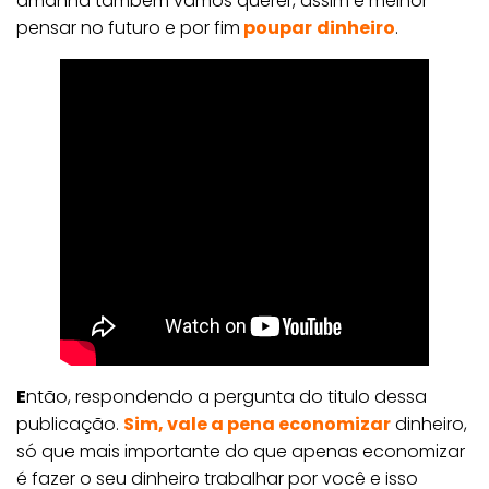
amanhã também vamos querer, assim é melhor
pensar no futuro e por fim
poupar
dinheiro
.
E
ntão, respondendo a pergunta do titulo dessa
publicação.
Sim, vale a pena economiza
r
dinheiro,
só que mais importante do que apenas economizar
é fazer o seu dinheiro trabalhar por você e isso