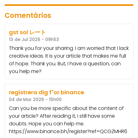
Comentários
gst sol レート
13 de Jul 2026 - 09h53
Thank you for your sharing. I am worried that I lack
creative ideas. It is your article that makes me full
of hope. Thank you. But, I have a question, can
you help me?
registrera dig f"or binance
04 de Mar 2026 - 15h00
Can you be more specific about the content of
your article? After reading it, I still have some
doubts. Hope you can help me.
https://www.binance.bh/register?ref=QCGZMHR6