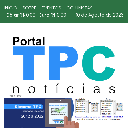
INÍCIO
SOBRE
EVENTOS
COLUNISTAS
Dólar
R$ 0,00
Euro
R$ 0,00
10 de Agosto de 2026