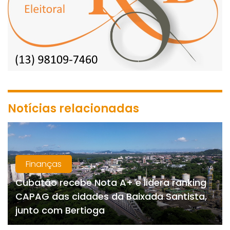
Notícias relacionadas
Finanças
Cubatão recebe Nota A+ e lidera ranking
CAPAG das cidades da Baixada Santista,
junto com Bertioga