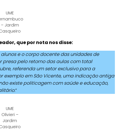
UME
ernambuco
– Jardim
Casqueiro
ador, que por nota nos disse:
 alunos e o corpo docente das unidades de
 presa pelo retorno das aulas com total
bre, referenda um setor exclusivo para a
r exemplo em São Vicente, uma indicação antiga
 não existe politicagem com saúde e educação,
itário.
“
UME
Olivieri –
Jardim
Casqueiro