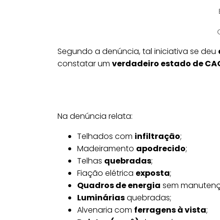
Segundo a denúncia, tal iniciativa se deu
constatar um
verdadeiro estado de CA
Na denúncia relata:
Telhados com
infiltração
;
Madeiramento
apodrecido
;
Telhas
quebradas
;
Fiação elétrica
exposta
;
Quadros de energia
sem manutenç
Luminárias
quebradas;
Alvenaria com
ferragens à vista
;