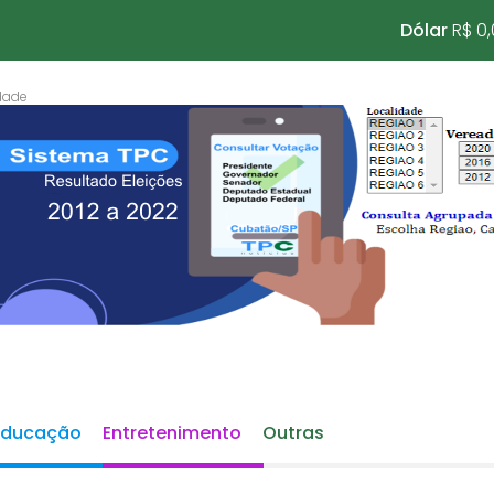
Dólar
R$ 0
Educação
Entretenimento
Outras