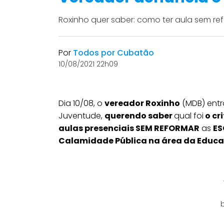
Roxinho quer saber: como ter aula sem re
Por
Todos por Cubatão
10/08/2021 22h09
Dia 10/08, o
vereador Roxinho
(MDB) entr
Juventude,
querendo saber
qual foi
o cri
aulas presenciais SEM REFORMAR
as
ES
Calamidade Pública na área da Educ