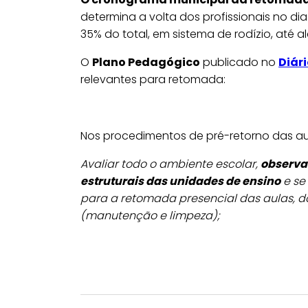
determina a volta dos profissionais no d
35% do total, em sistema de rodízio, até 
O
Plano Pedagógico
publicado no
Diári
relevantes para retomada:
Nos procedimentos de pré-retorno das aulas
Avaliar todo o ambiente escolar,
observa
estruturais das unidades de ensino
e se
para a retomada presencial das aulas, do
(manutenção e limpeza);