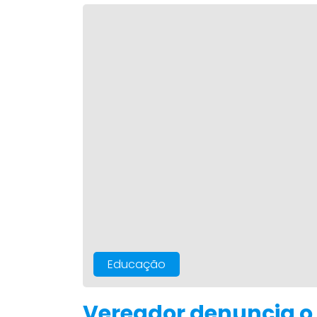
Educação
Vereador denuncia o