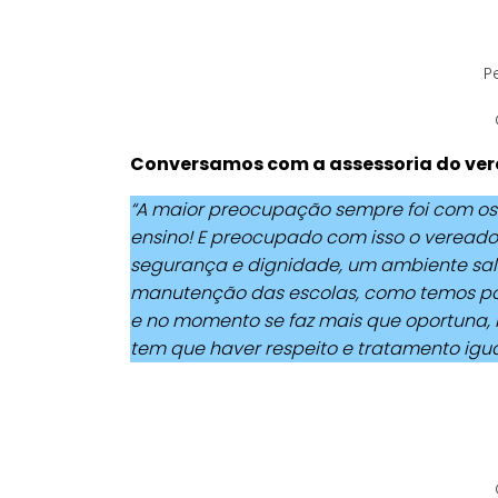
P
Conversamos com a assessoria do vere
“A maior preocupação sempre foi com os
ensino! E preocupado com isso o vereador
segurança e dignidade, um ambiente salu
manutenção das escolas, como temos po
e no momento se faz mais que oportuna,
tem que haver respeito e tratamento igual