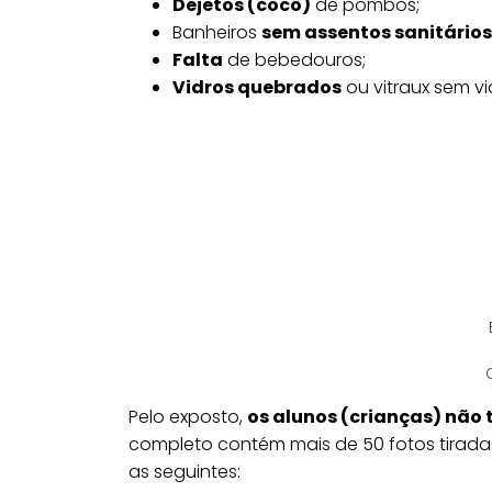
Dejetos (cocô)
de pombos;
Banheiros
sem assentos sanitários
Falta
de bebedouros;
Vidros quebrados
ou vitraux sem vi
Pelo exposto,
os alunos (crianças) não 
completo contém mais de 50 fotos tirada
as seguintes: