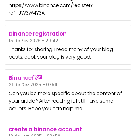
https://www.binance.com/register?
ref=JW3W4Y3A
binance registration
15 de Fev 2026 - 21h42
Thanks for sharing. I read many of your blog
posts, cool, your blog is very good.
Binance代码
21 de Dez 2025 - 07h11
Can you be more specific about the content of
your article? After reading it, I still have some
doubts. Hope you can help me.
create a binance account