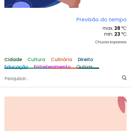
Previsão do tempo
max.
28
°C
min.
23
°C
Chuvas esparsas
Cidade
Cultura
Culinária
Direito
Educação
Entretenimento
Outras