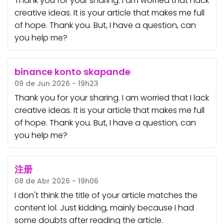
Thank you for your sharing. I am worried that I lack
creative ideas. It is your article that makes me full
of hope. Thank you. But, I have a question, can
you help me?
binance konto skapande
09 de Jun 2026 - 19h23
Thank you for your sharing. I am worried that I lack
creative ideas. It is your article that makes me full
of hope. Thank you. But, I have a question, can
you help me?
注册
08 de Abr 2026 - 19h06
I don't think the title of your article matches the
content lol. Just kidding, mainly because I had
some doubts after reading the article.