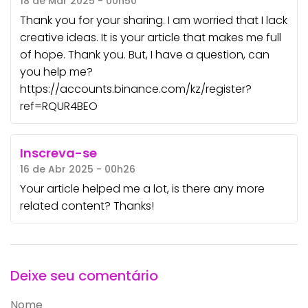
18 de Mar 2025 - 00h50
Thank you for your sharing. I am worried that I lack
creative ideas. It is your article that makes me full
of hope. Thank you. But, I have a question, can
you help me?
https://accounts.binance.com/kz/register?
ref=RQUR4BEO
Inscreva-se
16 de Abr 2025 - 00h26
Your article helped me a lot, is there any more
related content? Thanks!
Deixe seu comentário