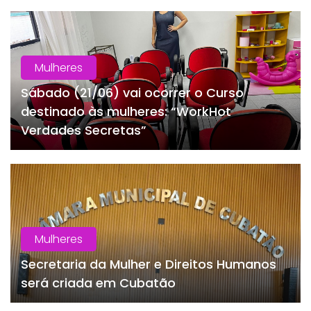
Mulheres
Sábado (21/06) vai ocorrer o Curso
destinado às mulheres: “WorkHot
Verdades Secretas”
Mulheres
Secretaria da Mulher e Direitos Humanos
será criada em Cubatão