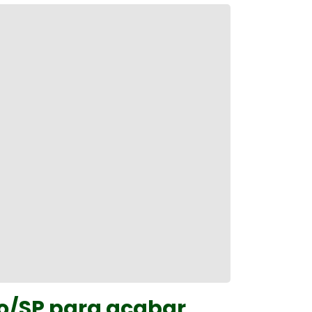
o/SP para acabar