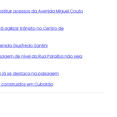
bstituir acessos da Avenida Miguel Couto
rá agilizar trânsito no Centro de
nida Giusfredo Santini
sagem de nível da Rua Paraíba não seja
n já se destaca na paisagem
ão construídos em Cubatão