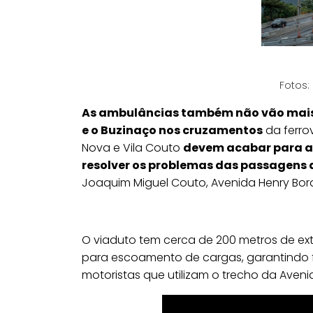
Fotos:
As ambulâncias também não vão mais 
e o Buzinaço nos cruzamentos
da ferrov
Nova e Vila Couto
devem acabar para a
resolver os problemas das passagens d
Joaquim Miguel Couto, Avenida Henry Bord
O viaduto tem cerca de 200 metros de ex
para escoamento de cargas, garantindo f
motoristas que utilizam o trecho da Aveni