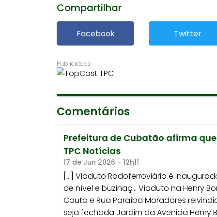
Compartilhar
Facebook
Twitter
Comentários
Prefeitura de Cubatão afirma que
TPC Notícias
17 de Jun 2026 - 12h11
[…] Viaduto Rodoferroviário é inaugu
de nível e buzinaç… Viaduto na Henry Bo
Couto e Rua Paraíba Moradores reivind
seja fechada Jardim da Avenida Henry 