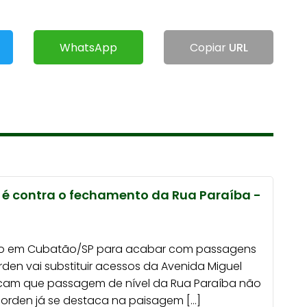
WhatsApp
Copiar
URL
 é contra o fechamento da Rua Paraíba -
rado em Cubatão/SP para acabar com passagens
rden vai substituir acessos da Avenida Miguel
icam que passagem de nível da Rua Paraíba não
Borden já se destaca na paisagem […]