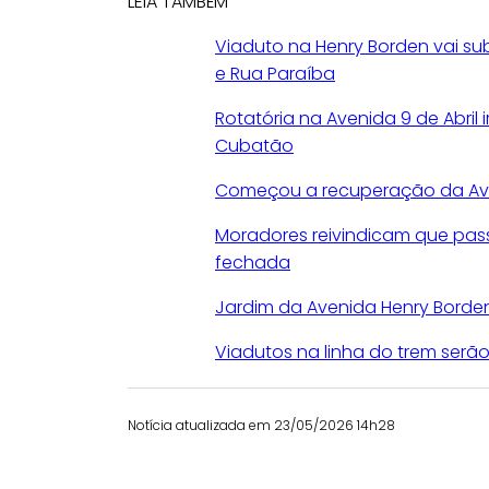
LEIA TAMBÉM
Viaduto na Henry Borden vai su
e Rua Paraíba
Rotatória na Avenida 9 de Abril i
Cubatão
Começou a recuperação da Ave
Moradores reivindicam que pas
fechada
Jardim da Avenida Henry Borde
Viadutos na linha do trem ser
Notícia atualizada em 23/05/2026 14h28