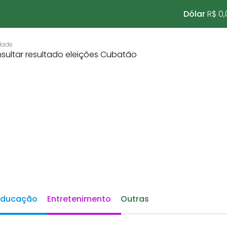
Dólar
R$ 0,
Educação
Entretenimento
Outras