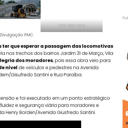
Foto: Alex Laire
 Divulgação PMC
ter que esperar a passagem das locomotivas
ia nos trechos dos bairros Jardim 31 de Março, Vila
legria dos moradores
, pois essa obra veio para
e nível
de veículos e pedestres na Avenida
em/Gisufredo Santini e Rua Paraíba.
tensão e foi executado em um ponto estratégico
luidez e segurança viária para moradores e
da Henry Borden/Avenida Giusfredo Santini.