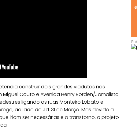
retendia construir dois grandes viadutos nas
 Miguel Couto e Avenida Henry Borden/Jornalista
edestres ligando as ruas Monteiro Lobato e
rega, ao lado do Jd. 31 de Março. Mas devido a
 iriam ser necessárias e o transtorno, o projeto
cal.