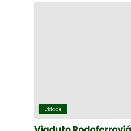
Cidade
Viaduto Rodoferrovi