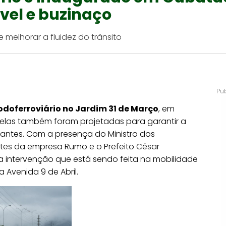
vel e buzinaço
melhorar a fluidez do trânsito
doferroviário no Jardim 31 de Março
, em
relas também foram projetadas para garantir a
irantes. Com a presença do Ministro dos
ntes da empresa Rumo e o Prefeito César
a intervenção que está sendo feita na mobilidade
 Avenida 9 de Abril.