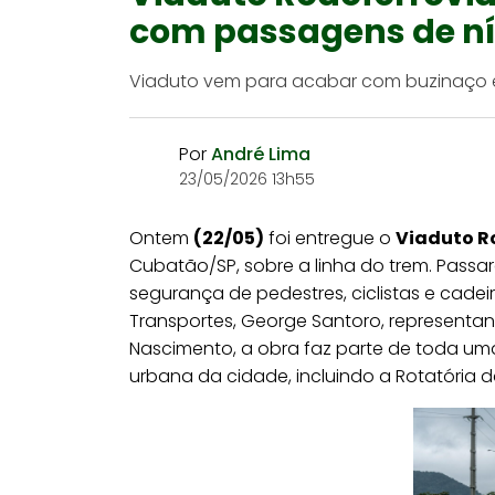
com passagens de ní
Viaduto vem para acabar com buzinaço e 
Por
André Lima
23/05/2026 13h55
Ontem
(22/05)
foi entregue o
Viaduto Ro
Cubatão/SP, sobre a linha do trem. Passa
segurança de pedestres, ciclistas e cade
Transportes, George Santoro, representa
Nascimento, a obra faz parte de toda um
urbana da cidade, incluindo a Rotatória da