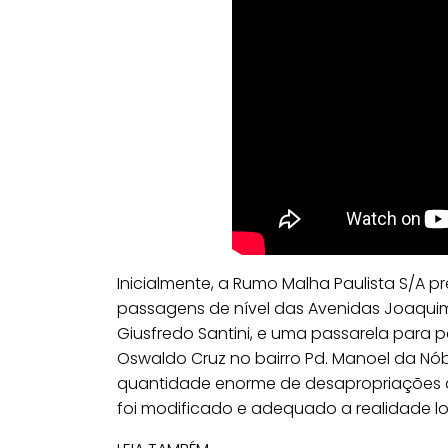
Inicialmente, a Rumo Malha Paulista S/A p
passagens de nível das Avenidas Joaquim
Giusfredo Santini, e uma passarela para p
Oswaldo Cruz no bairro Pd. Manoel da Nób
quantidade enorme de desapropriações que
foi modificado e adequado a realidade lo