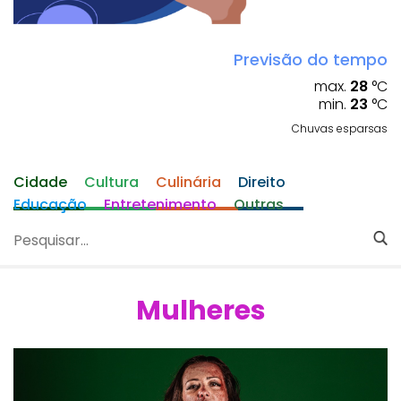
Previsão do tempo
max.
28
°C
min.
23
°C
Chuvas esparsas
Cidade
Cultura
Culinária
Direito
Educação
Entretenimento
Outras
Mulheres