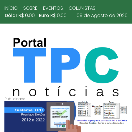
INÍCIO
SOBRE
EVENTOS
COLUNISTAS
Dólar
R$ 0,00
Euro
R$ 0,00
09 de Agosto de 2026