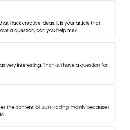
t I lack creative ideas. It is your article that
 have a question, can you help me?
 very interesting. Thanks. I have a question for
ches the content lol. Just kidding, mainly because I
e.