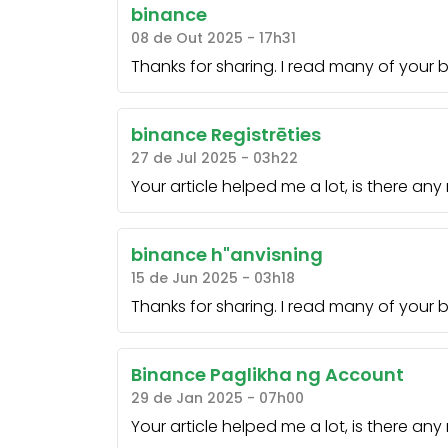
binance
08 de Out 2025 - 17h31
Thanks for sharing. I read many of your b
binance Registrēties
27 de Jul 2025 - 03h22
Your article helped me a lot, is there an
binance h"anvisning
15 de Jun 2025 - 03h18
Thanks for sharing. I read many of your b
Binance Paglikha ng Account
29 de Jan 2025 - 07h00
Your article helped me a lot, is there an