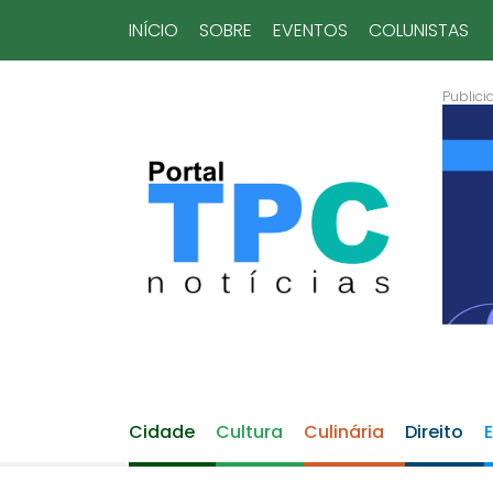
INÍCIO
SOBRE
EVENTOS
COLUNISTAS
Cidade
Cultura
Culinária
Direito