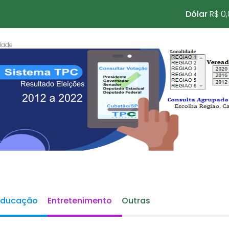
Dólar
R$ 0
Educação
Entretenimento
Outras