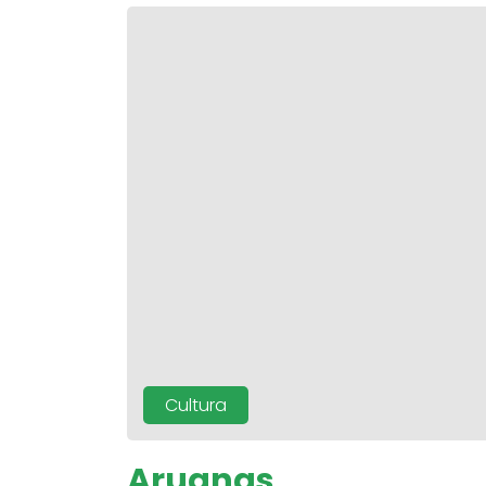
Cultura
Aruanas