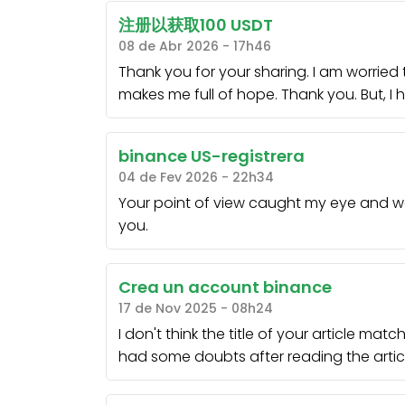
注册以获取100 USDT
08 de Abr 2026 - 17h46
Thank you for your sharing. I am worried tha
makes me full of hope. Thank you. But, I
binance US-registrera
04 de Fev 2026 - 22h34
Your point of view caught my eye and was
you.
Crea un account binance
17 de Nov 2025 - 08h24
I don't think the title of your article mat
had some doubts after reading the articl