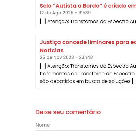
Selo “Autista a Bordo” é criado e
12 de Ago 2025 - 19h39
[…] Atenção: Transtornos do Espectro Au
Justiça concede liminares para 
Notícias
25 de Nov 2023 - 23h48
[…] Atenção: Transtornos do Espectro A
tratamentos de Transtorno do Espectro 
são debatidos em busca de soluções […
Deixe seu comentário