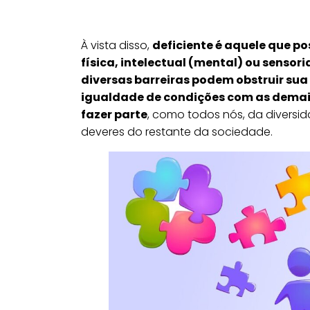
À vista disso,
deficiente é aquele que p
física, intelectual (mental) ou sensor
diversas barreiras podem obstruir sua
igualdade de condições com as demai
fazer parte
, como todos nós, da diversid
deveres do restante da sociedade.