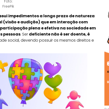
Foto:
FreePik
ossui impedimentos a longo prazo de natureza
ial (visão e audição) que em interação com
 participação plena e efetiva na sociedade em
s pessoas
. Ser
deficiente não é ser doente, é
ade social, devendo possuir os mesmos direitos e