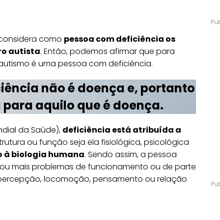
2, considera como
pessoa com deficiência os
ro autista
. Então, podemos afirmar que para
 autismo é uma pessoa com deficiência.
ciência não é doença e, portanto
a para aquilo que é doença
.
dial da Saúde),
deficiência está atribuída a
rutura ou função seja ela fisiológica, psicológica
do à biologia humana
. Sendo assim, a pessoa
 ou mais problemas de funcionamento ou de parte
 percepção, locomoção, pensamento ou relação