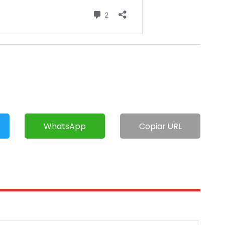
WhatsApp
Copiar
URL