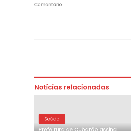
Notícias relacionadas
Saúde
Prefeitura de Cubatão assina