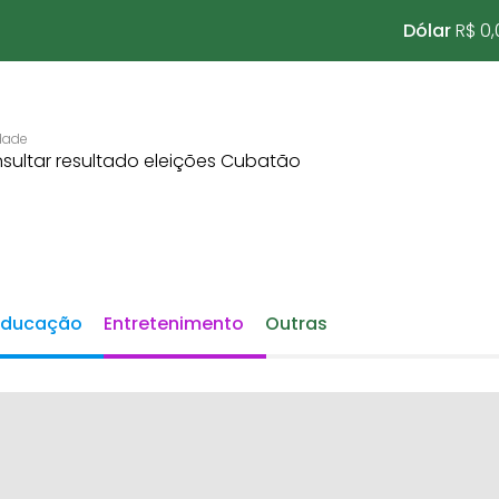
Dólar
R$ 0,
Educação
Entretenimento
Outras