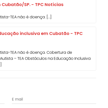
m Cubatão/SP. - TPC Notícias
tista-TEA não é doença. […]
educação inclusiva em Cubatão - TPC
utista-TEA não é doença. Cobertura de
Autista – TEA Obstáculos na Educação Inclusiva
]