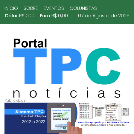
INÍCIO
SOBRE
EVENTOS
COLUNISTAS
Dólar
R$ 0,00
Euro
R$ 0,00
07 de Agosto de 2026