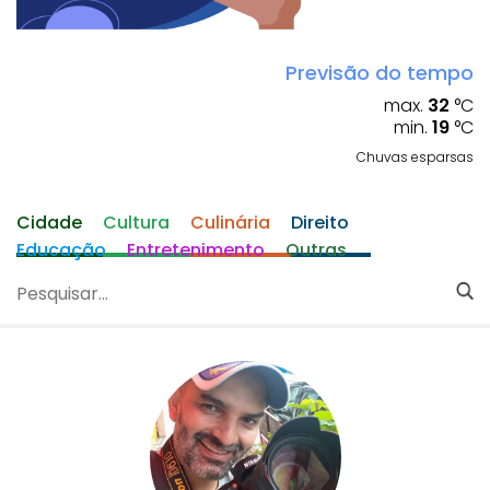
Previsão do tempo
max.
32
°C
min.
19
°C
Chuvas esparsas
Cidade
Cultura
Culinária
Direito
Educação
Entretenimento
Outras