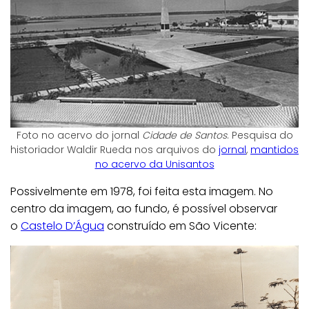
Foto no acervo do jornal
Cidade de Santos
. Pesquisa do
historiador Waldir Rueda nos arquivos do
jornal
,
mantidos
no acervo da Unisantos
Possivelmente em 1978, foi feita esta imagem. No
centro da imagem, ao fundo, é possível observar
o
Castelo D’Água
construído em São Vicente: