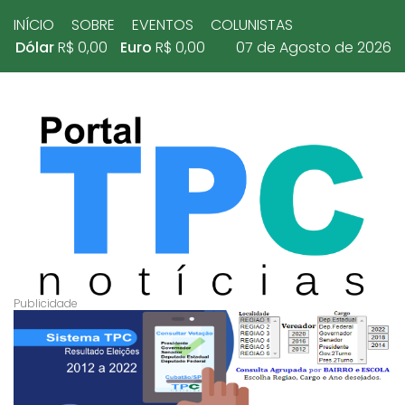
INÍCIO
SOBRE
EVENTOS
COLUNISTAS
Dólar
R$ 0,00
Euro
R$ 0,00
07 de Agosto de 2026