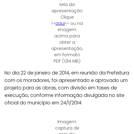
tela da
apresentação
Clique
>>
aqui
<< ou na
imagem
acima para
obter a
apresentação,
em formato
PDF (1,94 MB)
No dia 22 de janeiro de 2014, em reunião da Prefeitura
com os moradores, foi apresentado e aprovado um
projeto para as obras, com divisão em fases de
execução, conforme informação divulgada no site
oficial do município em 24/1/2014:
Imagem:
captura de