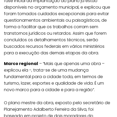
fase inicial da implantação do plano já estão
disponíveis no orçamento municipal, e explicou que
foram tomados cuidados excepcionais para evitar
questionamentos ambientais ou paisagísticos, de
forma a facilitar que os trabalhos corram sem
transtornos jurídicos ou retardos. Assim que forem
concluídos os detalhamentos técnicos, serão
buscados recursos federais em vários ministérios
para a execução das demais etapas da obra.
Marco regional
– “Mais que apenas uma obra –
explicou ela -, trata-se de uma mudança
fundamental para a cidade toda, em termos de
turismo, lazer, esportes e qualidade de vida. É um
novo marco para a cidade e para a região”.
O plano mestre da obra, exposto pelo secretário de
Planejamento Adalberto Ferreira da Silva, foi
baseado em projeto de dois moradores do