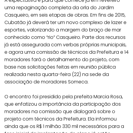
A expectativa é para que comece já em fevereiro
uma repaginação completa da orla do Jardim
Casqueiro, em seis etapas de obras. Em fins de 2015,
Cubatão já deverá ter um novo complexo de lazer e
esportes, valorizando a margem do braço de mar
conhecido como “rio” Casqueiro. Parte dos recursos
já está assegurada com verbas próprias municipais,
e agora uma comissão de técnicos da Prefeitura e 14
moradores fará o detalhamento do projeto, com
base nas solicitações feitas em reunião pública
realizada nesta quarta-feira (22) na sede da
associação de moradores Someca.
O encontro foi presidido pela prefeita Marcia Rosa,
que enfatizou a importância da participação dos
moradores na comissão que dialogará sobre o
projeto com técnicos da Prefeitura. Ela informou
ainda que os R$ 1 milhão 330 mil necessários para a