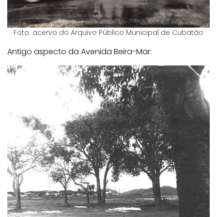
Foto: acervo do Arquivo Público Municipal de Cubatão
Antigo aspecto da Avenida Beira-Mar: