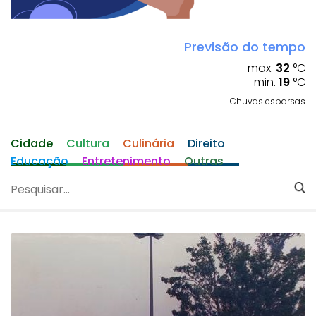
Previsão do tempo
max.
32
°C
min.
19
°C
Chuvas esparsas
Cidade
Cultura
Culinária
Direito
Educação
Entretenimento
Outras