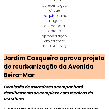
tela da
apresentação
Clique
>>
aqui
<< ou na
imagem
acima para
obter a
apresentação,
em formato
PDF (6,06 MB)
Jardim Casqueiro aprova projeto
de reurbanização da Avenida
Beira-Mar
Comissão de moradores acompanhará
detalhamento do complexo com técnicos da
Prefeitura