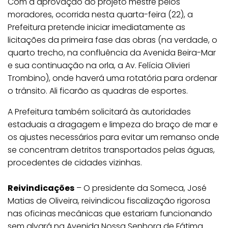
Com a aprovação do projeto mestre pelos
moradores, ocorrida nesta quarta-feira (22), a
Prefeitura pretende iniciar imediatamente as
licitações da primeira fase das obras (na verdade, o
quarto trecho, na confluência da Avenida Beira-Mar
e sua continuação na orla, a Av. Felícia Olivieri
Trombino), onde haverá uma rotatória para ordenar
o trânsito. Ali ficarão as quadras de esportes.
A Prefeitura também solicitará às autoridades
estaduais a dragagem e limpeza do braço de mar e
os ajustes necessários para evitar um remanso onde
se concentram detritos transportados pelas águas,
procedentes de cidades vizinhas.
Reivindicações
– O presidente da Someca, José
Matias de Oliveira, reivindicou fiscalização rigorosa
nas oficinas mecânicas que estariam funcionando
sem alvará na Avenida Nossa Senhora de Fátima.