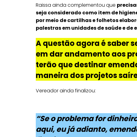
Raissa ainda complementou que
precisa
seja considerado como item de higiene
por meio de cartilhas e folhetos elab
palestras em unidades de saúde e de 
A questão agora é saber se
em dar andamento aos pro
terão que destinar emenda
maneira dos projetos saír
Vereador ainda finalizou:
“Se o problema for dinheiro
aqui, eu já adianto, emen