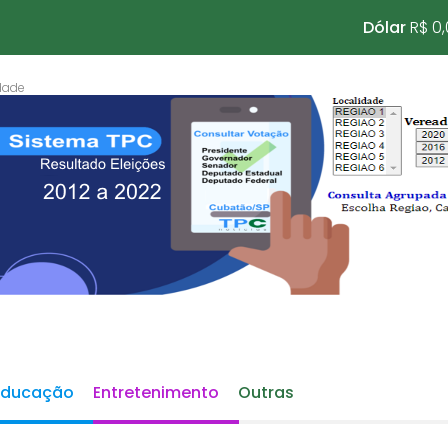
Dólar
R$ 0
Educação
Entretenimento
Outras