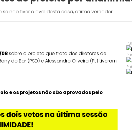
se não tiver o aval desta casa, afirma vereador.
4/08
sobre o projeto que trata dos diretores de
Rony do Bar (PSD) e Alessandro Oliveira (PL) tiveram
oio e os projetos não são aprovados pelo
 dois vetos na última sessão
IMIDADE!