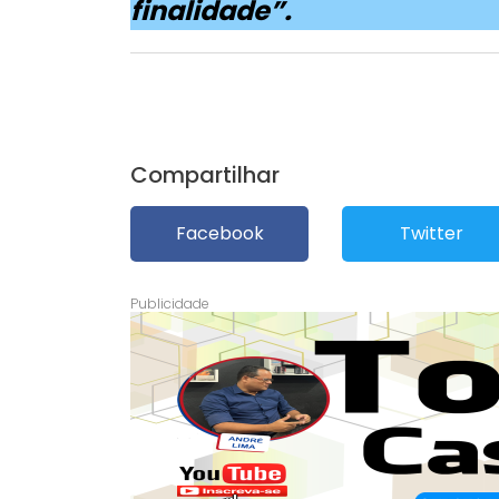
finalidade”.
Compartilhar
Facebook
Twitter