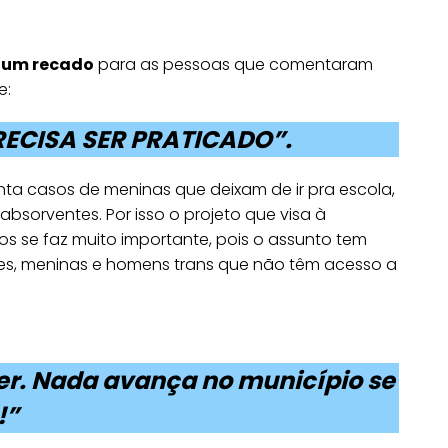
um recado
para as pessoas que comentaram
e:
RECISA SER PRATICADO”.
nta casos de meninas que deixam de ir pra escola,
absorventes. Por isso o projeto que visa à
os se faz muito importante, pois o assunto tem
es, meninas e homens trans que não têm acesso a
oder. Nada avança no município se
!”