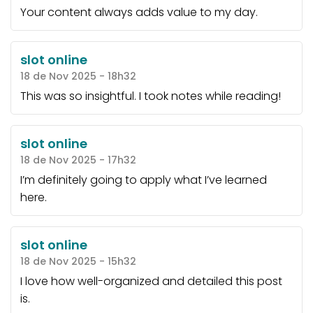
Your content always adds value to my day.
slot online
18 de Nov 2025 - 18h32
This was so insightful. I took notes while reading!
slot online
18 de Nov 2025 - 17h32
I’m definitely going to apply what I’ve learned
here.
slot online
18 de Nov 2025 - 15h32
I love how well-organized and detailed this post
is.