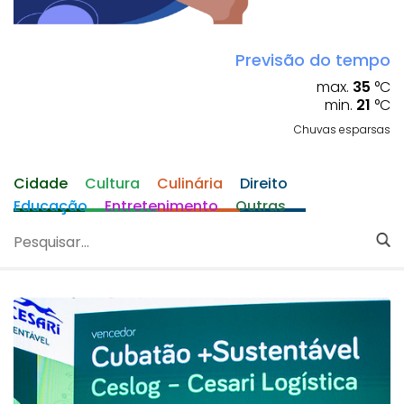
Previsão do tempo
max.
35
°C
min.
21
°C
Chuvas esparsas
Cidade
Cultura
Culinária
Direito
Educação
Entretenimento
Outras