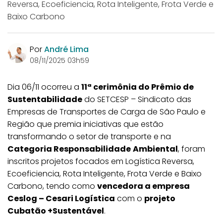
Reversa, Ecoeficiencia, Rota Inteligente, Frota Verde e
Baixo Carbono
Por
André Lima
08/11/2025 03h59
Dia 06/11 ocorreu a
11ª cerimônia do Prêmio de
Sustentabilidade
do SETCESP – Sindicato das
Empresas de Transportes de Carga de São Paulo e
Região que premia iniciativas que estão
transformando o setor de transporte e na
Categoria Responsabilidade
Ambiental
, foram
inscritos projetos focados em Logística Reversa,
Ecoeficiencia, Rota Inteligente, Frota Verde e Baixo
Carbono, tendo como
vencedora a empresa
Ceslog – Cesari Logística
com o
projeto
Cubatão +Sustentável
.