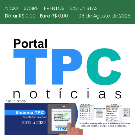
INÍCIO
SOBRE
EVENTOS
COLUNISTAS
Dólar
R$ 0,00
Euro
R$ 0,00
06 de Agosto de 2026