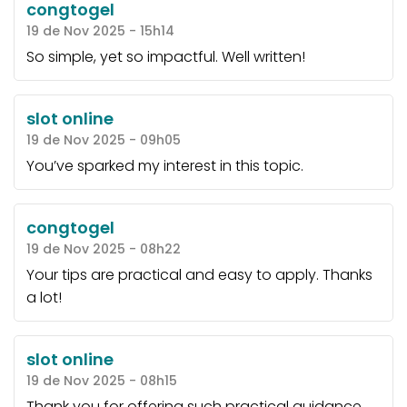
congtogel
19 de Nov 2025 - 15h14
So simple, yet so impactful. Well written!
slot online
19 de Nov 2025 - 09h05
You’ve sparked my interest in this topic.
congtogel
19 de Nov 2025 - 08h22
Your tips are practical and easy to apply. Thanks
a lot!
slot online
19 de Nov 2025 - 08h15
Thank you for offering such practical guidance.