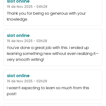
slot online
19 de Nov 2025 - 04h28
Thank you for being so generous with your
knowledge.
slot online
19 de Nov 2025 - 03h28
You’ve done a great job with this. I ended up
learning something new without even realizing it—
very smooth writing!
slot online
19 de Nov 2025 - 02h29
I wasn’t expecting to learn so much from this
post!