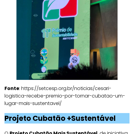
Fonte
: https://setcesp.org.br/noticias/cesari-
logistica-recebe-premio-por-tornar-cubatao-um-
lugar-mais-sustentavel/
Projeto Cubatão +Sustentável
O
Projeto Cubatão Mais Sustentável
, de iniciativa