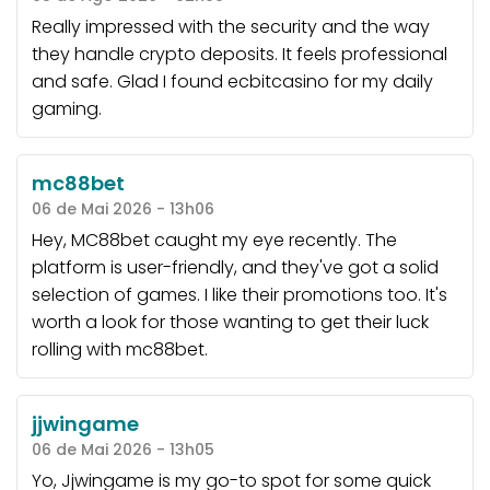
Really impressed with the security and the way
they handle crypto deposits. It feels professional
and safe. Glad I found
ecbitcasino
for my daily
gaming.
mc88bet
06 de Mai 2026 - 13h06
Hey, MC88bet caught my eye recently. The
platform is user-friendly, and they've got a solid
selection of games. I like their promotions too. It's
worth a look for those wanting to get their luck
rolling with
mc88bet
.
jjwingame
06 de Mai 2026 - 13h05
Yo, Jjwingame is my go-to spot for some quick