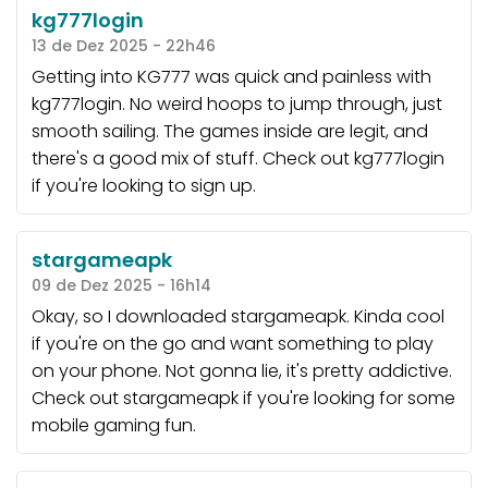
kg777login
13 de Dez 2025 - 22h46
Getting into KG777 was quick and painless with
kg777login. No weird hoops to jump through, just
smooth sailing. The games inside are legit, and
there's a good mix of stuff. Check out
kg777login
if you're looking to sign up.
stargameapk
09 de Dez 2025 - 16h14
Okay, so I downloaded stargameapk. Kinda cool
if you're on the go and want something to play
on your phone. Not gonna lie, it's pretty addictive.
Check out
stargameapk
if you're looking for some
mobile gaming fun.