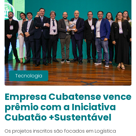
Tecnologia
Empresa Cubatense vence
prêmio com a Iniciativa
Cubatão +Sustentável
Os projetos inscritos são focados em Logística