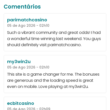
Comentários
parirnatchcasino
05 de Ago 2026 - 02h10
Such a vibrant community and great odds! I had
a wonderful time winning last weekend. You guys
should definitely visit
parirnatchcasino
.
my3win2u
05 de Ago 2026 - 02h10
This site is a game changer for me. The bonuses
are generous and the loading speed is great
even on mobile. Love playing at
my3win2u
.
ecbitcasino
05 de Ago 2026 - 02h09