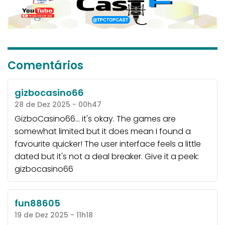
Comentários
gizbocasino66
28 de Dez 2025 - 00h47
GizboCasino66... it's okay. The games are
somewhat limited but it does mean I found a
favourite quicker! The user interface feels a little
dated but it's not a deal breaker. Give it a peek:
gizbocasino66
fun88605
19 de Dez 2025 - 11h18