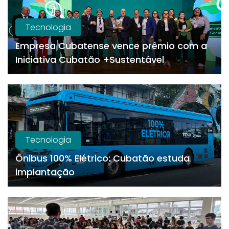
Tecnologia
Empresa Cubatense vence prêmio com a
Iniciativa Cubatão +Sustentável
Tecnologia
Ônibus 100% Elétrico: Cubatão estuda
implantação