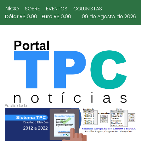
INÍCIO
SOBRE
EVENTOS
COLUNISTAS
Dólar
R$ 0,00
Euro
R$ 0,00
09 de Agosto de 2026