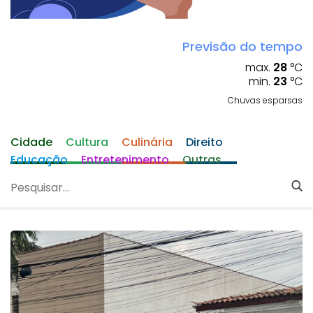
Previsão do tempo
max.
28
°C
min.
23
°C
Chuvas esparsas
Cidade
Cultura
Culinária
Direito
Educação
Entretenimento
Outras