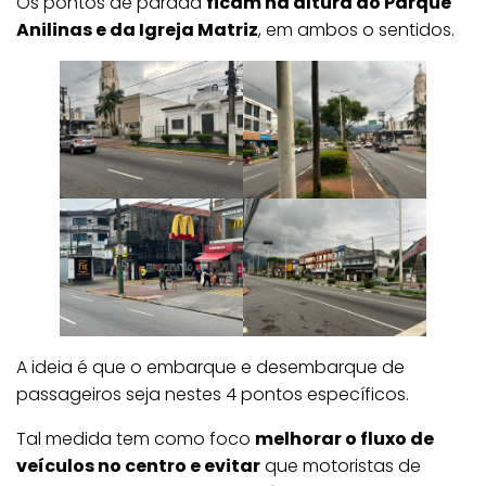
Os pontos de parada
ficam na altura do Parque
Anilinas e da Igreja Matriz
, em ambos o sentidos.
A ideia é que o embarque e desembarque de
passageiros seja nestes 4 pontos específicos.
Tal medida tem como foco
melhorar o fluxo de
veículos no centro e evitar
que motoristas de